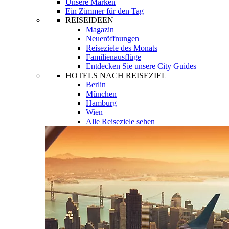
Unsere Marken
Ein Zimmer für den Tag
REISEIDEEN
Magazin
Neueröffnungen
Reiseziele des Monats
Familienausflüge
Entdecken Sie unsere City Guides
HOTELS NACH REISEZIEL
Berlin
München
Hamburg
Wien
Alle Reiseziele sehen