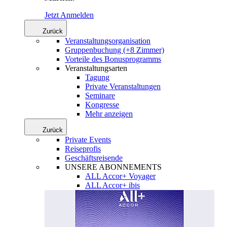
Jetzt Anmelden
Zurück
Veranstaltungsorganisation
Gruppenbuchung (+8 Zimmer)
Vorteile des Bonusprogramms
Veranstaltungsarten
Tagung
Private Veranstaltungen
Seminare
Kongresse
Mehr anzeigen
Zurück
Private Events
Reiseprofis
Geschäftsreisende
UNSERE ABONNEMENTS
ALL Accor+ Voyager
ALL Accor+ ibis