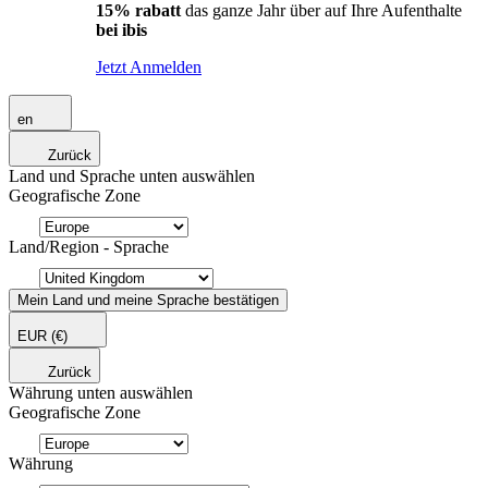
15% rabatt
das ganze Jahr über auf Ihre Aufenthalte
bei ibis
Jetzt Anmelden
en
Zurück
Land und Sprache unten auswählen
Geografische Zone
Land/Region - Sprache
Mein Land und meine Sprache bestätigen
EUR
(€)
Zurück
Währung unten auswählen
Geografische Zone
Währung