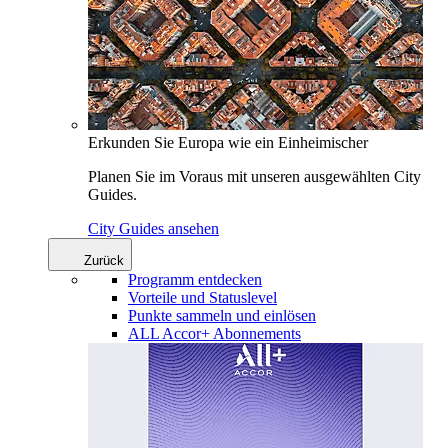
Erkunden Sie Europa wie ein Einheimischer
Planen Sie im Voraus mit unseren ausgewählten City
Guides.
City Guides ansehen
Zurück
Programm entdecken
Vorteile und Statuslevel
Punkte sammeln und einlösen
ALL Accor+ Abonnements