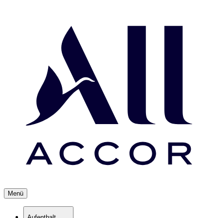
Menü
Aufenthalt