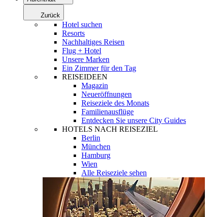
Zurück
Hotel suchen
Resorts
Nachhaltiges Reisen
Flug + Hotel
Unsere Marken
Ein Zimmer für den Tag
REISEIDEEN
Magazin
Neueröffnungen
Reiseziele des Monats
Familienausflüge
Entdecken Sie unsere City Guides
HOTELS NACH REISEZIEL
Berlin
München
Hamburg
Wien
Alle Reiseziele sehen