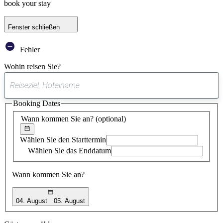
book your stay
Fenster schließen
Fehler
Wohin reisen Sie?
0
gefundener
Booking Dates
Vorschlag
Wann kommen Sie an?
(optional)
Wählen Sie den Starttermin
Wählen Sie das Enddatum
Wann kommen Sie an?
04. August
05. August