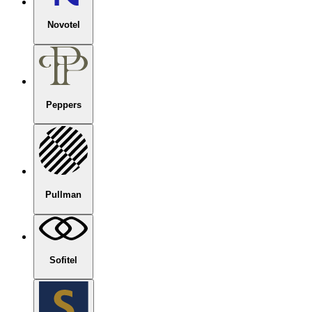
Novotel
Peppers
Pullman
Sofitel