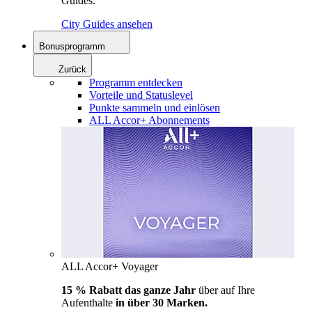
Guides.
City Guides ansehen
Bonusprogramm
Zurück
Programm entdecken
Vorteile und Statuslevel
Punkte sammeln und einlösen
ALL Accor+ Abonnements
ALL Accor+ Voyager
15 % Rabatt das ganze Jahr
über auf Ihre
Aufenthalte
in über 30 Marken.