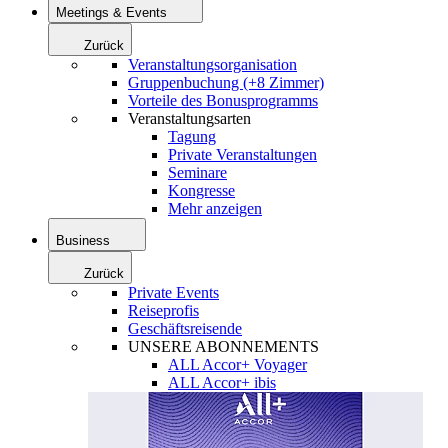
Meetings & Events
Zurück
Veranstaltungsorganisation
Gruppenbuchung (+8 Zimmer)
Vorteile des Bonusprogramms
Veranstaltungsarten
Tagung
Private Veranstaltungen
Seminare
Kongresse
Mehr anzeigen
Business
Zurück
Private Events
Reiseprofis
Geschäftsreisende
UNSERE ABONNEMENTS
ALL Accor+ Voyager
ALL Accor+ ibis