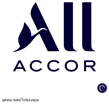
Load
จุดหมายต่อไปของคุณ