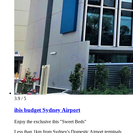
3.9 / 5
ibis budget Sydney Airport
Enjoy the exclusive ibis "Sweet Beds"
Less than 1km from Sydney's Domestic Airport terminals