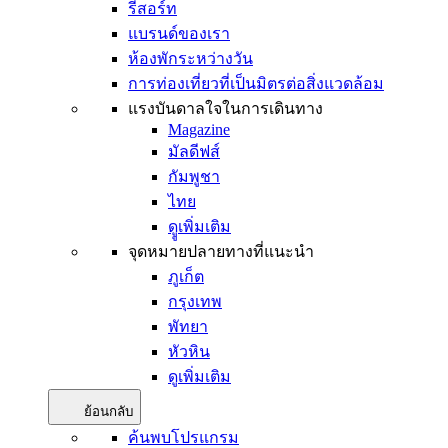
รีสอร์ท
แบรนด์ของเรา
ห้องพักระหว่างวัน
การท่องเที่ยวที่เป็นมิตรต่อสิ่งแวดล้อม
แรงบันดาลใจในการเดินทาง
Magazine
มัลดีฟส์
กัมพูชา
ไทย
ดููเพิ่มเติม
จุดหมายปลายทางที่แนะนำ
ภูเก็ต
กรุงเทพ
พัทยา
หัวหิน
ดูเพิ่มเติม
ย้อนกลับ
ค้นพบโปรแกรม