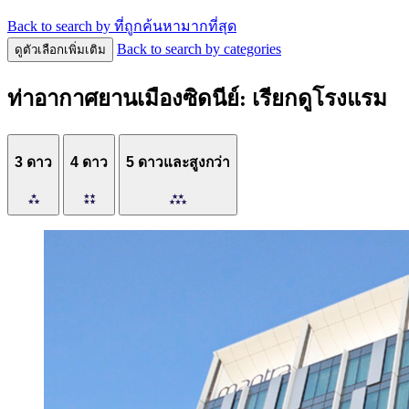
Back to search by ที่ถูกค้นหามากที่สุด
Back to search by categories
ดูตัวเลือกเพิ่มเติม
ท่าอากาศยานเมืองซิดนีย์: เรียกดูโรงแรม
3 ดาว
4 ดาว
5 ดาวและสูงกว่า