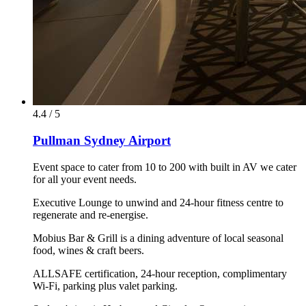
4.4 / 5
Pullman Sydney Airport
Event space to cater from 10 to 200 with built in AV we cater
for all your event needs.
Executive Lounge to unwind and 24-hour fitness centre to
regenerate and re-energise.
Mobius Bar & Grill is a dining adventure of local seasonal
food, wines & craft beers.
ALLSAFE certification, 24-hour reception, complimentary
Wi-Fi, parking plus valet parking.