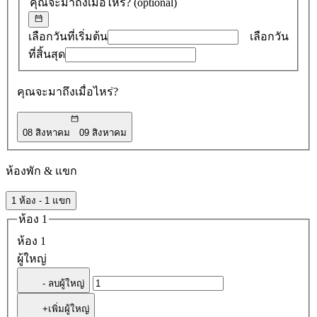
คุณจะมาถึงเมื่อไหร่?
(optional)
0
รายการ
เลือกวันที่เริ่มต้น
เลือกวัน
ที่สิ้นสุด
คุณจะมาถึงเมื่อไหร่?
08 สิงหาคม
09 สิงหาคม
ห้องพัก & แขก
1 ห้อง - 1 แขก
ห้อง 1
ห้อง 1
ผู้ใหญ่
- ลบผู้ใหญ่
+เพิ่มผู้ใหญ่