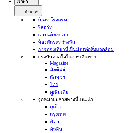
เข้าพัก
ย้อนกลับ
ค้นหาโรงแรม
รีสอร์ท
แบรนด์ของเรา
ห้องพักระหว่างวัน
การท่องเที่ยวที่เป็นมิตรต่อสิ่งแวดล้อม
แรงบันดาลใจในการเดินทาง
Magazine
มัลดีฟส์
กัมพูชา
ไทย
ดููเพิ่มเติม
จุดหมายปลายทางที่แนะนำ
ภูเก็ต
กรุงเทพ
พัทยา
หัวหิน