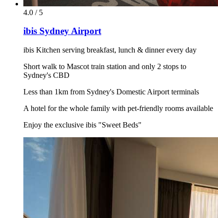
4.0 / 5
ibis Sydney Airport
ibis Kitchen serving breakfast, lunch & dinner every day
Short walk to Mascot train station and only 2 stops to
Sydney's CBD
Less than 1km from Sydney's Domestic Airport terminals
A hotel for the whole family with pet-friendly rooms available
Enjoy the exclusive ibis "Sweet Beds"