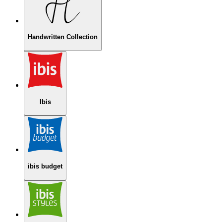
Handwritten Collection
Ibis
ibis budget