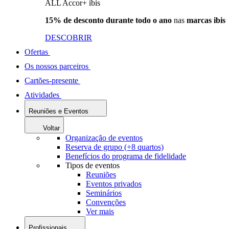
ALL Accor+ ibis
15% de desconto durante todo o ano
nas
marcas ibis
DESCOBRIR
Ofertas
Os nossos parceiros
Cartões-presente
Atividades
Reuniões e Eventos
Voltar
Organização de eventos
Reserva de grupo (+8 quartos)
Benefícios do programa de fidelidade
Tipos de eventos
Reuniões
Eventos privados
Seminários
Convenções
Ver mais
Profissionais