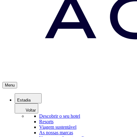
Menu
Estadia
Voltar
Descobrir o seu hotel
Resorts
Viagem sustentável
As nossas marcas