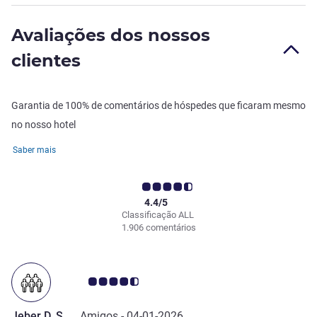
Avaliações dos nossos
clientes
Garantia de 100% de comentários de hóspedes que ficaram mesmo
no nosso hotel
Saber mais
4.4/5
Classificação ALL
1.906 comentários
Nota clientes Avis 4.5/5
Jeber D. S.
Amigos -
04-01-2026