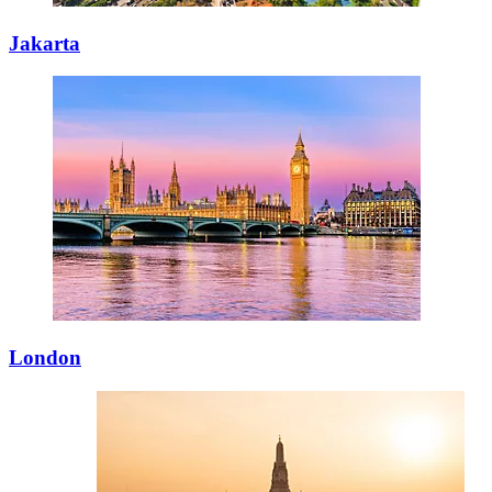
Jakarta
London