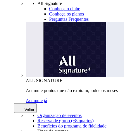
All Signature
Conheça o clube
Conheça os planos
Perguntas Frequentes
ALL SIGNATURE
Acumule pontos que não expiram, todos os meses
Acumule já
Voltar
Organização de eventos
Reserva de grupo (+8 quartos)
Benefícios do programa de fidelidade