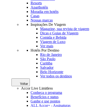
Resorts
Aparthotéis
Moradia em hotéis
Casas
Nossas marcas
Inspirações De Viagem
Magazine, sua revista de viagem
Dicas e Guias de Viagem
Comida e Bebida
Viagem de Luxo
Ver mais
Hotéis Por Destino
Rio de Janeiro
São Paulo
Curitiba
Salvador
Belo Horizonte
Ver todos os destinos
Voltar
Accor Live Limitless
Conheça o programa
Benefícios e status
Ganhe e use pontos
ALL Accor+ - Assinaturas