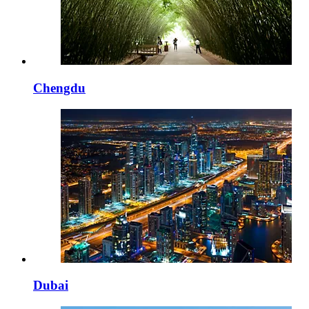
Chengdu
Dubai