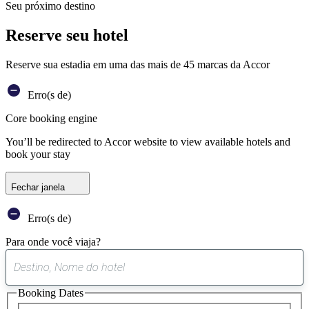
Seu próximo destino
Reserve seu hotel
Reserve sua estadia em uma das mais de 45 marcas da Accor
Erro(s de)
Core booking engine
You’ll be redirected to Accor website to view available hotels and
book your stay
Fechar janela
Erro(s de)
Para onde você viaja?
0
sugestão
Booking Dates
encontrada