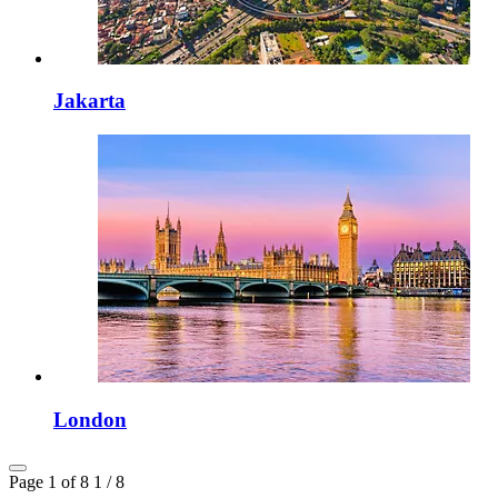
Jakarta
London
Page 1 of 8
1 / 8