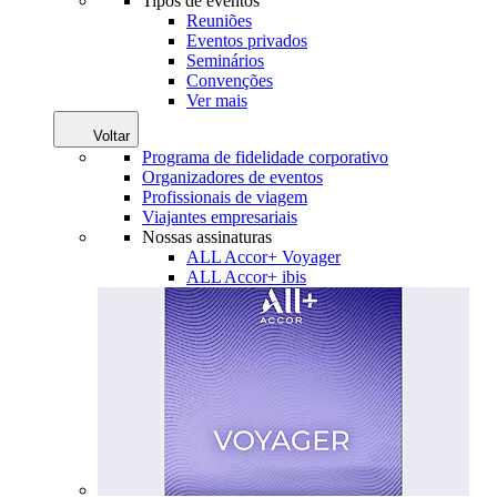
Tipos de eventos
Reuniões
Eventos privados
Seminários
Convenções
Ver mais
Voltar
Programa de fidelidade corporativo
Organizadores de eventos
Profissionais de viagem
Viajantes empresariais
Nossas assinaturas
ALL Accor+ Voyager
ALL Accor+ ibis