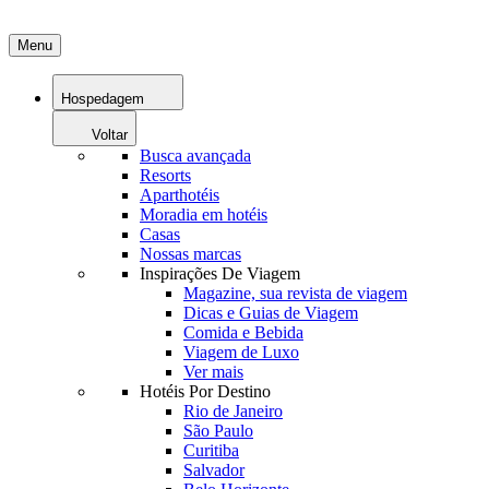
Menu
Hospedagem
Voltar
Busca avançada
Resorts
Aparthotéis
Moradia em hotéis
Casas
Nossas marcas
Inspirações De Viagem
Magazine, sua revista de viagem
Dicas e Guias de Viagem
Comida e Bebida
Viagem de Luxo
Ver mais
Hotéis Por Destino
Rio de Janeiro
São Paulo
Curitiba
Salvador