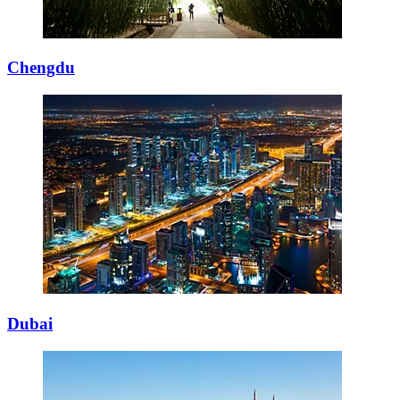
Chengdu
Dubai