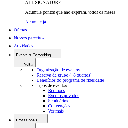
ALL SIGNATURE
Acumule pontos que não expiram, todos os meses
Acumule já
Ofertas
Nossos parceiros
Atividades
Events & Co-working
Voltar
Organização de eventos
Reserva de grupo (+8 quartos)
Benefícios do programa de fidelidade
Tipos de eventos
Reuniões
Eventos privados
Seminários
Convenções
Ver mais
Profissionais