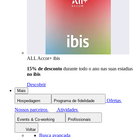
ALL Accor+ ibis
15% de desconto
durante todo o ano nas suas estadias
no ibis
Descobrir
Mais
Ofertas
Hospedagem
Programa de fidelidade
Nossos parceiros
Atividades
Events & Co-working
Profissionais
Voltar
Busca avançada