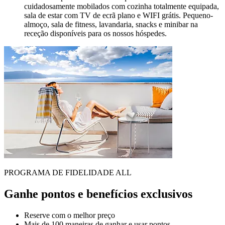
cuidadosamente mobilados com cozinha totalmente equipada,
sala de estar com TV de ecrã plano e WIFI grátis. Pequeno-
almoço, sala de fitness, lavandaria, snacks e minibar na
receção disponíveis para os nossos hóspedes.
PROGRAMA DE FIDELIDADE ALL
Ganhe pontos e benefícios exclusivos
Reserve com o melhor preço
Mais de 100 maneiras de ganhar e usar pontos