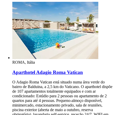
ROMA, Itália
Aparthotel Adagio Roma Vatican
O Adagio Roma Vatican está situado numa área verde do
bairro de Balduina, a 2,5 km do Vaticano. O aparthotel dispõe
de 107 apartamentos totalmente equipados e com ar
condicionado: Estúdio para 2 pessoas ou apartamento de 2
quartos para até 4 pessoas. Pequeno-almoço disponível,
minimercado, estacionamento privado, sala de reuniões,
piscina exterior (aberta de maio a outubro, reserva
obrigatória), lavandaria self-service, receção 24/7, WIFI em