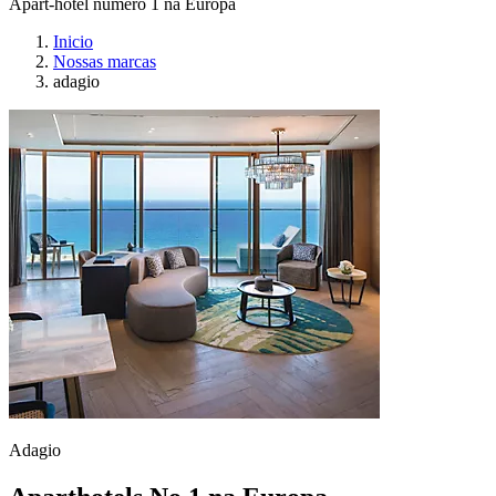
Apart-hotel número 1 na Europa
Inicio
Nossas marcas
adagio
Adagio