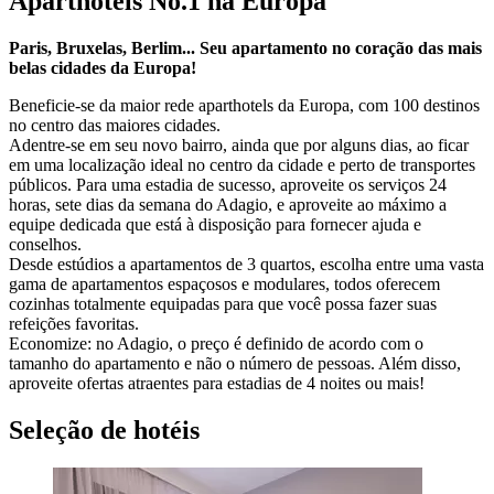
Aparthotels No.1 na Europa
Paris, Bruxelas, Berlim... Seu apartamento no coração das mais
belas cidades da Europa!
Beneficie-se da maior rede aparthotels da Europa, com 100 destinos
no centro das maiores cidades.
Adentre-se em seu novo bairro, ainda que por alguns dias, ao ficar
em uma localização ideal no centro da cidade e perto de transportes
públicos. Para uma estadia de sucesso, aproveite os serviços 24
horas, sete dias da semana do Adagio, e aproveite ao máximo a
equipe dedicada que está à disposição para fornecer ajuda e
conselhos.
Desde estúdios a apartamentos de 3 quartos, escolha entre uma vasta
gama de apartamentos espaçosos e modulares, todos oferecem
cozinhas totalmente equipadas para que você possa fazer suas
refeições favoritas.
Economize: no Adagio, o preço é definido de acordo com o
tamanho do apartamento e não o número de pessoas. Além disso,
aproveite ofertas atraentes para estadias de 4 noites ou mais!
Seleção de hotéis