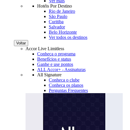
Ver mais
Hotéis Por Destino
Rio de Janeiro
São Paulo
Curitiba
Salvador
Belo Horizonte
Ver todos os destinos
Voltar
Accor Live Limitless
Conheça o programa
Benefícios e status
Ganhe e use pontos
ALL Accor+ - Assinaturas
All Signature
Conheça o clube
Conheça os planos
Perguntas Frequentes