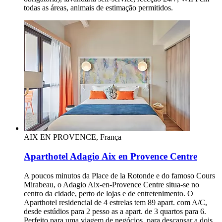
todas as áreas, animais de estimação permitidos.
AIX EN PROVENCE, França
Aparthotel Adagio Aix en Provence Centre
A poucos minutos da Place de la Rotonde e do famoso Cours
Mirabeau, o Adagio Aix-en-Provence Centre situa-se no
centro da cidade, perto de lojas e de entretenimento. O
Aparthotel residencial de 4 estrelas tem 89 apart. com A/C,
desde estúdios para 2 pesso as a apart. de 3 quartos para 6.
Perfeito para uma viagem de negócios, para descansar a dois