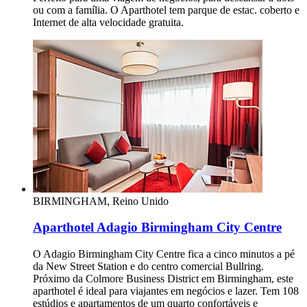
ou com a família. O Aparthotel tem parque de estac. coberto e
Internet de alta velocidade gratuita.
BIRMINGHAM, Reino Unido
Aparthotel Adagio Birmingham City Centre
O Adagio Birmingham City Centre fica a cinco minutos a pé
da New Street Station e do centro comercial Bullring.
Próximo da Colmore Business District em Birmingham, este
aparthotel é ideal para viajantes em negócios e lazer. Tem 108
estúdios e apartamentos de um quarto confortáveis e