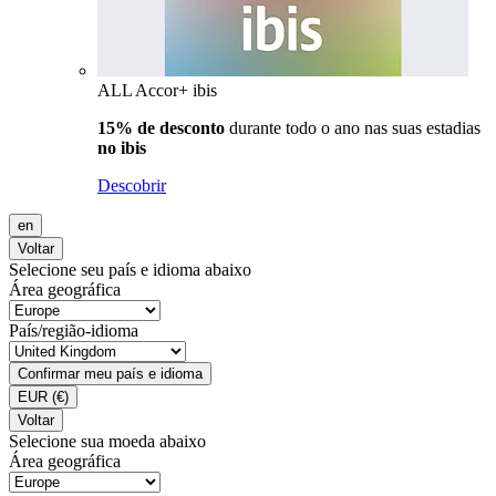
ALL Accor+ ibis
15% de desconto
durante todo o ano nas suas estadias
no ibis
Descobrir
en
Voltar
Selecione seu país e idioma abaixo
Área geográfica
País/região-idioma
Confirmar meu país e idioma
EUR
(€)
Voltar
Selecione sua moeda abaixo
Área geográfica