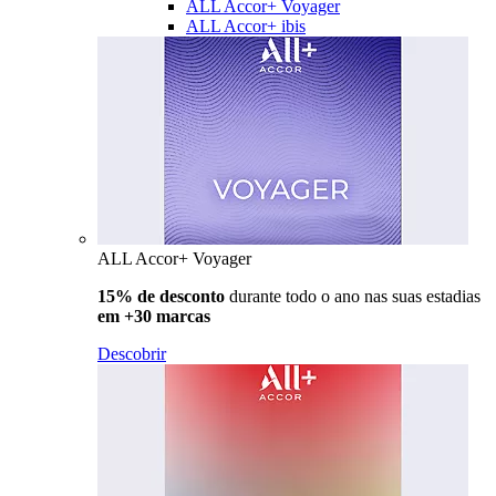
ALL Accor+ Voyager
ALL Accor+ ibis
ALL Accor+ Voyager
15% de desconto
durante todo o ano nas suas estadias
em +30 marcas
Descobrir