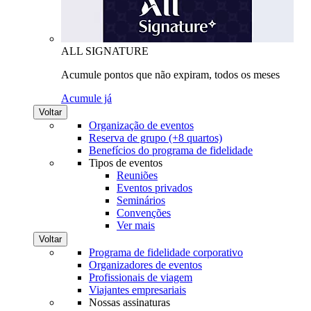
ALL SIGNATURE
Acumule pontos que não expiram, todos os meses
Acumule já
Voltar
Organização de eventos
Reserva de grupo (+8 quartos)
Benefícios do programa de fidelidade
Tipos de eventos
Reuniões
Eventos privados
Seminários
Convenções
Ver mais
Voltar
Programa de fidelidade corporativo
Organizadores de eventos
Profissionais de viagem
Viajantes empresariais
Nossas assinaturas