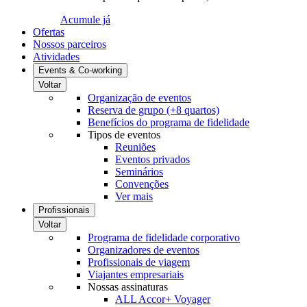
Acumule já
Ofertas
Nossos parceiros
Atividades
Events & Co-working
Voltar
Organização de eventos
Reserva de grupo (+8 quartos)
Benefícios do programa de fidelidade
Tipos de eventos
Reuniões
Eventos privados
Seminários
Convenções
Ver mais
Profissionais
Voltar
Programa de fidelidade corporativo
Organizadores de eventos
Profissionais de viagem
Viajantes empresariais
Nossas assinaturas
ALL Accor+ Voyager