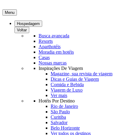
Menu
Hospedagem
Voltar
Busca avançada
Resorts
Aparthotéis
Moradia em hotéis
Casas
Nossas marcas
Inspirações De Viagem
Magazine, sua revista de viagem
Dicas e Guias de Viagem
Comida e Bebida
Viagem de Luxo
Ver mais
Hotéis Por Destino
Rio de Janeiro
São Paulo
Curitiba
Salvador
Belo Horizonte
Ver todos os destinos