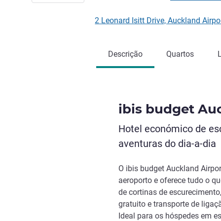
2 Leonard Isitt Drive, Auckland Air
Descrição
Quartos
ibis budget Au
Hotel económico de esc
aventuras do dia-a-dia
O ibis budget Auckland Airp
aeroporto e oferece tudo o q
de cortinas de escurecimento
gratuito e transporte de ligaç
Ideal para os hóspedes em e