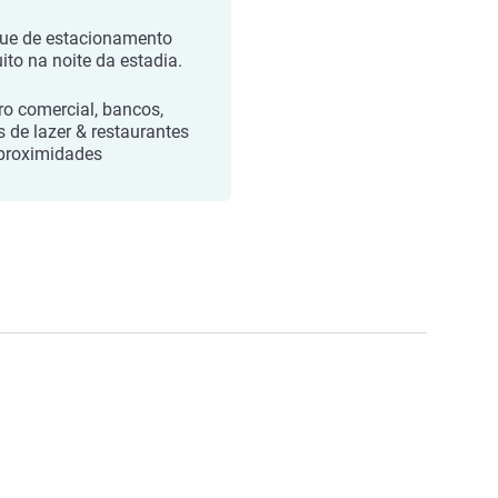
ue de estacionamento
uito na noite da estadia.
ro comercial, bancos,
s de lazer & restaurantes
proximidades