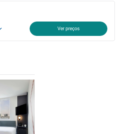
Ver preços
Ver detalhes