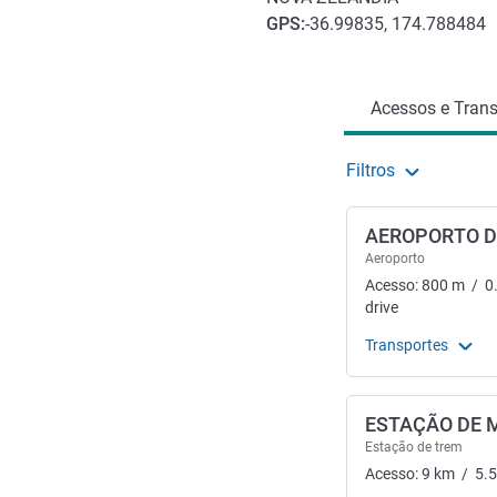
GPS
:
-36.99835, 174.788484
Acesso e transporte
Acessos e Trans
Filtros
AEROPORTO D
Aeroporto
Acesso:
800
m
/
0
drive
Transportes
ESTAÇÃO DE
Estação de trem
Acesso:
9
km
/
5.