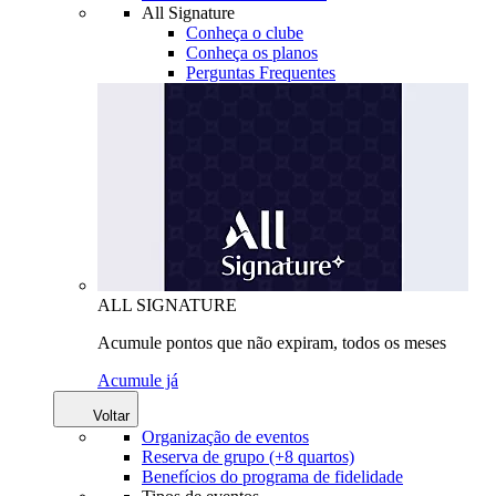
All Signature
Conheça o clube
Conheça os planos
Perguntas Frequentes
ALL SIGNATURE
Acumule pontos que não expiram, todos os meses
Acumule já
Voltar
Organização de eventos
Reserva de grupo (+8 quartos)
Benefícios do programa de fidelidade