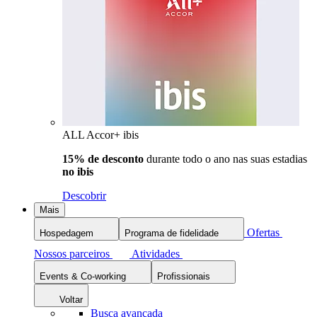
ALL Accor+ ibis
15% de desconto
durante todo o ano nas suas estadias
no ibis
Descobrir
Mais
Ofertas
Hospedagem
Programa de fidelidade
Nossos parceiros
Atividades
Events & Co-working
Profissionais
Voltar
Busca avançada