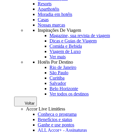
Resorts
Aparthotéis
Moradia em hotéis
Casas
Nossas marcas
Inspirações De Viagem
Magazine, sua revista de viagem
Dicas e Guias de Viagem
Comida e Bebida
Viagem de Luxo
Ver mais
Hotéis Por Destino
Rio de Janeiro
São Paulo
Curitiba
Salvador
Belo Horizonte
Ver todos os destinos
Voltar
Accor Live Limitless
Conheça o programa
Benefícios e status
Ganhe e use pontos
ALL Accor+ - Assinaturas