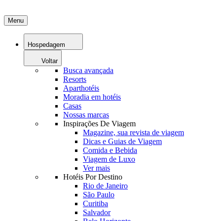
Menu
Hospedagem
Voltar
Busca avançada
Resorts
Aparthotéis
Moradia em hotéis
Casas
Nossas marcas
Inspirações De Viagem
Magazine, sua revista de viagem
Dicas e Guias de Viagem
Comida e Bebida
Viagem de Luxo
Ver mais
Hotéis Por Destino
Rio de Janeiro
São Paulo
Curitiba
Salvador