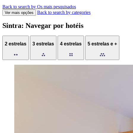
Back to search by Os mais pesquisados
Back to search by categories
Ver mais opções
Sintra: Navegar por hotéis
2 estrelas
3 estrelas
4 estrelas
5 estrelas e +