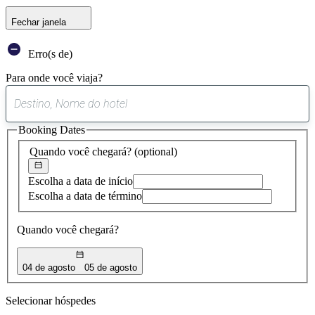
Fechar janela
Erro(s de)
Para onde você viaja?
0
sugestão
Booking Dates
encontrada
Quando você chegará?
(optional)
Escolha a data de início
Escolha a data de término
Quando você chegará?
04 de agosto
05 de agosto
Selecionar hóspedes