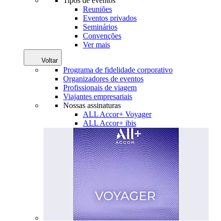
Tipos de eventos
Reuniões
Eventos privados
Seminários
Convenções
Ver mais
Voltar
Programa de fidelidade corporativo
Organizadores de eventos
Profissionais de viagem
Viajantes empresariais
Nossas assinaturas
ALL Accor+ Voyager
ALL Accor+ ibis