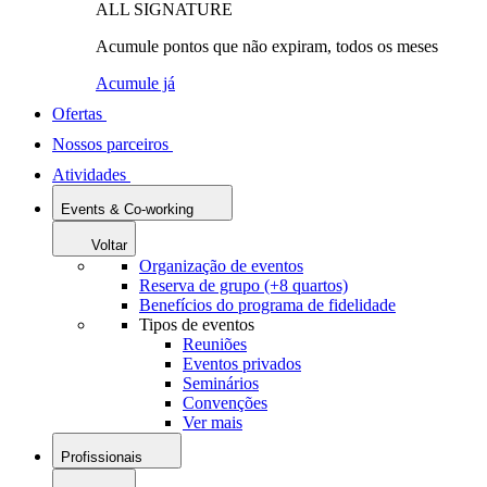
ALL SIGNATURE
Acumule pontos que não expiram, todos os meses
Acumule já
Ofertas
Nossos parceiros
Atividades
Events & Co-working
Voltar
Organização de eventos
Reserva de grupo (+8 quartos)
Benefícios do programa de fidelidade
Tipos de eventos
Reuniões
Eventos privados
Seminários
Convenções
Ver mais
Profissionais