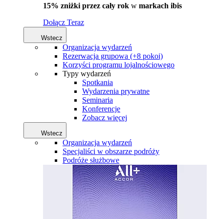
15% zniżki przez cały rok
w
markach ibis
Dołącz Teraz
Wstecz
Organizacja wydarzeń
Rezerwacja grupowa (+8 pokoi)
Korzyści programu lojalnościowego
Typy wydarzeń
Spotkania
Wydarzenia prywatne
Seminaria
Konferencje
Zobacz więcej
Wstecz
Organizacja wydarzeń
Specjaliści w obszarze podróży
Podróże służbowe