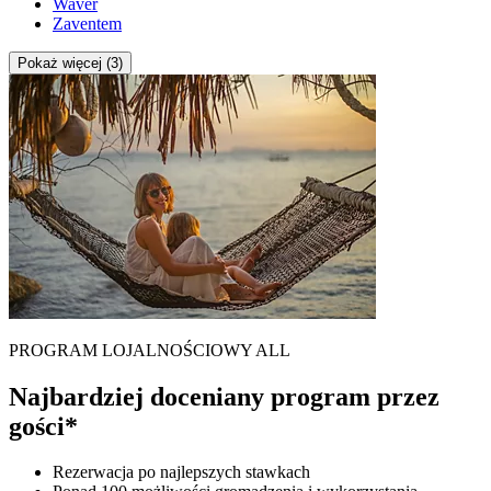
Waver
Zaventem
Pokaż więcej (3)
PROGRAM LOJALNOŚCIOWY ALL
Najbardziej doceniany program przez
gości*
Rezerwacja po najlepszych stawkach