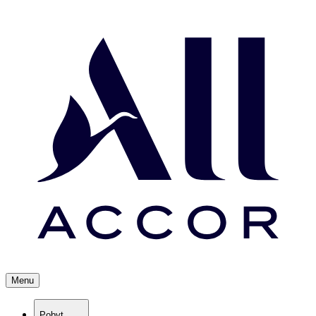
Menu
Pobyt