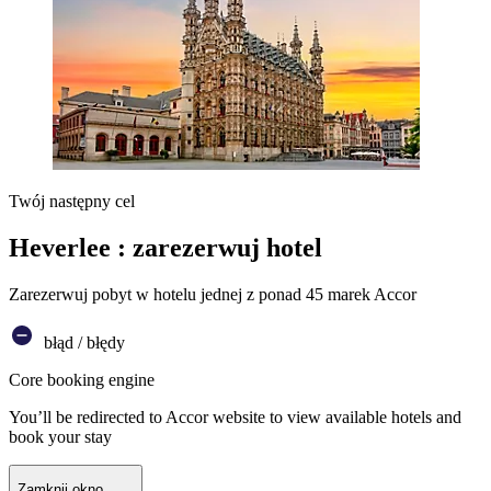
Twój następny cel
Heverlee : zarezerwuj hotel
Zarezerwuj pobyt w hotelu jednej z ponad 45 marek Accor
błąd / błędy
Core booking engine
You’ll be redirected to Accor website to view available hotels and
book your stay
Zamknij okno