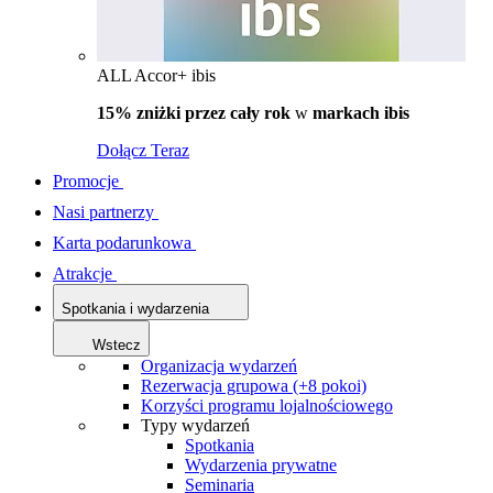
ALL Accor+ ibis
15% zniżki przez cały rok
w
markach ibis
Dołącz Teraz
Promocje
Nasi partnerzy
Karta podarunkowa
Atrakcje
Spotkania i wydarzenia
Wstecz
Organizacja wydarzeń
Rezerwacja grupowa (+8 pokoi)
Korzyści programu lojalnościowego
Typy wydarzeń
Spotkania
Wydarzenia prywatne
Seminaria