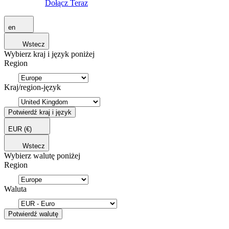
Dołącz Teraz
en
Wstecz
Wybierz kraj i język poniżej
Region
Kraj/region-język
Potwierdź kraj i język
EUR
(€)
Wstecz
Wybierz walutę poniżej
Region
Waluta
Potwierdź walutę