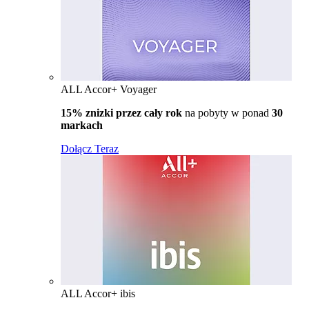
ALL Accor+ Voyager
15% znizki przez cały rok
na pobyty w ponad
30
markach
Dołącz Teraz
ALL Accor+ ibis