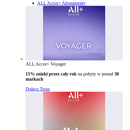
ALL Accor+ Abonamenty
ALL Accor+ Voyager
15% znizki przez cały rok
na pobyty w ponad
30
markach
Dołącz Teraz