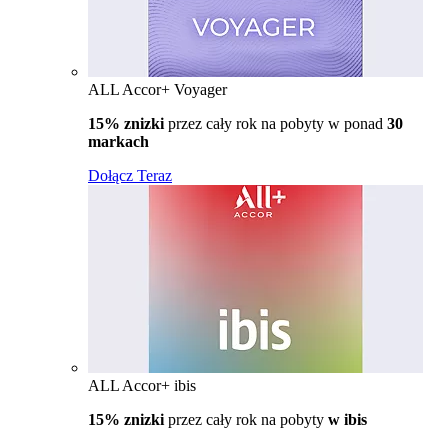
ALL Accor+ Voyager
15% znizki
przez cały rok na pobyty w ponad
30
markach
Dołącz Teraz
ALL Accor+ ibis
15% znizki
przez cały rok na pobyty
w ibis