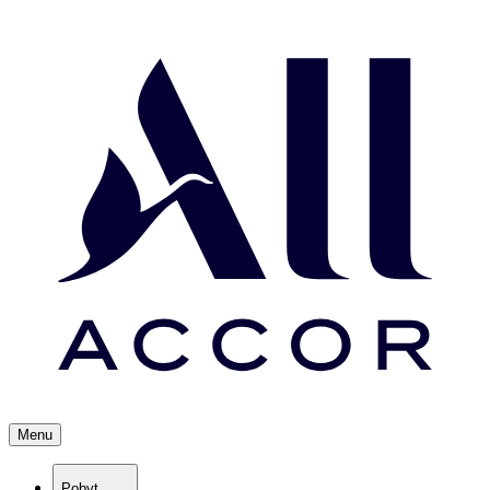
Menu
Pobyt