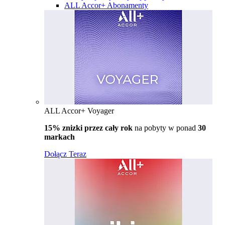
ALL Accor+ Abonamenty
ALL Accor+ Voyager
15% znizki przez cały rok
na pobyty w ponad
30
markach
Dołącz Teraz