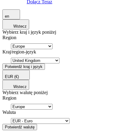
Dołącz Teraz
en
Wstecz
Wybierz kraj i język poniżej
Region
Kraj/region-język
Potwierdź kraj i język
EUR
(€)
Wstecz
Wybierz walutę poniżej
Region
Waluta
Potwierdź walutę