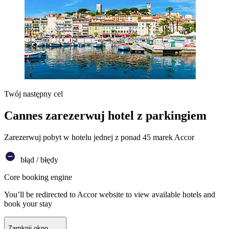
Twój następny cel
Cannes zarezerwuj hotel z parkingiem
Zarezerwuj pobyt w hotelu jednej z ponad 45 marek Accor
błąd / błędy
Core booking engine
You’ll be redirected to Accor website to view available hotels and
book your stay
Zamknij okno