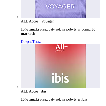
ALL Accor+ Voyager
15% znizki
przez cały rok na pobyty w ponad
30
markach
Dołącz Teraz
ALL Accor+ ibis
15% znizki
przez cały rok na pobyty
w ibis