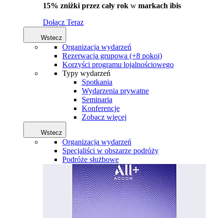
15% zniżki przez cały rok
w
markach ibis
Dołącz Teraz
Wstecz
Organizacja wydarzeń
Rezerwacja grupowa (+8 pokoi)
Korzyści programu lojalnościowego
Typy wydarzeń
Spotkania
Wydarzenia prywatne
Seminaria
Konferencje
Zobacz więcej
Wstecz
Organizacja wydarzeń
Specjaliści w obszarze podróży
Podróże służbowe