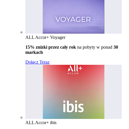
ALL Accor+ Voyager
15% znizki przez cały rok
na pobyty w ponad
30
markach
Dołącz Teraz
ALL Accor+ ibis