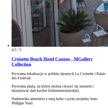
4.5 / 5
Croisette Beach Hotel Cannes - MGallery
Collection
Prywatna lokalizacja w pobliżu słynnych La Croisette i Palais
des Festivals
Prywatna plaża, na której można cieszyć się morzem i
skosztować dań kuchni śródziemnomorskiej.
Nadmorska atmosfera z nutą boho i szyku projektu Jean-
Philippe Nuel