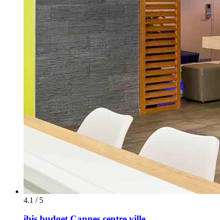
4.1 / 5
ibis budget Cannes centre ville