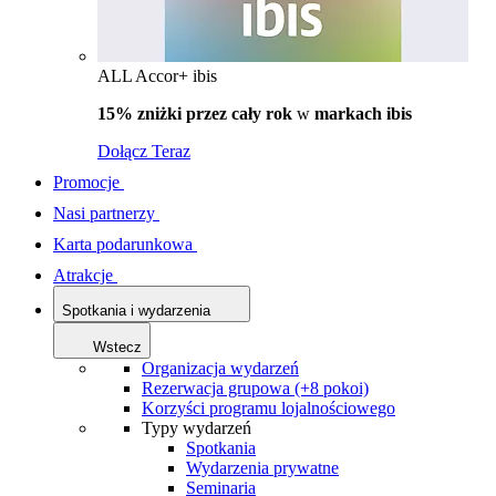
ALL Accor+ ibis
15% zniżki przez cały rok
w
markach ibis
Dołącz Teraz
Promocje
Nasi partnerzy
Karta podarunkowa
Atrakcje
Spotkania i wydarzenia
Wstecz
Organizacja wydarzeń
Rezerwacja grupowa (+8 pokoi)
Korzyści programu lojalnościowego
Typy wydarzeń
Spotkania
Wydarzenia prywatne
Seminaria