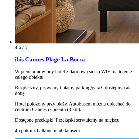
4.6 / 5
ibis Cannes Plage La Bocca
W pełni odnowiony hotel z darmową siecią WIFI na terenie
całego obiektu.
Bezpieczny, prywatny i płatny parking/garaż, dostępny całą
dobę
Hotel położony przy plaży. Autobusem można dojechać do
centrum Cannes i Cineum (3 km).
Dostępne przekąski. Przekąski serwujemy na miejscu.
45 pokoi z balkonem lub tarasem