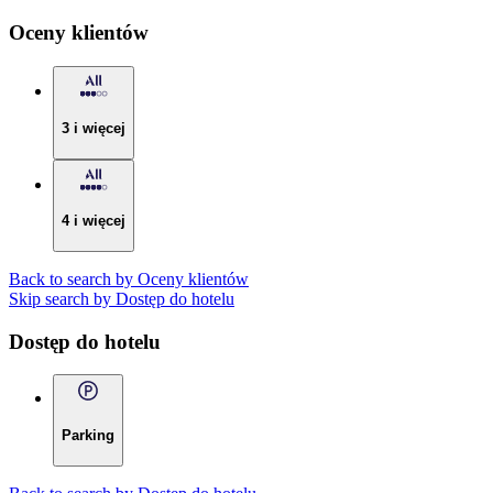
Oceny klientów
3 i więcej
4 i więcej
Back to search by Oceny klientów
Skip search by Dostęp do hotelu
Dostęp do hotelu
Parking