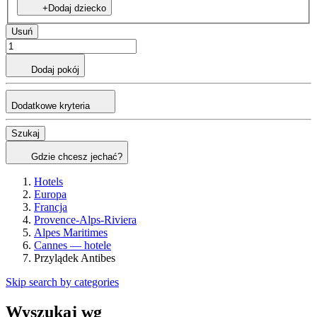
+Dodaj dziecko
Usuń
Dodaj pokój
Dodatkowe kryteria
Szukaj
Gdzie chcesz jechać?
Hotels
Europa
Francja
Provence-Alps-Riviera
Alpes Maritimes
Cannes — hotele
Przylądek Antibes
Skip search by categories
Wyszukaj wg