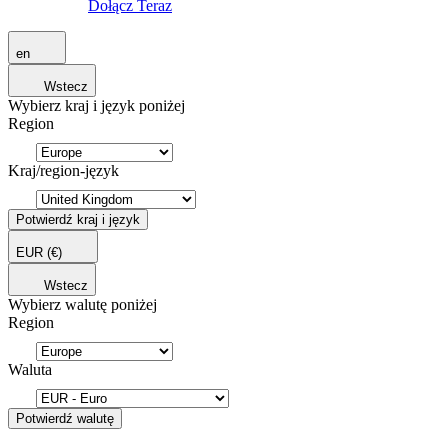
Dołącz Teraz
en
Wstecz
Wybierz kraj i język poniżej
Region
Kraj/region-język
Potwierdź kraj i język
EUR
(€)
Wstecz
Wybierz walutę poniżej
Region
Waluta
Potwierdź walutę