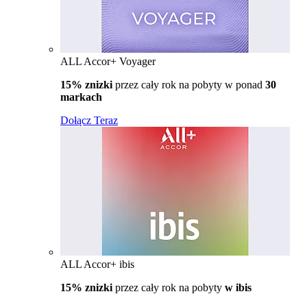
ALL Accor+ Voyager
15% znizki
przez cały rok na pobyty w ponad
30
markach
Dołącz Teraz
ALL Accor+ ibis
15% znizki
przez cały rok na pobyty
w ibis