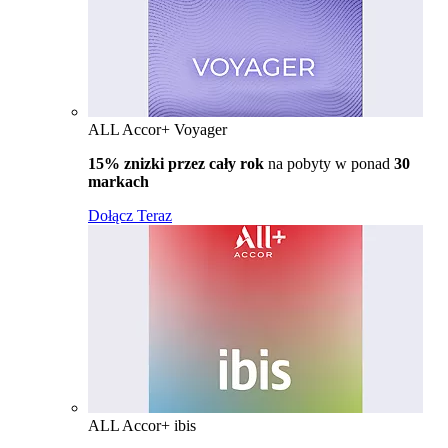
ALL Accor+ Voyager
15% znizki przez cały rok
na pobyty w ponad
30
markach
Dołącz Teraz
ALL Accor+ ibis