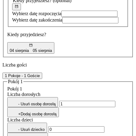
Kiedy przyjedziesz?
(optional)
Wybierz datę rozpoczęcia
Wybierz datę zakończenia
Kiedy przyjedziesz?
04 sierpnia
05 sierpnia
Liczba gości
1 Pokoje - 1 Goście
Pokój 1
Pokój 1
Liczba dorosłych
- Usuń osobę dorosłą
+Dodaj osobę dorosłą
Liczba dzieci
- Usuń dziecko