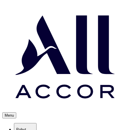
Menu
Pobyt