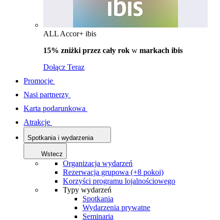
ALL Accor+ ibis
15% zniżki przez cały rok
w
markach ibis
Dołącz Teraz
Promocje
Nasi partnerzy
Karta podarunkowa
Atrakcje
Spotkania i wydarzenia
Wstecz
Organizacja wydarzeń
Rezerwacja grupowa (+8 pokoi)
Korzyści programu lojalnościowego
Typy wydarzeń
Spotkania
Wydarzenia prywatne
Seminaria