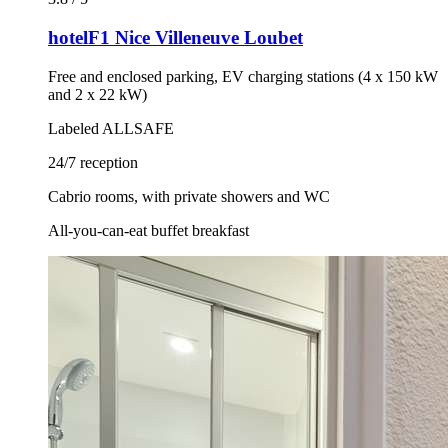
hotelF1 Nice Villeneuve Loubet
Free and enclosed parking, EV charging stations (4 x 150 kW
and 2 x 22 kW)
Labeled ALLSAFE
24/7 reception
Cabrio rooms, with private showers and WC
All-you-can-eat buffet breakfast