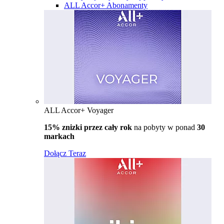
ALL Accor+ Abonamenty
ALL Accor+ Voyager
15% znizki przez cały rok
na pobyty w ponad
30
markach
Dołącz Teraz