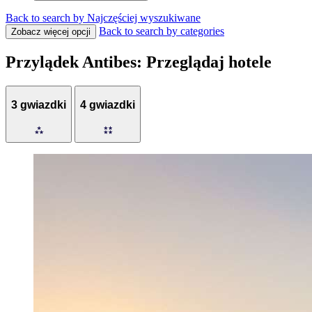
Back to search by Najczęściej wyszukiwane
Back to search by categories
Zobacz więcej opcji
Przylądek Antibes: Przeglądaj hotele
3 gwiazdki
4 gwiazdki