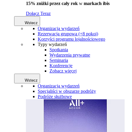
15% zniżki przez cały rok
w
markach ibis
Dołącz Teraz
Wstecz
Organizacja wydarzeń
Rezerwacja grupowa (+8 pokoi)
Korzyści programu lojalnościowego
Typy wydarzeń
Spotkania
Wydarzenia prywatne
Seminaria
Konferencje
Zobacz więcej
Wstecz
Organizacja wydarzeń
Specjaliści w obszarze podróży
Podróże służbowe