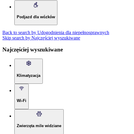
Podjazd dla wózków
Back to search by Udogodnienia dla niepełnosprawnych
Skip search by Najczęściej wyszukiwane
Najczęściej wyszukiwane
Klimatyzacja
Wi-Fi
Zwierzęta mile widziane