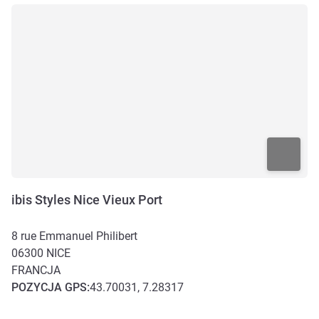
ibis Styles Nice Vieux Port
8 rue Emmanuel Philibert
06300
NICE
FRANCJA
POZYCJA
GPS
:
43.70031, 7.28317