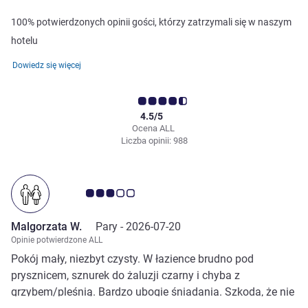
100% potwierdzonych opinii gości, którzy zatrzymali się w naszym
hotelu
Dowiedz się więcej
4.5/5
Ocena ALL
Liczba opinii: 988
Ocena klientów 3.0/5
Malgorzata W.
Pary -
2026-07-20
Opinie potwierdzone ALL
Pokój mały, niezbyt czysty. W łazience brudno pod
prysznicem, sznurek do żaluzji czarny i chyba z
grzybem/pleśnią. Bardzo ubogie śniadania. Szkoda, że nie