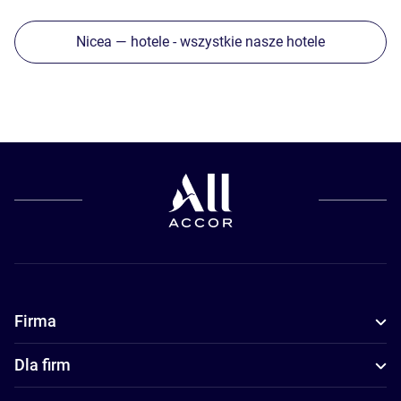
Nicea — hotele - wszystkie nasze hotele
Firma
Dla firm