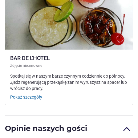
BAR DE L'HOTEL
Zdjęcie nieumowne
Spotkaj się w naszym barze czynnym codziennie do północy.
Zjedz regenerującą przekąskę zanim wyruszysz na spacer lub
wrócisz do pracy.
Pokaż szczegóły
Opinie naszych gości