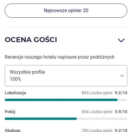
Najnowsze opinie: 20
OCENA GOŚCI
Recenzje naszego hotelu napisane przez podróżnych
Wszystkie profile
100%
Lokalizacja
893 Liczba opinii
9.2/10
Pokój
854 Liczba opinii
5.9/10
Obsługa
783 Liczba opinii
9.2/10