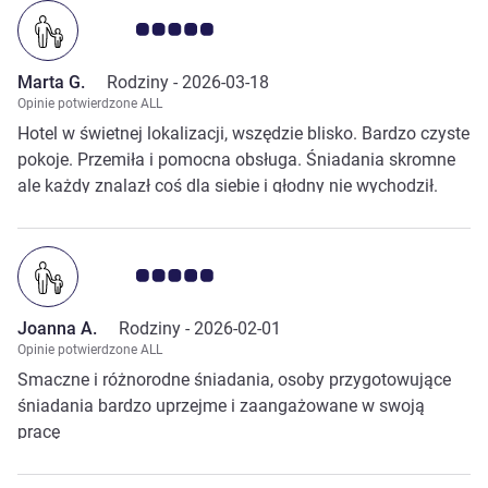
Ocena klientów 5.0/5
Marta G.
Rodziny -
2026-03-18
Opinie potwierdzone ALL
Hotel w świetnej lokalizacji, wszędzie blisko. Bardzo czyste
pokoje. Przemiła i pomocna obsługa. Śniadania skromne
ale każdy znalazł coś dla siebie i głodny nie wychodził.
Polecam.
Ocena klientów 5.0/5
Joanna A.
Rodziny -
2026-02-01
Opinie potwierdzone ALL
Smaczne i różnorodne śniadania, osoby przygotowujące
śniadania bardzo uprzejme i zaangażowane w swoją
pracę