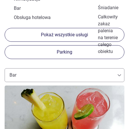
Śniadanie
Bar
Całkowity
Obsługa hotelowa
zakaz
palenia
Pokaż wszystkie usługi
na terenie
całego
obiektu
Parking
Bar
Pokaż szczegóły