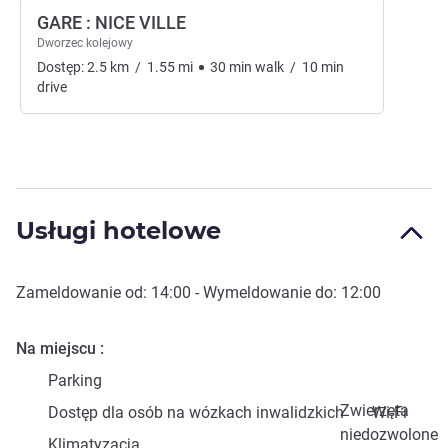
GARE : NICE VILLE
Dworzec kolejowy
Dostęp:
2.5
km
/
1.55
mi
30
min
walk
/
10
min
drive
Usługi hotelowe
Zameldowanie od:
14:00
- Wymeldowanie do:
12:00
Na miejscu
Parking
Zwierzęta
Dostęp dla osób na wózkach inwalidzkich
Wi-Fi
niedozwolone
Klimatyzacja