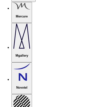
Mercure
Mgallery
Novotel