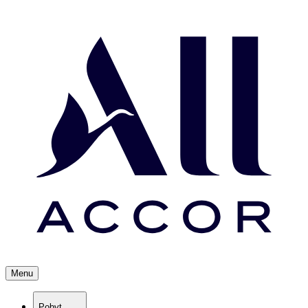
Menu
Pobyt