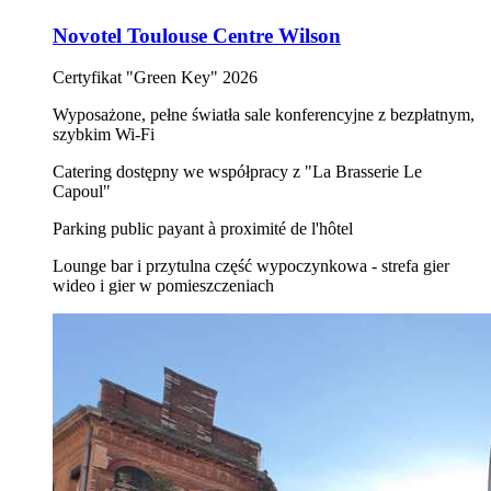
Novotel Toulouse Centre Wilson
Certyfikat "Green Key" 2026
Wyposażone, pełne światła sale konferencyjne z bezpłatnym,
szybkim Wi-Fi
Catering dostępny we współpracy z "La Brasserie Le
Capoul"
Parking public payant à proximité de l'hôtel
Lounge bar i przytulna część wypoczynkowa - strefa gier
wideo i gier w pomieszczeniach