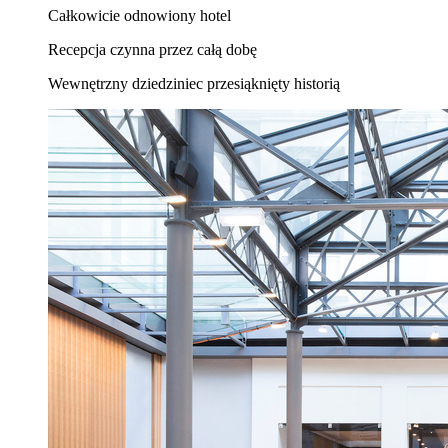
Całkowicie odnowiony hotel
Recepcja czynna przez całą dobę
Wewnętrzny dziedziniec przesiąknięty historią