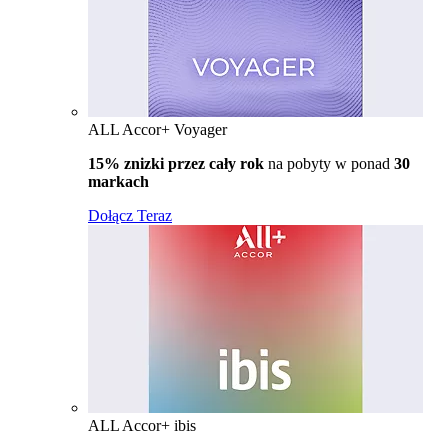
ALL Accor+ Voyager
15% znizki przez cały rok
na pobyty w ponad
30
markach
Dołącz Teraz
ALL Accor+ ibis