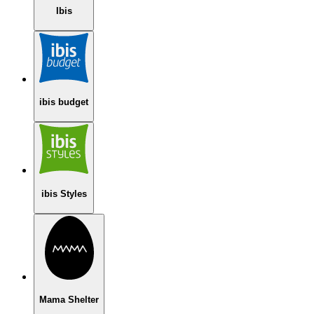
Ibis
ibis budget
ibis Styles
Mama Shelter