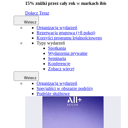
15% zniżki przez cały rok
w
markach ibis
Dołącz Teraz
Wstecz
Organizacja wydarzeń
Rezerwacja grupowa (+8 pokoi)
Korzyści programu lojalnościowego
Typy wydarzeń
Spotkania
Wydarzenia prywatne
Seminaria
Konferencje
Zobacz więcej
Wstecz
Organizacja wydarzeń
Specjaliści w obszarze podróży
Podróże służbowe