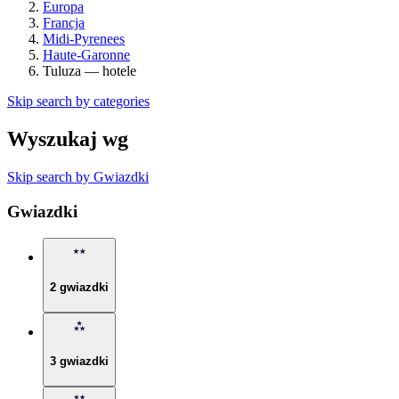
Europa
Francja
Midi-Pyrenees
Haute-Garonne
Tuluza — hotele
Skip search by categories
Wyszukaj wg
Skip search by Gwiazdki
Gwiazdki
2 gwiazdki
3 gwiazdki