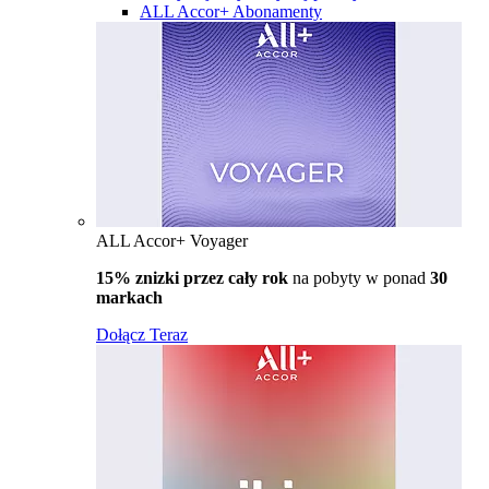
ALL Accor+ Abonamenty
ALL Accor+ Voyager
15% znizki przez cały rok
na pobyty w ponad
30
markach
Dołącz Teraz