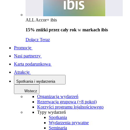
ALL Accor+ ibis
15% zniżki przez cały rok
w
markach ibis
Dołącz Teraz
Promocje
Nasi partnerzy
Karta podarunkowa
Atrakcje
Spotkania i wydarzenia
Wstecz
Organizacja wydarzeń
Rezerwacja grupowa (+8 pokoi)
Korzyści programu lojalnościowego
Typy wydarzeń
Spotkania
Wydarzenia prywatne
Seminaria