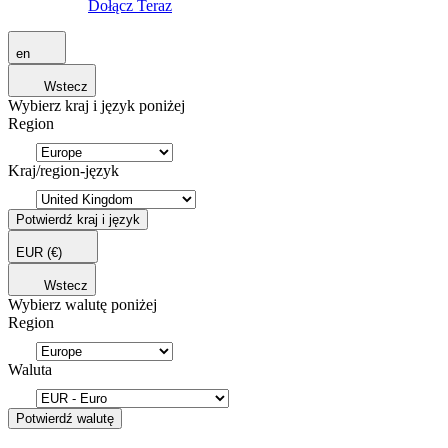
Dołącz Teraz
en
Wstecz
Wybierz kraj i język poniżej
Region
Kraj/region-język
Potwierdź kraj i język
EUR
(€)
Wstecz
Wybierz walutę poniżej
Region
Waluta
Potwierdź walutę