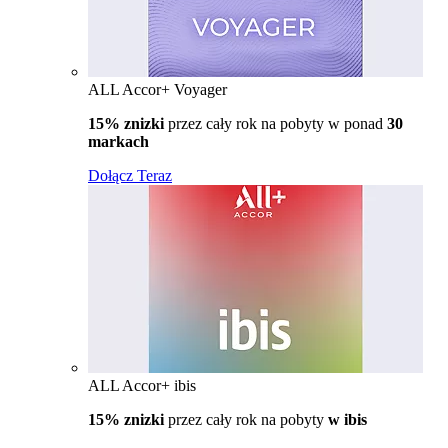
ALL Accor+ Voyager
15% znizki
przez cały rok na pobyty w ponad
30
markach
Dołącz Teraz
ALL Accor+ ibis
15% znizki
przez cały rok na pobyty
w ibis