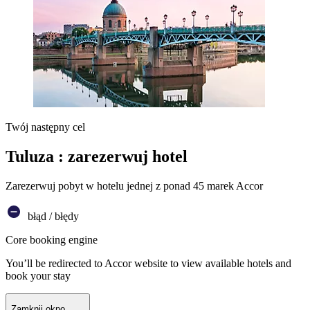
Twój następny cel
Tuluza : zarezerwuj hotel
Zarezerwuj pobyt w hotelu jednej z ponad 45 marek Accor
błąd / błędy
Core booking engine
You’ll be redirected to Accor website to view available hotels and
book your stay
Zamknij okno