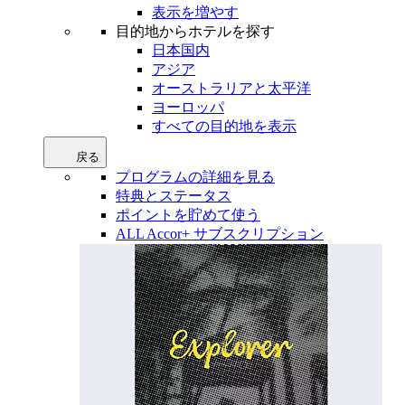
表示を増やす
目的地からホテルを探す
日本国内
アジア
オーストラリアと太平洋
ヨーロッパ
すべての目的地を表示
戻る
プログラムの詳細を見る
特典とステータス
ポイントを貯めて使う
ALL Accor+ サブスクリプション