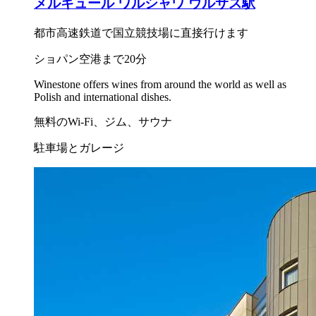
メルキュール ワルシャワ ウルサス駅
都市高速鉄道で国立競技場に直接行けます
ショパン空港まで20分
Winestone offers wines from around the world as well as
Polish and international dishes.
無料のWi-Fi、ジム、サウナ
駐車場とガレージ