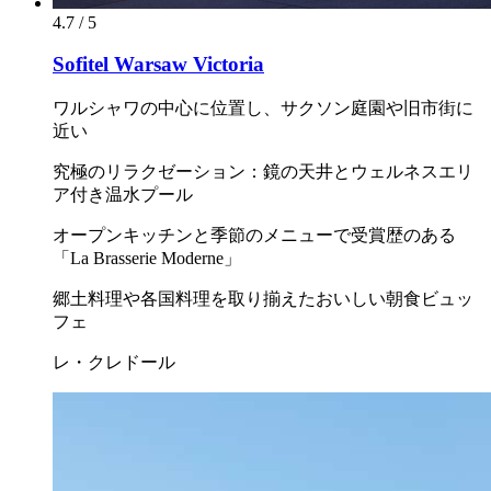
4.7 / 5
Sofitel Warsaw Victoria
ワルシャワの中心に位置し、サクソン庭園や旧市街に
近い
究極のリラクゼーション：鏡の天井とウェルネスエリ
ア付き温水プール
オープンキッチンと季節のメニューで受賞歴のある
「La Brasserie Moderne」
郷土料理や各国料理を取り揃えたおいしい朝食ビュッ
フェ
レ・クレドール