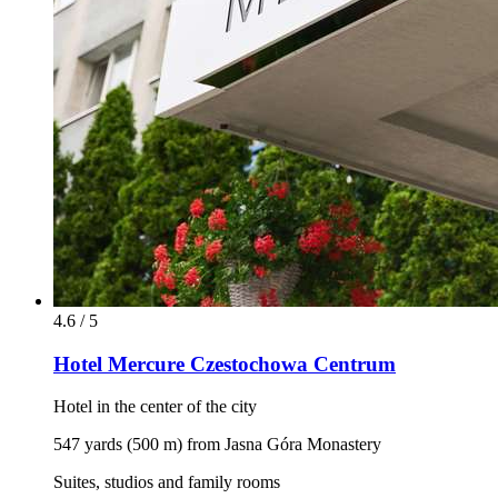
4.6 / 5
Hotel Mercure Czestochowa Centrum
Hotel in the center of the city
547 yards (500 m) from Jasna Góra Monastery
Suites, studios and family rooms