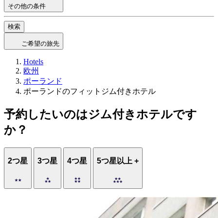
その他の条件
検索
ご希望の旅先
Hotels
欧州
ポーランド
ポーランドのフィットジム付きホテル
予約したいのはジム付きホテルです
か？
2つ星
3つ星
4つ星
5つ星以上 +