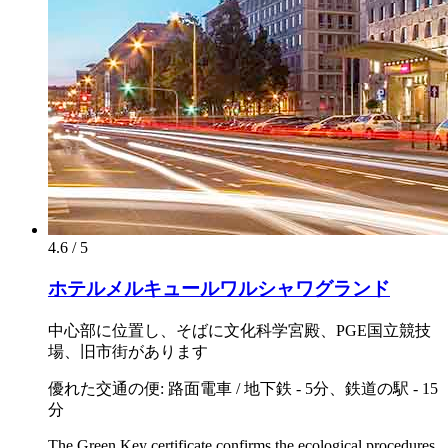
4.6 / 5
ホテルメルキュールワルシャワグランド
中心部に位置し、そばに文化科学宮殿、PGE国立競技
場、旧市街があります
優れた交通の便: 路面電車 / 地下鉄 - 5分、鉄道の駅 - 15
分
The Green Key certificate confirms the ecological procedures