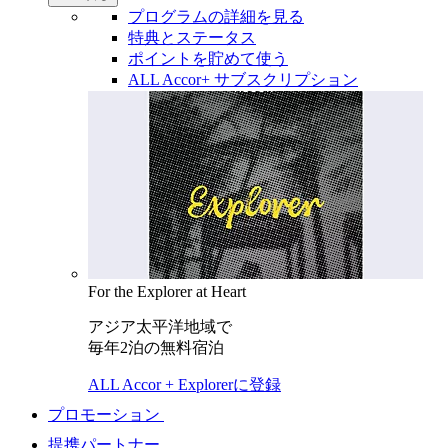
プログラムの詳細を見る
特典とステータス
ポイントを貯めて使う
ALL Accor+ サブスクリプション
For the Explorer at Heart
アジア太平洋地域で
毎年2泊の無料宿泊
ALL Accor + Explorerに登録
プロモーション
提携パートナー