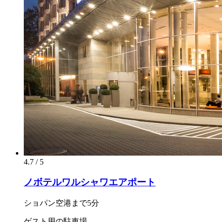
4.7 / 5
ノボテルワルシャワエアポート
ショパン空港まで5分
ゲスト用の駐車場