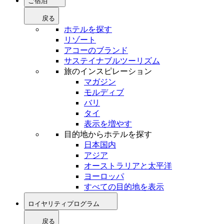
ご宿泊
戻る
ホテルを探す
リゾート
アコーのブランド
サステイナブルツーリズム
旅のインスピレーション
マガジン
モルディブ
バリ
タイ
表示を増やす
目的地からホテルを探す
日本国内
アジア
オーストラリアと太平洋
ヨーロッパ
すべての目的地を表示
ロイヤリティプログラム
戻る