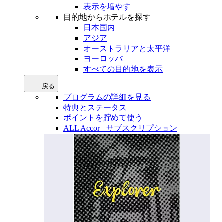
表示を増やす
目的地からホテルを探す
日本国内
アジア
オーストラリアと太平洋
ヨーロッパ
すべての目的地を表示
戻る
プログラムの詳細を見る
特典とステータス
ポイントを貯めて使う
ALL Accor+ サブスクリプション