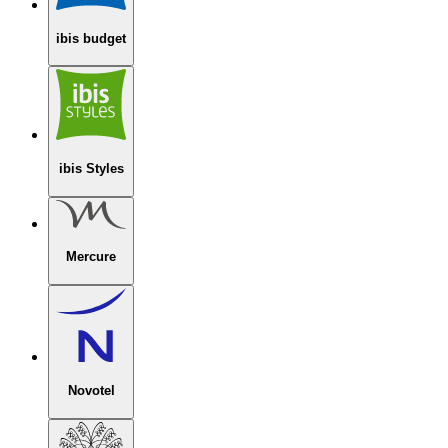
ibis budget
ibis Styles
Mercure
Novotel