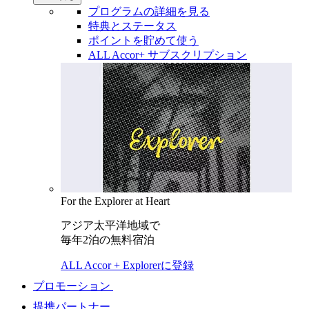
プログラムの詳細を見る
特典とステータス
ポイントを貯めて使う
ALL Accor+ サブスクリプション
For the Explorer at Heart
アジア太平洋地域で
毎年2泊の無料宿泊
ALL Accor + Explorerに登録
プロモーション
提携パートナー