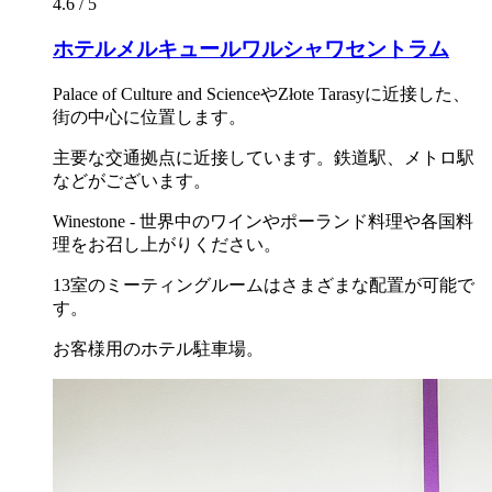
4.6 / 5
ホテルメルキュールワルシャワセントラム
Palace of Culture and ScienceやZłote Tarasyに近接した、
街の中心に位置します。
主要な交通拠点に近接しています。鉄道駅、メトロ駅
などがございます。
Winestone - 世界中のワインやポーランド料理や各国料
理をお召し上がりください。
13室のミーティングルームはさまざまな配置が可能で
す。
お客様用のホテル駐車場。