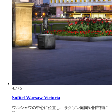
4.7 / 5
Sofitel Warsaw Victoria
ワルシャワの中心に位置し、サクソン庭園や旧市街に