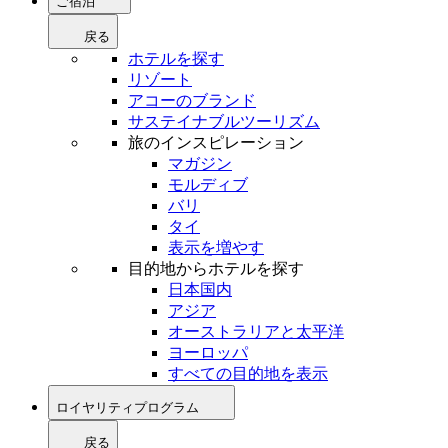
ご宿泊
戻る
ホテルを探す
リゾート
アコーのブランド
サステイナブルツーリズム
旅のインスピレーション
マガジン
モルディブ
バリ
タイ
表示を増やす
目的地からホテルを探す
日本国内
アジア
オーストラリアと太平洋
ヨーロッパ
すべての目的地を表示
ロイヤリティプログラム
戻る