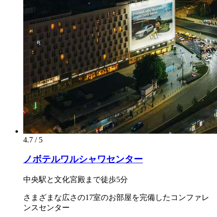
4.7 / 5
ノボテルワルシャワセンター
中央駅と文化宮殿まで徒歩5分
さまざまな広さの17室のお部屋を完備したコンファレ
ンスセンター