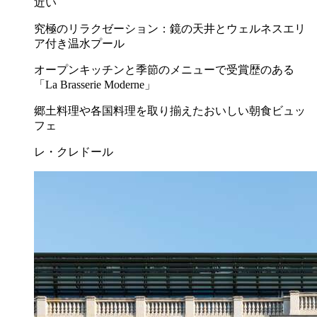
近い
究極のリラクゼーション：鏡の天井とウェルネスエリ
ア付き温水プール
オープンキッチンと季節のメニューで受賞歴のある
「La Brasserie Moderne」
郷土料理や各国料理を取り揃えたおいしい朝食ビュッ
フェ
レ・クレドール