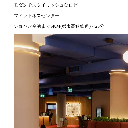
モダンでスタイリッシュなロビー
フィットネスセンター
ショパン空港までSKM(都市高速鉄道)で25分