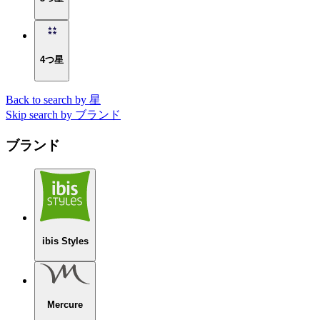
4つ星
Back to search by 星
Skip search by ブランド
ブランド
ibis Styles
Mercure