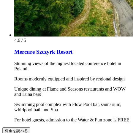
4.6 / 5
Mercure Szczyrk Resort
Stunning views of the highest located conference hotel in
Poland
Rooms modernly equipped and inspired by regional design
Unique dining at Flame and Seasons restaurants and WOW
and Luna bars
Swimming pool complex with Flow Pool bar, saunarium,
whirlpool bath and Spa
For hotel guests, admission to the Water & Fun zone is FREE
料金を調べる