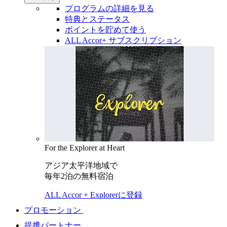
プログラムの詳細を見る
特典とステータス
ポイントを貯めて使う
ALL Accor+ サブスクリプション
For the Explorer at Heart
アジア太平洋地域で
毎年2泊の無料宿泊
ALL Accor + Explorerに登録
プロモーション
提携パートナー