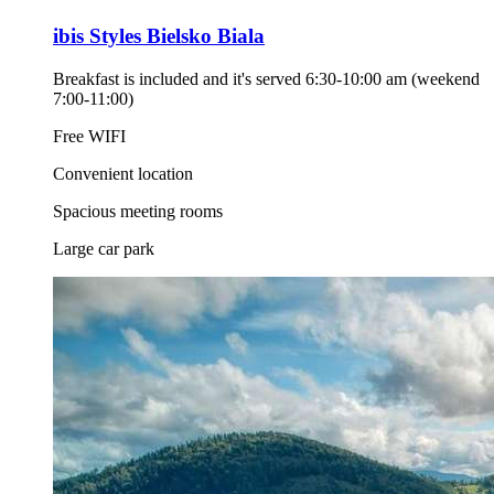
ibis Styles Bielsko Biala
Breakfast is included and it's served 6:30-10:00 am (weekend
7:00-11:00)
Free WIFI
Convenient location
Spacious meeting rooms
Large car park