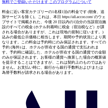
無料でご登録いただけます
このプログラムについて
料金に近い客室カテゴリーの1名様1泊の料金です (朝食、追
加サービスを除く)。これは、本日 https://all.accor.com/ のウェ
ブサイトで掲載された、今後 20 日以内の1泊分の当該宿泊施
設のすべての税金 (ホテル到着時に税金（宿泊税など）が課
される場合がありますが、これは現地の規制に従います。)
込みの最低公示価格に相当します。期間や予約状況により異
なります。この料金は予約時にのみ保証されます。すべての
予約 (海外) は、ホテルが所在する国の通貨で支払われま
す。予約時に確認した、ホテルが所在する国の通貨での金額
のみが保証されます。お客様の通貨へ換算した場合の概算値
を提示することはできますが、これは契約上のものではあり
ません。お支払い時に、銀行から銀行手数料および/または
為替手数料が請求される場合があります。