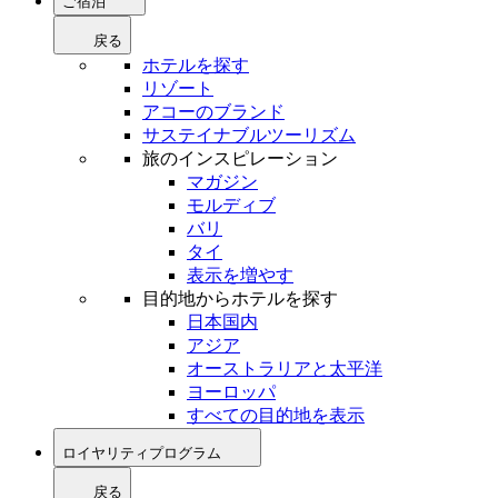
ご宿泊
戻る
ホテルを探す
リゾート
アコーのブランド
サステイナブルツーリズム
旅のインスピレーション
マガジン
モルディブ
バリ
タイ
表示を増やす
目的地からホテルを探す
日本国内
アジア
オーストラリアと太平洋
ヨーロッパ
すべての目的地を表示
ロイヤリティプログラム
戻る