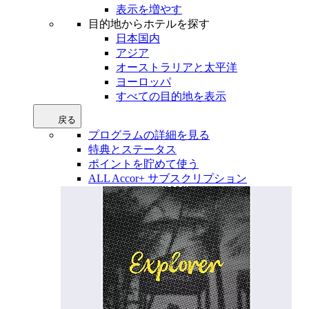
表示を増やす
目的地からホテルを探す
日本国内
アジア
オーストラリアと太平洋
ヨーロッパ
すべての目的地を表示
戻る
プログラムの詳細を見る
特典とステータス
ポイントを貯めて使う
ALL Accor+ サブスクリプション