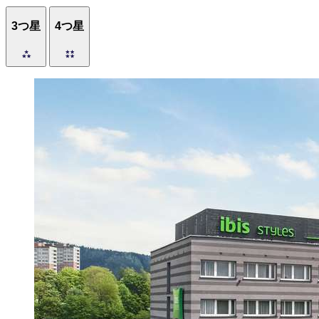
3つ星
4つ星