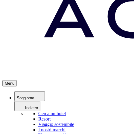
Menu
Soggiorno
Indietro
Cerca un hotel
Resort
Viaggio sostenibile
I nostri marchi