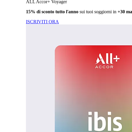
ALL Accor+ Voyager
15% di sconto tutto l'anno
sui tuoi soggiorni in
+30 ma
ISCRIVITI ORA