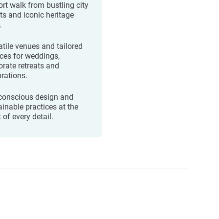
ort walk from bustling city
ets and iconic heritage
.
atile venues and tailored
ices for weddings,
orate retreats and
brations.
conscious design and
ainable practices at the
 of every detail.