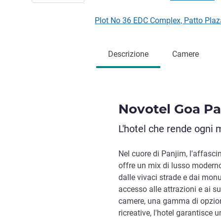
Plot No 36 EDC Complex, Patto Plaz
Descrizione
Camere
Novotel Goa P
L'hotel che rende ogn
Nel cuore di Panjim, l'affasc
offre un mix di lusso moderno
dalle vivaci strade e dai monume
accesso alle attrazioni e ai s
camere, una gamma di opzioni 
ricreative, l'hotel garantisce 