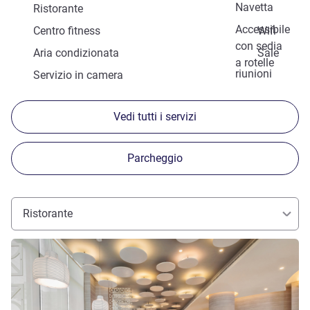
Navetta
Ristorante
Accessibile
Centro fitness
Wifi
con sedia
Aria condizionata
Sale
a rotelle
riunioni
Servizio in camera
Vedi tutti i servizi
Parcheggio
Ristorante
Visualizza dettagli