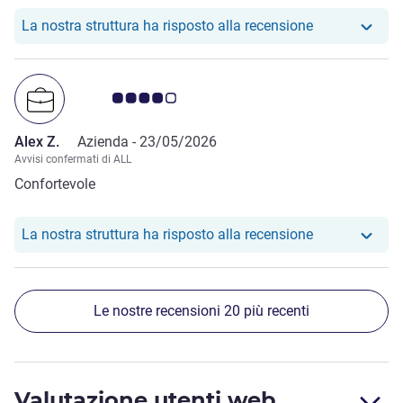
Il nostro hotel
La nostra struttura ha risposto alla recensione
Giudizio clienti 4.0/5
Alex Z.
Azienda -
23/05/2026
Avvisi confermati di ALL
Confortevole
Il nostro hotel
La nostra struttura ha risposto alla recensione
Le nostre recensioni 20 più recenti
Valutazione utenti web