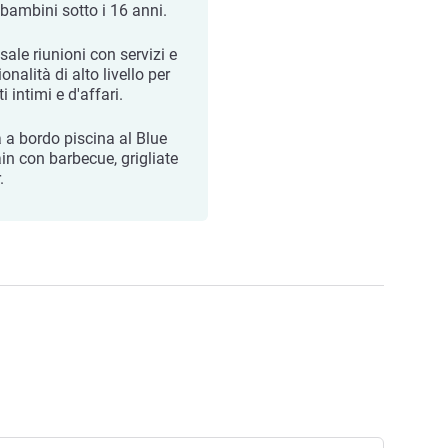
 bambini sotto i 16 anni.
sale riunioni con servizi e
onalità di alto livello per
i intimi e d'affari.
 a bordo piscina al Blue
ain con barbecue, grigliate
.