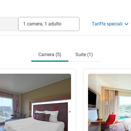
el
1 camera, 1 adulto
Tariffe speciali
Camera (5)
Suite (1)
tagli
Visualizza dettagli