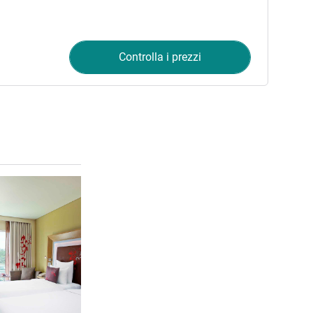
Controlla i prezzi
Visualizza dettagli