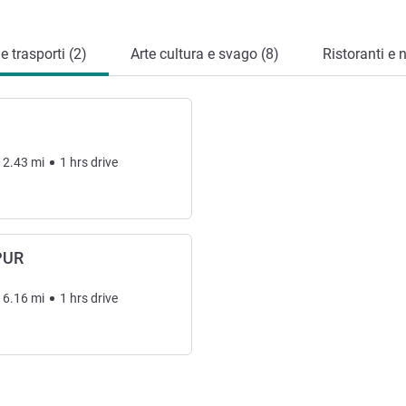
 trasporti (2)
Arte cultura e svago (8)
Ristoranti e 
12.43
mi
1
hrs
drive
PUR
16.16
mi
1
hrs
drive