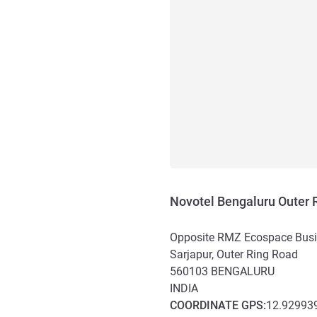
Novotel Bengaluru Outer 
Opposite RMZ Ecospace Busin
Sarjapur, Outer Ring Road
560103
BENGALURU
INDIA
COORDINATE
GPS
:
12.929939