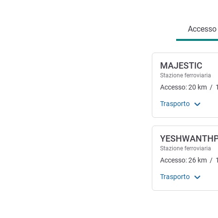
Accesso e trasporti
Accesso e
MAJESTIC
Stazione ferroviaria
Accesso:
20
km
/
Trasporto
YESHWANTH
Stazione ferroviaria
Accesso:
26
km
/
Trasporto