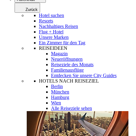
Zurück
Hotel suchen
Resorts
Nachhaltiges Reisen
Flug + Hotel
Unsere Marken
Ein Zimmer für den Tag
REISEIDEEN
Magazin
Neueröffnungen
Reiseziele des Monats
Familienausflüge
Entdecken Sie unsere City Guides
HOTELS NACH REISEZIEL
Berlin
München
Hamburg
Wien
Alle Reiseziele sehen