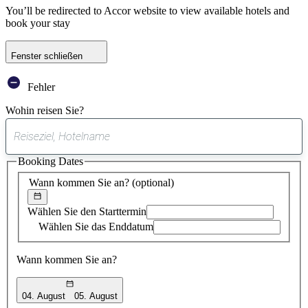
You’ll be redirected to Accor website to view available hotels and
book your stay
Fenster schließen
Fehler
Wohin reisen Sie?
0
gefundener
Booking Dates
Vorschlag
Wann kommen Sie an?
(optional)
Wählen Sie den Starttermin
Wählen Sie das Enddatum
Wann kommen Sie an?
04. August
05. August