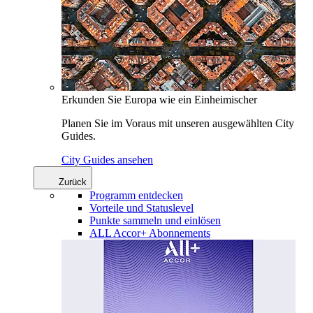
Erkunden Sie Europa wie ein Einheimischer
Planen Sie im Voraus mit unseren ausgewählten City
Guides.
City Guides ansehen
Zurück
Programm entdecken
Vorteile und Statuslevel
Punkte sammeln und einlösen
ALL Accor+ Abonnements