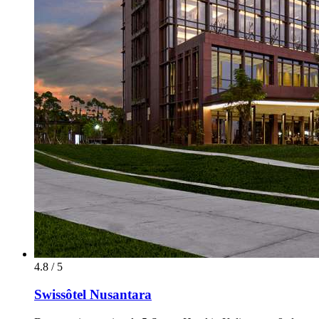
4.8 / 5
Swissôtel Nusantara