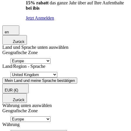
15% rabatt
das ganze Jahr über auf Ihre Aufenthalte
bei ibis
Jetzt Anmelden
en
Zurück
Land und Sprache unten auswählen
Geografische Zone
Land/Region - Sprache
Mein Land und meine Sprache bestätigen
EUR
(€)
Zurück
Währung unten auswählen
Geografische Zone
Währung