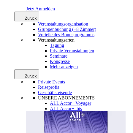
Jetzt Anmelden
Zurück
Veranstaltungsorganisation
Gruppenbuchung (+8 Zimmer)
Vorteile des Bonusprogramms
Veranstaltungsarten
Tagung
Private Veranstaltungen
Seminare
Kongresse
Mehr anzeigen
Zurück
Private Events
Reiseprofis
Geschäftsreisende
UNSERE ABONNEMENTS
ALL Accor+ Voyager
ALL Accor+ ibis