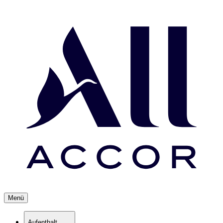
Menü
Aufenthalt