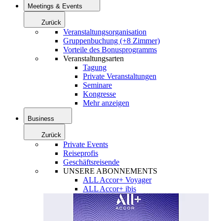
Meetings & Events
Zurück
Veranstaltungsorganisation
Gruppenbuchung (+8 Zimmer)
Vorteile des Bonusprogramms
Veranstaltungsarten
Tagung
Private Veranstaltungen
Seminare
Kongresse
Mehr anzeigen
Business
Zurück
Private Events
Reiseprofis
Geschäftsreisende
UNSERE ABONNEMENTS
ALL Accor+ Voyager
ALL Accor+ ibis