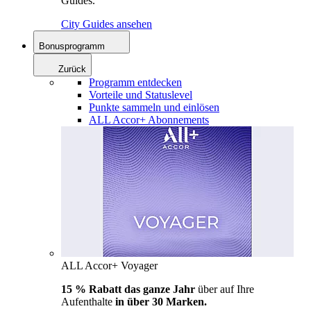
Guides.
City Guides ansehen
Bonusprogramm
Zurück
Programm entdecken
Vorteile und Statuslevel
Punkte sammeln und einlösen
ALL Accor+ Abonnements
ALL Accor+ Voyager
15 % Rabatt das ganze Jahr
über auf Ihre
Aufenthalte
in über 30 Marken.