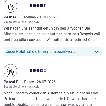
Note Kundenmeinungen 4.5/5
Pelin G.
Familien -
31.07.2026
Bestätigte Mitteilungen ALL
Wir haben uns sehr gut gefühlt in den 3 Wochen.Die
Mitarbeiter/innen sind sehr aufmerksam, nett,Respekt voll
und freundlich gewesen . Wir hatten einen sehr schönen
Urlaub
Unser Hotel hat r
Unser Hotel hat die Bewertung beantwortet
Note Kundenmeinungen 3.5/5
Pascal R.
Paare -
28.07.2026
Bestätigte Mitteilungen ALL
Nach unserem vorherigen Aufenthalt in Ubud hat uns der
Preisunterschied schon etwas irritiert. Obwohl das Hotel in
punkto Qualität schon etwas niedriger war, waren die