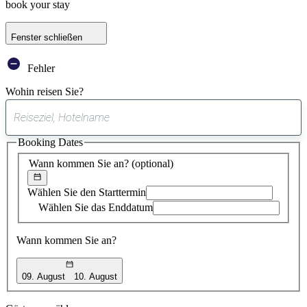
book your stay
Fenster schließen
Fehler
Wohin reisen Sie?
0
gefundener
Booking Dates
Vorschlag
Wann kommen Sie an?
(optional)
Wählen Sie den Starttermin
Wählen Sie das Enddatum
Wann kommen Sie an?
09. August
10. August