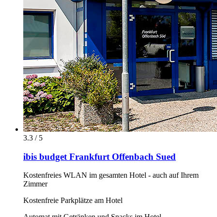
3.3 / 5
ibis budget Frankfurt Offenbach Sued
Kostenfreies WLAN im gesamten Hotel - auch auf Ihrem
Zimmer
Kostenfreie Parkplätze am Hotel
Automat mit Getränken und Snacks im Hotel