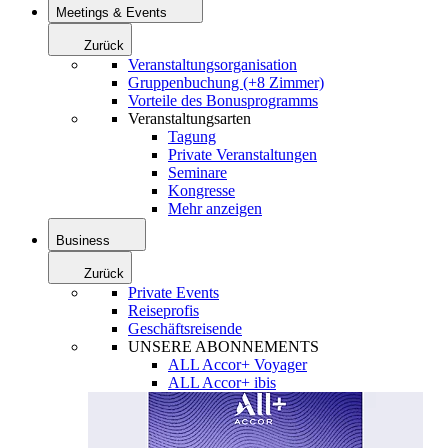
Meetings & Events
Zurück
Veranstaltungsorganisation
Gruppenbuchung (+8 Zimmer)
Vorteile des Bonusprogramms
Veranstaltungsarten
Tagung
Private Veranstaltungen
Seminare
Kongresse
Mehr anzeigen
Business
Zurück
Private Events
Reiseprofis
Geschäftsreisende
UNSERE ABONNEMENTS
ALL Accor+ Voyager
ALL Accor+ ibis