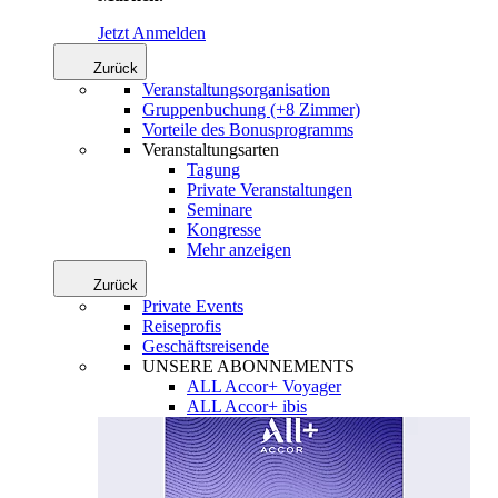
Jetzt Anmelden
Zurück
Veranstaltungsorganisation
Gruppenbuchung (+8 Zimmer)
Vorteile des Bonusprogramms
Veranstaltungsarten
Tagung
Private Veranstaltungen
Seminare
Kongresse
Mehr anzeigen
Zurück
Private Events
Reiseprofis
Geschäftsreisende
UNSERE ABONNEMENTS
ALL Accor+ Voyager
ALL Accor+ ibis