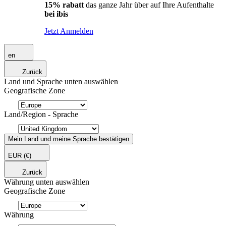
15% rabatt
das ganze Jahr über auf Ihre Aufenthalte
bei ibis
Jetzt Anmelden
en
Zurück
Land und Sprache unten auswählen
Geografische Zone
Land/Region - Sprache
Mein Land und meine Sprache bestätigen
EUR
(€)
Zurück
Währung unten auswählen
Geografische Zone
Währung