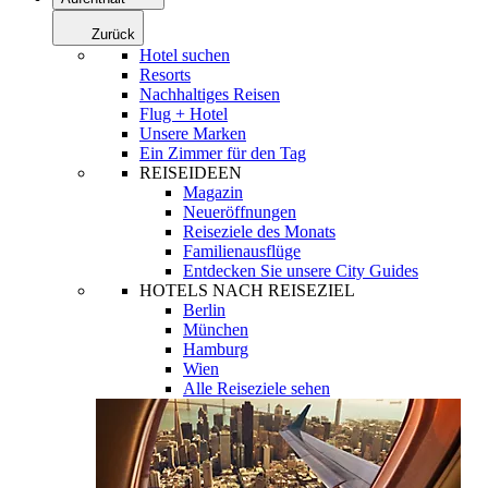
Zurück
Hotel suchen
Resorts
Nachhaltiges Reisen
Flug + Hotel
Unsere Marken
Ein Zimmer für den Tag
REISEIDEEN
Magazin
Neueröffnungen
Reiseziele des Monats
Familienausflüge
Entdecken Sie unsere City Guides
HOTELS NACH REISEZIEL
Berlin
München
Hamburg
Wien
Alle Reiseziele sehen