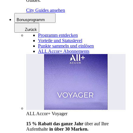
Guides.
City Guides ansehen
Bonusprogramm
Zurück
Programm entdecken
Vorteile und Statuslevel
Punkte sammeln und einlösen
ALL Accor+ Abonnements
ALL Accor+ Voyager
15 % Rabatt das ganze Jahr
über auf Ihre
Aufenthalte
in über 30 Marken.