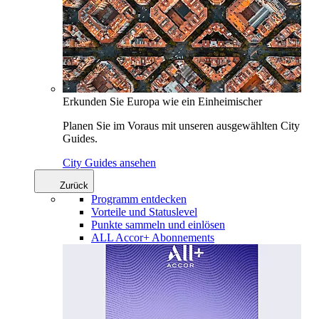
Erkunden Sie Europa wie ein Einheimischer
Planen Sie im Voraus mit unseren ausgewählten City
Guides.
City Guides ansehen
Zurück
Programm entdecken
Vorteile und Statuslevel
Punkte sammeln und einlösen
ALL Accor+ Abonnements