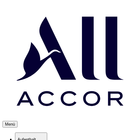
Menü
Aufenthalt