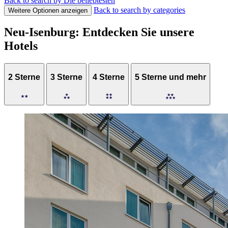
Back to search by Die beliebtesten
Back to search by categories
Weitere Optionen anzeigen
Neu-Isenburg: Entdecken Sie unsere
Hotels
2 Sterne
3 Sterne
4 Sterne
5 Sterne und mehr