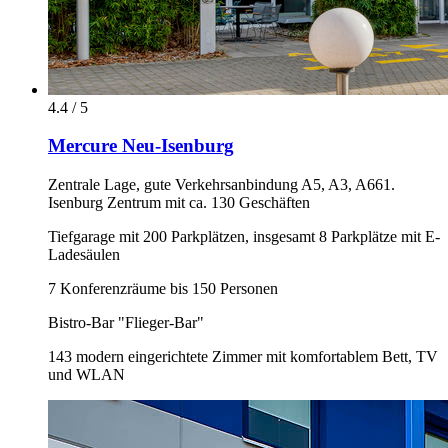
4.4 / 5
Mercure Neu-Isenburg
Zentrale Lage, gute Verkehrsanbindung A5, A3, A661.
Isenburg Zentrum mit ca. 130 Geschäften
Tiefgarage mit 200 Parkplätzen, insgesamt 8 Parkplätze mit E-
Ladesäulen
7 Konferenzräume bis 150 Personen
Bistro-Bar "Flieger-Bar"
143 modern eingerichtete Zimmer mit komfortablem Bett, TV
und WLAN