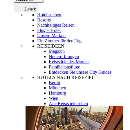
Zurück
Hotel suchen
Resorts
Nachhaltiges Reisen
Flug + Hotel
Unsere Marken
Ein Zimmer für den Tag
REISEIDEEN
Magazin
Neueröffnungen
Reiseziele des Monats
Familienausflüge
Entdecken Sie unsere City Guides
HOTELS NACH REISEZIEL
Berlin
München
Hamburg
Wien
Alle Reiseziele sehen