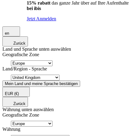
15% rabatt
das ganze Jahr über auf Ihre Aufenthalte
bei ibis
Jetzt Anmelden
en
Zurück
Land und Sprache unten auswählen
Geografische Zone
Land/Region - Sprache
Mein Land und meine Sprache bestätigen
EUR
(€)
Zurück
Währung unten auswählen
Geografische Zone
Währung