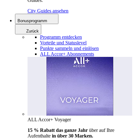
Guides.
City Guides ansehen
Bonusprogramm
Zurück
Programm entdecken
Vorteile und Statuslevel
Punkte sammeln und einlösen
ALL Accor+ Abonnements
ALL Accor+ Voyager
15 % Rabatt das ganze Jahr
über auf Ihre
Aufenthalte
in über 30 Marken.