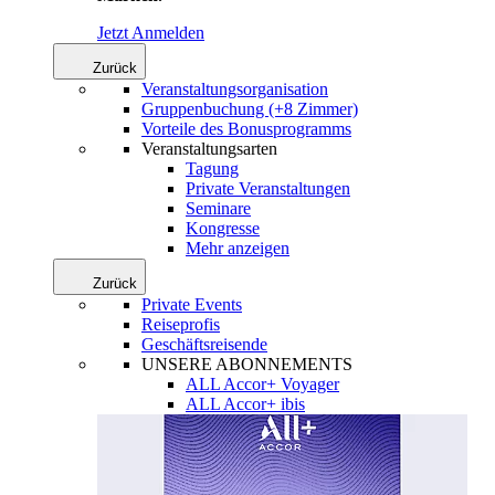
Jetzt Anmelden
Zurück
Veranstaltungsorganisation
Gruppenbuchung (+8 Zimmer)
Vorteile des Bonusprogramms
Veranstaltungsarten
Tagung
Private Veranstaltungen
Seminare
Kongresse
Mehr anzeigen
Zurück
Private Events
Reiseprofis
Geschäftsreisende
UNSERE ABONNEMENTS
ALL Accor+ Voyager
ALL Accor+ ibis