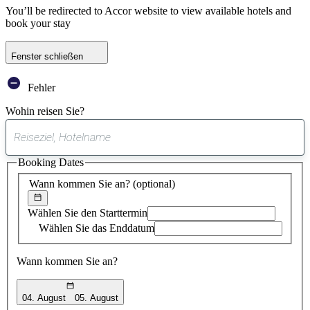
You’ll be redirected to Accor website to view available hotels and
book your stay
Fenster schließen
Fehler
Wohin reisen Sie?
0
gefundener
Booking Dates
Vorschlag
Wann kommen Sie an?
(optional)
Wählen Sie den Starttermin
Wählen Sie das Enddatum
Wann kommen Sie an?
04. August
05. August