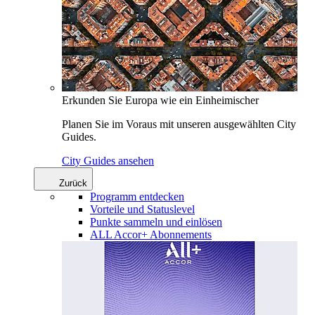
Erkunden Sie Europa wie ein Einheimischer
Planen Sie im Voraus mit unseren ausgewählten City
Guides.
City Guides ansehen
Zurück
Programm entdecken
Vorteile und Statuslevel
Punkte sammeln und einlösen
ALL Accor+ Abonnements