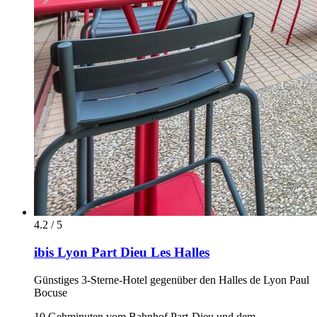
4.2 / 5
ibis Lyon Part Dieu Les Halles
Günstiges 3-Sterne-Hotel gegenüber den Halles de Lyon Paul
Bocuse
10 Gehminuten vom Bahnhof Part-Dieu und dem