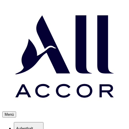
Menü
Aufenthalt