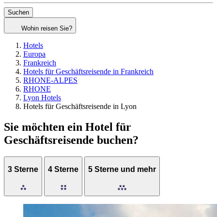
Suchen
Wohin reisen Sie?
Hotels
Europa
Frankreich
Hotels für Geschäftsreisende in Frankreich
RHONE-ALPES
RHONE
Lyon Hotels
Hotels für Geschäftsreisende in Lyon
Sie möchten ein Hotel für
Geschäftsreisende buchen?
3 Sterne
4 Sterne
5 Sterne und mehr