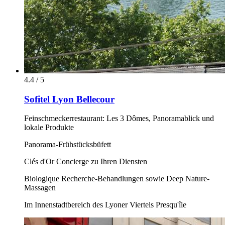
4.4 / 5
Sofitel Lyon Bellecour
Feinschmeckerrestaurant: Les 3 Dômes, Panoramablick und
lokale Produkte
Panorama-Frühstücksbüfett
Clés d'Or Concierge zu Ihren Diensten
Biologique Recherche-Behandlungen sowie Deep Nature-
Massagen
Im Innenstadtbereich des Lyoner Viertels Presqu'île