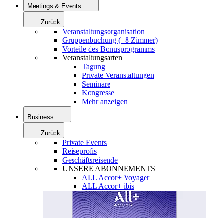
Meetings & Events
Zurück
Veranstaltungsorganisation
Gruppenbuchung (+8 Zimmer)
Vorteile des Bonusprogramms
Veranstaltungsarten
Tagung
Private Veranstaltungen
Seminare
Kongresse
Mehr anzeigen
Business
Zurück
Private Events
Reiseprofis
Geschäftsreisende
UNSERE ABONNEMENTS
ALL Accor+ Voyager
ALL Accor+ ibis