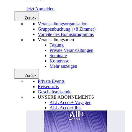
Jetzt Anmelden
Zurück
Veranstaltungsorganisation
Gruppenbuchung (+8 Zimmer)
Vorteile des Bonusprogramms
Veranstaltungsarten
Tagung
Private Veranstaltungen
Seminare
Kongresse
Mehr anzeigen
Zurück
Private Events
Reiseprofis
Geschäftsreisende
UNSERE ABONNEMENTS
ALL Accor+ Voyager
ALL Accor+ ibis