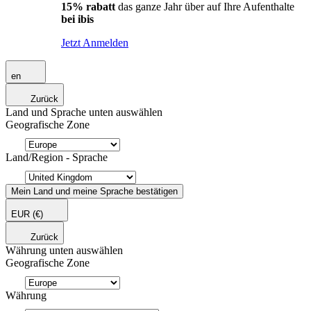
15% rabatt
das ganze Jahr über auf Ihre Aufenthalte
bei ibis
Jetzt Anmelden
en
Zurück
Land und Sprache unten auswählen
Geografische Zone
Land/Region - Sprache
Mein Land und meine Sprache bestätigen
EUR
(€)
Zurück
Währung unten auswählen
Geografische Zone
Währung