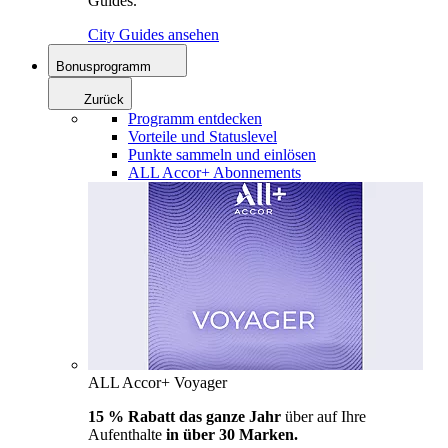
Guides.
City Guides ansehen
Bonusprogramm
Zurück
Programm entdecken
Vorteile und Statuslevel
Punkte sammeln und einlösen
ALL Accor+ Abonnements
ALL Accor+ Voyager
15 % Rabatt das ganze Jahr
über auf Ihre
Aufenthalte
in über 30 Marken.