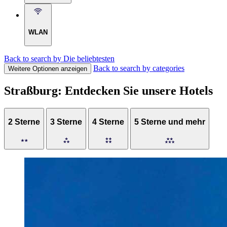
WLAN
Back to search by Die beliebtesten
Back to search by categories
Weitere Optionen anzeigen
Straßburg: Entdecken Sie unsere Hotels
2 Sterne
3 Sterne
4 Sterne
5 Sterne und mehr