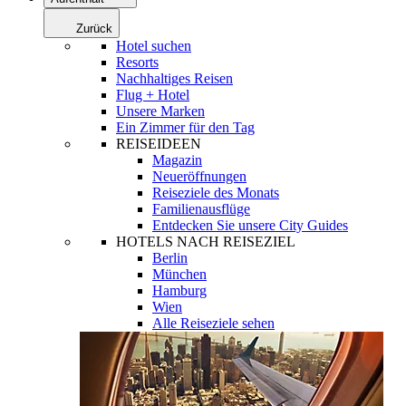
Zurück
Hotel suchen
Resorts
Nachhaltiges Reisen
Flug + Hotel
Unsere Marken
Ein Zimmer für den Tag
REISEIDEEN
Magazin
Neueröffnungen
Reiseziele des Monats
Familienausflüge
Entdecken Sie unsere City Guides
HOTELS NACH REISEZIEL
Berlin
München
Hamburg
Wien
Alle Reiseziele sehen