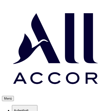
Menü
Aufenthalt