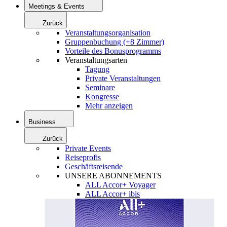
Meetings & Events
Zurück
Veranstaltungsorganisation
Gruppenbuchung (+8 Zimmer)
Vorteile des Bonusprogramms
Veranstaltungsarten
Tagung
Private Veranstaltungen
Seminare
Kongresse
Mehr anzeigen
Business
Zurück
Private Events
Reiseprofis
Geschäftsreisende
UNSERE ABONNEMENTS
ALL Accor+ Voyager
ALL Accor+ ibis