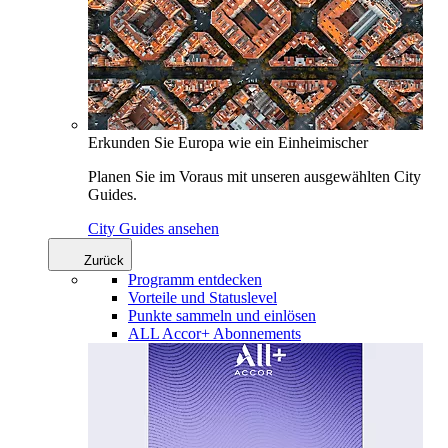
Erkunden Sie Europa wie ein Einheimischer
Planen Sie im Voraus mit unseren ausgewählten City
Guides.
City Guides ansehen
Zurück
Programm entdecken
Vorteile und Statuslevel
Punkte sammeln und einlösen
ALL Accor+ Abonnements