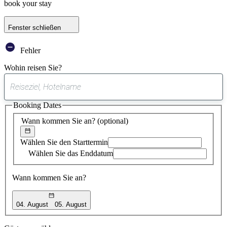
book your stay
Fenster schließen
Fehler
Wohin reisen Sie?
0
gefundener
Booking Dates
Vorschlag
Wann kommen Sie an?
(optional)
Wählen Sie den Starttermin
Wählen Sie das Enddatum
Wann kommen Sie an?
04. August
05. August