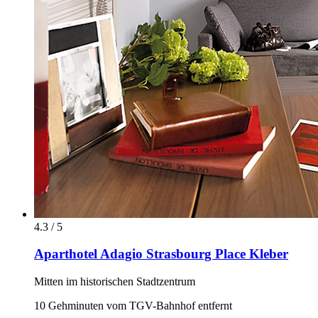
4.3 / 5
Aparthotel Adagio Strasbourg Place Kleber
Mitten im historischen Stadtzentrum
10 Gehminuten vom TGV-Bahnhof entfernt