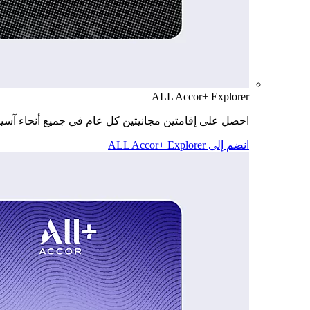
ALL Accor+ Explorer
احصل على إقامتين مجانيتين كل عام في جميع أنحاء آسيا
انضم إلى ALL Accor+ Explorer