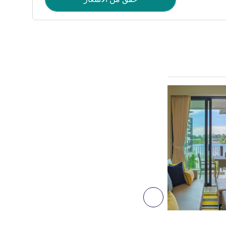
راجع التفاصيل
التالي - غرفة
غرفة