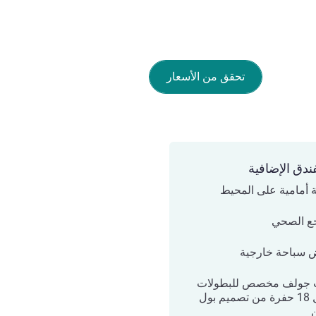
تحقق من الأسعار
ندق الإضافية
ة أمامية على المحيط
جع الصحي
 سباحة خارجية
 جولف مخصص للبطولات
يشمل 18 حفرة من تصميم بول