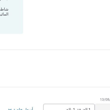
شاطئ 
المائي
1 الغرفة, 1 بالغ
أسعار خاصة