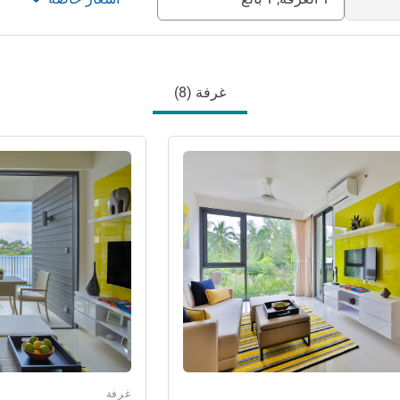
غرفة (8)
راجع التفاصيل
غرفة