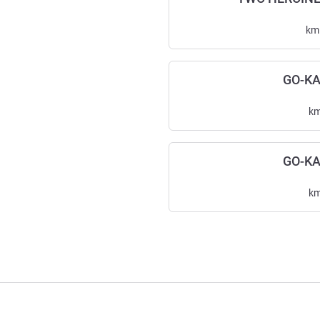
km
GO-K
k
GO-K
k