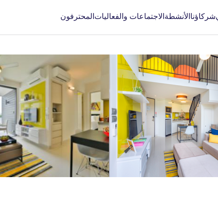
شركاؤنا
الأنشطة
الاجتماعات والفعاليات
المحترفون