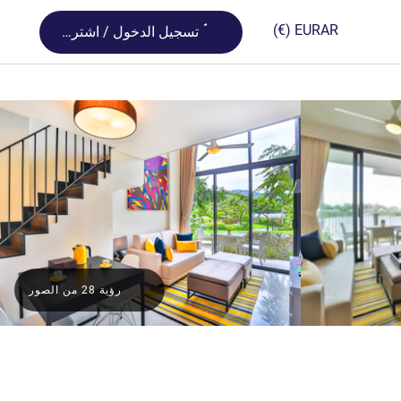
Loading...
(€)
EUR
AR
تسجيل الدخول / اشترك
رؤية 28 من الصور