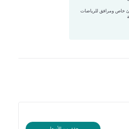
خاص ومرافق للرياضات
ة
حقق من الأسعار