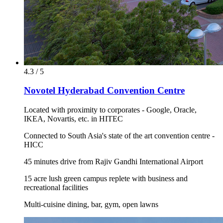
4.3 / 5
Novotel Hyderabad Convention Centre
Located with proximity to corporates - Google, Oracle,
IKEA, Novartis, etc. in HITEC
Connected to South Asia's state of the art convention centre -
HICC
45 minutes drive from Rajiv Gandhi International Airport
15 acre lush green campus replete with business and
recreational facilities
Multi-cuisine dining, bar, gym, open lawns