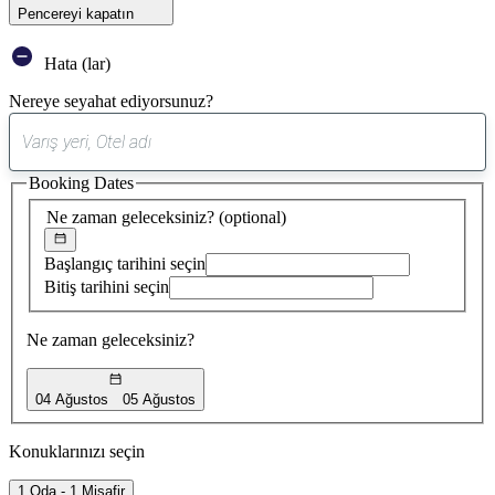
Pencereyi kapatın
Hata (lar)
Nereye seyahat ediyorsunuz?
0
öneri
Booking Dates
bulundu
Ne zaman geleceksiniz?
(optional)
Başlangıç tarihini seçin
Bitiş tarihini seçin
Ne zaman geleceksiniz?
04 Ağustos
05 Ağustos
Konuklarınızı seçin
1 Oda - 1 Misafir