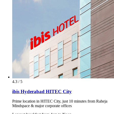
4.3 / 5
ibis Hyderabad HITEC City
Prime location in HITEC City, just 10 minutes from Raheja
Mindspace & major corporate offices