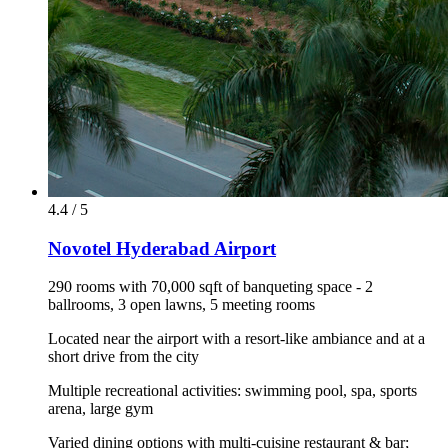
4.4 / 5
Novotel Hyderabad Airport
290 rooms with 70,000 sqft of banqueting space - 2
ballrooms, 3 open lawns, 5 meeting rooms
Located near the airport with a resort-like ambiance and at a
short drive from the city
Multiple recreational activities: swimming pool, spa, sports
arena, large gym
Varied dining options with multi-cuisine restaurant & bar;