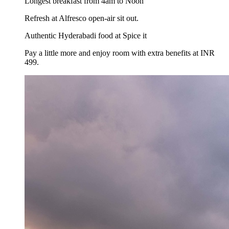
Longest breakfast from 4am to Noon
Refresh at Alfresco open-air sit out.
Authentic Hyderabadi food at Spice it
Pay a little more and enjoy room with extra benefits at INR
499.