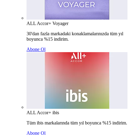
ALL Accor+ Voyager
30'dan fazla markadaki konaklamalarınızda tüm yıl
boyunca %15 indirim.
Abone Ol
ALL Accor+ ibis
Tüm ibis markalarında tüm yıl boyunca %15 indirim.
Abone Ol