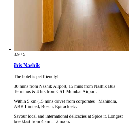
3.9 / 5
ibis Nashik
The hotel is pet friendly!
30 mins from Nashik Airport, 15 mins from Nashik Bus
Terminus & 4 hrs from CST Mumbai Airport.
Within 5 km (15 mins drive) from corporates - Mahindra,
ABB Limited, Bosch, Epirock etc.
Savour local and international delicacies at Spice it. Longest
breakfast from 4 am - 12 noon.