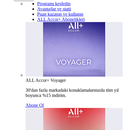
Programı keşfedin
Avantajlar ve statü
Puan kazanın ve kullanın
ALL Accor+ Abonelikleri
ALL Accor+ Voyager
30'dan fazla markadaki konaklamalarınızda tüm yıl
boyunca %15 indirim.
Abone Ol