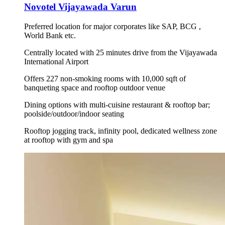
Novotel Vijayawada Varun
Preferred location for major corporates like SAP, BCG ,
World Bank etc.
Centrally located with 25 minutes drive from the Vijayawada
International Airport
Offers 227 non-smoking rooms with 10,000 sqft of
banqueting space and rooftop outdoor venue
Dining options with multi-cuisine restaurant & rooftop bar;
poolside/outdoor/indoor seating
Rooftop jogging track, infinity pool, dedicated wellness zone
at rooftop with gym and spa