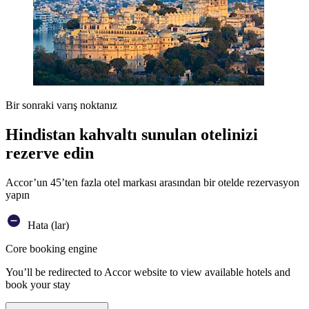
Bir sonraki varış noktanız
Hindistan kahvaltı sunulan otelinizi
rezerve edin
Accor’un 45’ten fazla otel markası arasından bir otelde rezervasyon
yapın
Hata (lar)
Core booking engine
You’ll be redirected to Accor website to view available hotels and
book your stay