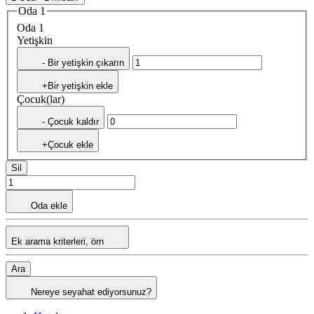
Oda 1
Oda 1
Yetişkin
- Bir yetişkin çıkarın
+Bir yetişkin ekle
Çocuk(lar)
- Çocuk kaldır
+Çocuk ekle
Sil
Oda ekle
Ek arama kriterleri, örn
Ara
Nereye seyahat ediyorsunuz?