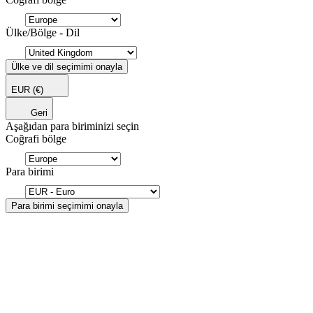
Ülke/Bölge - Dil
Ülke ve dil seçimimi onayla
EUR
(€)
Geri
Aşağıdan para biriminizi seçin
Coğrafi bölge
Para birimi
Para birimi seçimimi onayla