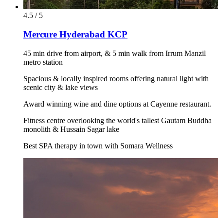
4.5 / 5
Mercure Hyderabad KCP
45 min drive from airport, & 5 min walk from Irrum Manzil
metro station
Spacious & locally inspired rooms offering natural light with
scenic city & lake views
Award winning wine and dine options at Cayenne restaurant.
Fitness centre overlooking the world's tallest Gautam Buddha
monolith & Hussain Sagar lake
Best SPA therapy in town with Somara Wellness