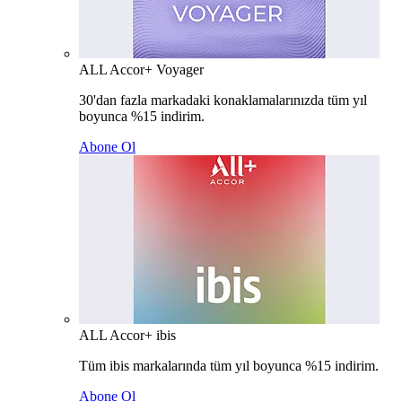
ALL Accor+ Voyager
30'dan fazla markadaki konaklamalarınızda tüm yıl
boyunca %15 indirim.
Abone Ol
ALL Accor+ ibis
Tüm ibis markalarında tüm yıl boyunca %15 indirim.
Abone Ol