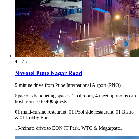
4.1 / 5
Novotel Pune Nagar Road
5-minute drive from Pune International Airport (PNQ)
Spacious banqueting space - 1 ballroom, 4 meeting rooms can
host from 10 to 400 guests
01 multi-cuisine restaurant, 01 Pool side restaurant, 01 Bistro
& 01 Lobby Bar
15-minute drive to EON IT Park, WTC & Magarpatta.