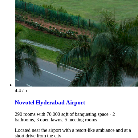
4.4 / 5
Novotel Hyderabad Airport
290 rooms with 70,000 sqft of banqueting space - 2
ballrooms, 3 open lawns, 5 meeting rooms
Located near the airport with a resort-like ambiance and at a
short drive from the city