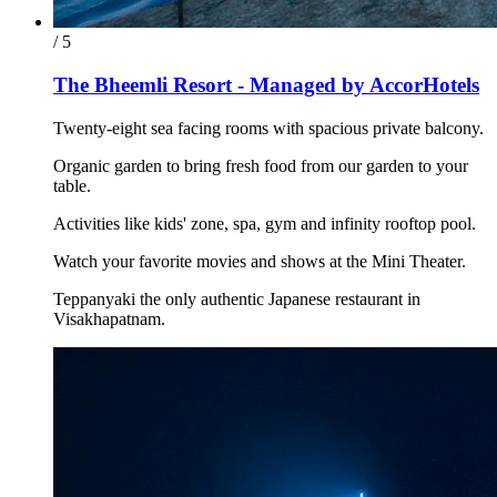
/ 5
The Bheemli Resort - Managed by AccorHotels
Twenty-eight sea facing rooms with spacious private balcony.
Organic garden to bring fresh food from our garden to your
table.
Activities like kids' zone, spa, gym and infinity rooftop pool.
Watch your favorite movies and shows at the Mini Theater.
Teppanyaki the only authentic Japanese restaurant in
Visakhapatnam.