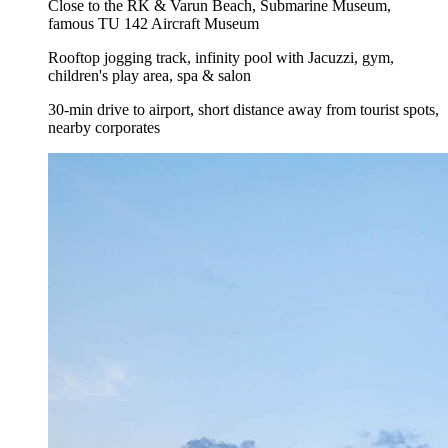
Close to the RK & Varun Beach, Submarine Museum,
famous TU 142 Aircraft Museum
Rooftop jogging track, infinity pool with Jacuzzi, gym,
children's play area, spa & salon
30-min drive to airport, short distance away from tourist spots,
nearby corporates