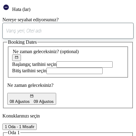
Hata (lar)
Nereye seyahat ediyorsunuz?
0
öneri
Booking Dates
bulundu
Ne zaman geleceksiniz?
(optional)
Başlangıç tarihini seçin
Bitiş tarihini seçin
Ne zaman geleceksiniz?
08 Ağustos
09 Ağustos
Konuklarınızı seçin
1 Oda - 1 Misafir
Oda 1