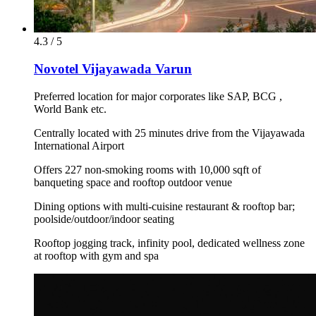
4.3 / 5
Novotel Vijayawada Varun
Preferred location for major corporates like SAP, BCG ,
World Bank etc.
Centrally located with 25 minutes drive from the Vijayawada
International Airport
Offers 227 non-smoking rooms with 10,000 sqft of
banqueting space and rooftop outdoor venue
Dining options with multi-cuisine restaurant & rooftop bar;
poolside/outdoor/indoor seating
Rooftop jogging track, infinity pool, dedicated wellness zone
at rooftop with gym and spa