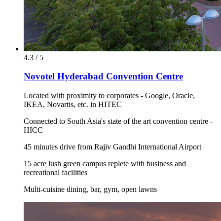
4.3 / 5
Novotel Hyderabad Convention Centre
Located with proximity to corporates - Google, Oracle,
IKEA, Novartis, etc. in HITEC
Connected to South Asia's state of the art convention centre -
HICC
45 minutes drive from Rajiv Gandhi International Airport
15 acre lush green campus replete with business and
recreational facilities
Multi-cuisine dining, bar, gym, open lawns