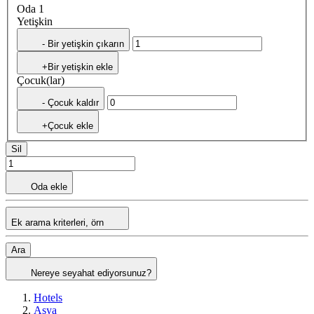
Oda 1
Yetişkin
- Bir yetişkin çıkarın
+Bir yetişkin ekle
Çocuk(lar)
- Çocuk kaldır
+Çocuk ekle
Sil
Oda ekle
Ek arama kriterleri, örn
Ara
Nereye seyahat ediyorsunuz?
Hotels
Asya