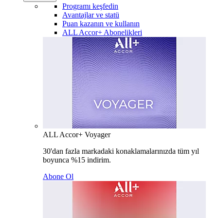
Programı keşfedin
Avantajlar ve statü
Puan kazanın ve kullanın
ALL Accor+ Abonelikleri
ALL Accor+ Voyager
30'dan fazla markadaki konaklamalarınızda tüm yıl
boyunca %15 indirim.
Abone Ol