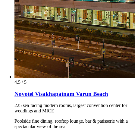
4.5 / 5
Novotel Visakhapatnam Varun Beach
225 sea-facing modern rooms, largest convention center for
weddings and MICE
Poolside fine dining, rooftop lounge, bar & patisserie with a
spectacular view of the sea