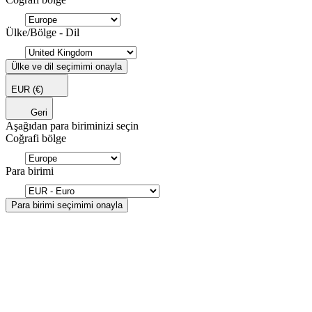
Ülke/Bölge - Dil
Ülke ve dil seçimimi onayla
EUR
(€)
Geri
Aşağıdan para biriminizi seçin
Coğrafi bölge
Para birimi
Para birimi seçimimi onayla