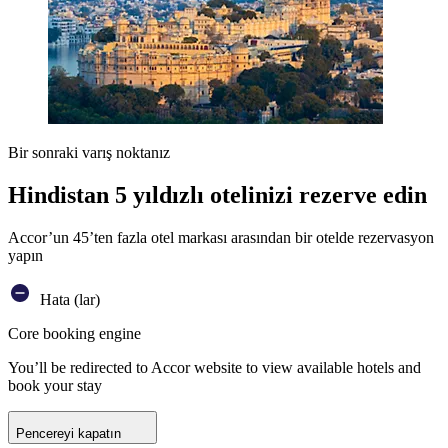
Bir sonraki varış noktanız
Hindistan 5 yıldızlı otelinizi rezerve edin
Accor’un 45’ten fazla otel markası arasından bir otelde rezervasyon
yapın
Hata (lar)
Core booking engine
You’ll be redirected to Accor website to view available hotels and
book your stay
Pencereyi kapatın