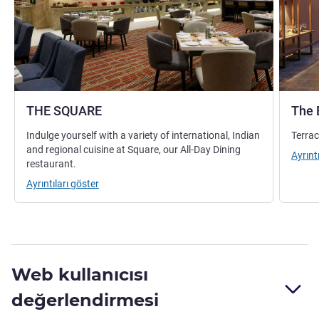
THE SQUARE
The 
Indulge yourself with a variety of international, Indian
Terrac
and regional cuisine at Square, our All-Day Dining
Ayrınt
restaurant.
Ayrıntıları göster
Web kullanıcısı
değerlendirmesi