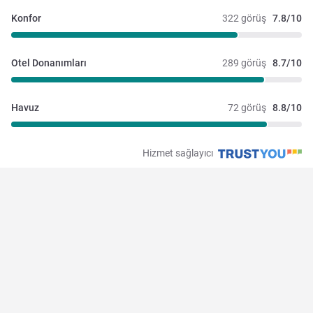
Konfor
322 görüş
7.8/10
Otel Donanımları
289 görüş
8.7/10
Havuz
72 görüş
8.8/10
Hizmet sağlayıcı