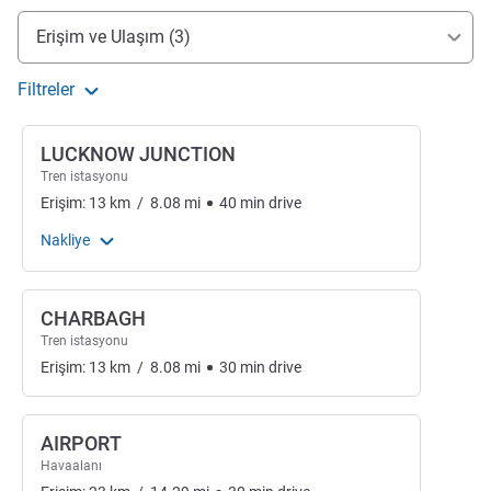
Erişim ve ulaşım
Erişim ve Ulaşım (3)
Filtreler
LUCKNOW JUNCTION
Tren istasyonu
Erişim:
13
km
/
8.08
mi
40
min
drive
Nakliye
CHARBAGH
Tren istasyonu
Erişim:
13
km
/
8.08
mi
30
min
drive
AIRPORT
Havaalanı