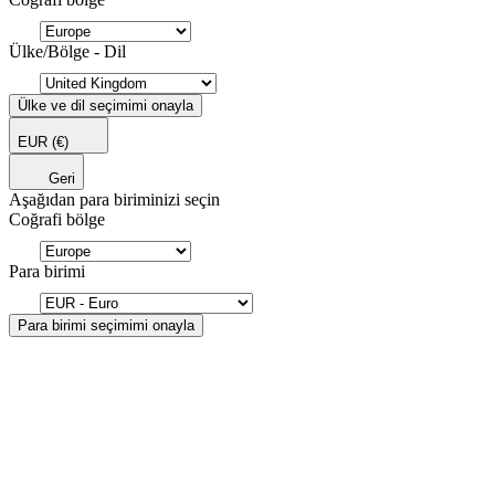
Ülke/Bölge - Dil
Ülke ve dil seçimimi onayla
EUR
(€)
Geri
Aşağıdan para biriminizi seçin
Coğrafi bölge
Para birimi
Para birimi seçimimi onayla