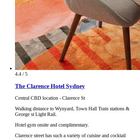
4.4 / 5
The Clarence Hotel Sydney
Central CBD location - Clarence St
Walking distance to Wynyard, Town Hall Train stations &
George st Light Rail.
Hotel gym onsite and complimentary.
Clarence street has such a variety of cuisine and cocktail