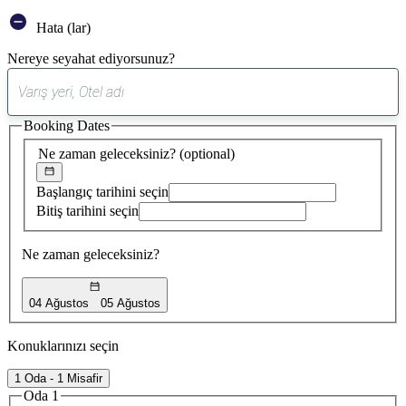
Hata (lar)
Nereye seyahat ediyorsunuz?
0
öneri
Booking Dates
bulundu
Ne zaman geleceksiniz?
(optional)
Başlangıç tarihini seçin
Bitiş tarihini seçin
Ne zaman geleceksiniz?
04 Ağustos
05 Ağustos
Konuklarınızı seçin
1 Oda - 1 Misafir
Oda 1