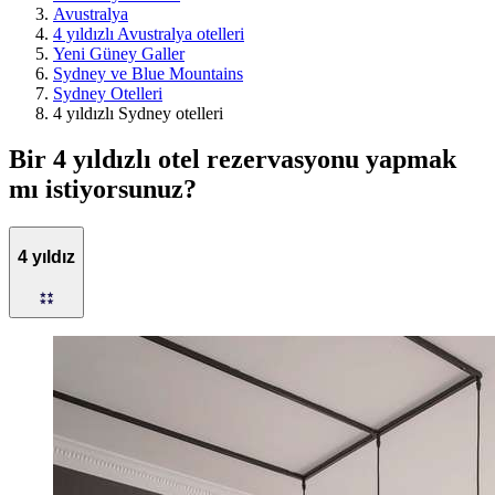
Avustralya
4 yıldızlı Avustralya otelleri
Yeni Güney Galler
Sydney ve Blue Mountains
Sydney Otelleri
4 yıldızlı Sydney otelleri
Bir 4 yıldızlı otel rezervasyonu yapmak
mı istiyorsunuz?
4 yıldız