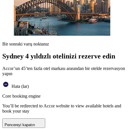
Bir sonraki varış noktanız
Sydney 4 yıldızlı otelinizi rezerve edin
Accor’un 45’ten fazla otel markası arasından bir otelde rezervasyon
yapın
Hata (lar)
Core booking engine
You’ll be redirected to Accor website to view available hotels and
book your stay
Pencereyi kapatın