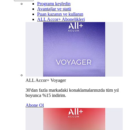
Programı keşfedin
Avantajlar ve statü
Puan kazanın ve kullanın
ALL Accor+ Abonelikleri
ALL Accor+ Voyager
30'dan fazla markadaki konaklamalarınızda tüm yıl
boyunca %15 indirim.
Abone Ol