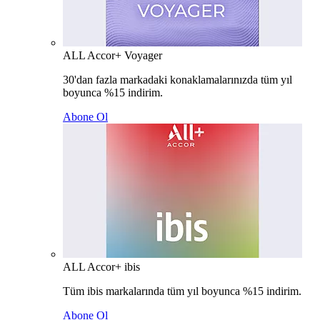
ALL Accor+ Voyager
30'dan fazla markadaki konaklamalarınızda tüm yıl
boyunca %15 indirim.
Abone Ol
ALL Accor+ ibis
Tüm ibis markalarında tüm yıl boyunca %15 indirim.
Abone Ol