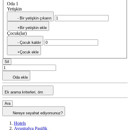
Oda 1
Yetişkin
- Bir yetişkin çıkarın
+Bir yetişkin ekle
Çocuk(lar)
- Çocuk kaldır
+Çocuk ekle
Sil
Oda ekle
Ek arama kriterleri, örn
Ara
Nereye seyahat ediyorsunuz?
Hotels
Avustralya Pasifik