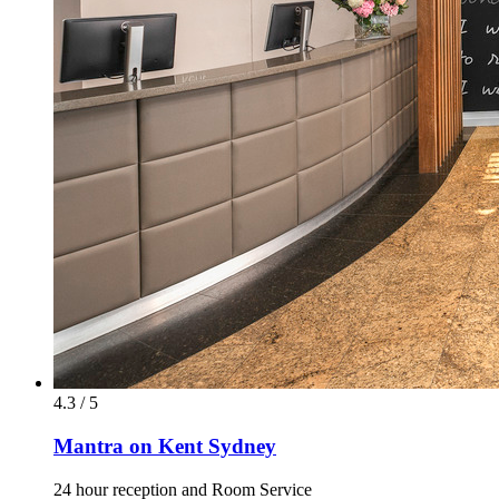
4.3 / 5
Mantra on Kent Sydney
24 hour reception and Room Service