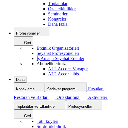
Toplantılar
Özel etkinlikler
Seminerler
Kongreler
Daha fazla
Profesyoneller
Geri
Etkinlik Organizatörleri
Seyahat Profesyonelleri
İş Amaçlı Seyahat Edenler
Aboneliklerimiz
ALL Accor+ Voyager
ALL Accor+ ibis
Daha
Fırsatlar
Konaklama
Sadakat programı
Restoran ve Barlar
Ortaklarımız
Aktiviteler
Toplantılar ve Etkinlikler
Profesyoneller
Geri
Tatil köyleri
Sürdürülebilirlik