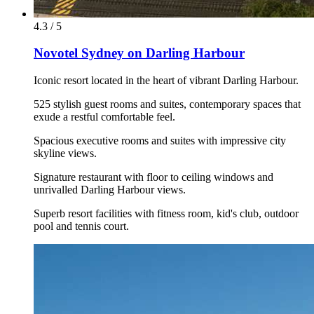
4.3 / 5
Novotel Sydney on Darling Harbour
Iconic resort located in the heart of vibrant Darling Harbour.
525 stylish guest rooms and suites, contemporary spaces that
exude a restful comfortable feel.
Spacious executive rooms and suites with impressive city
skyline views.
Signature restaurant with floor to ceiling windows and
unrivalled Darling Harbour views.
Superb resort facilities with fitness room, kid's club, outdoor
pool and tennis court.