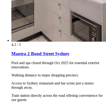
4.2 / 5
Mantra 2 Bond Street Sydney
Pool and spa closed through Oct 2025 for essential exterior
renovations.
Walking distance to major shopping precinct.
Access to Sydney restaurant and bar scene just a stones
through away.
Train station directly across the road offering convenience for
our guests