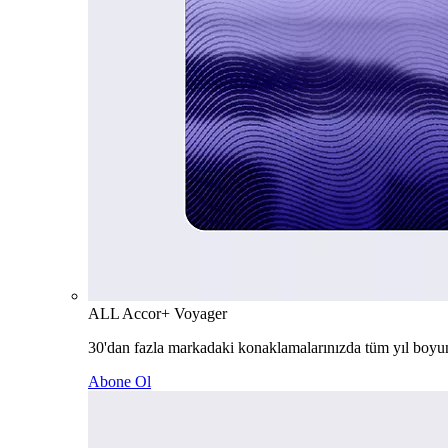
ALL Accor+ Voyager
30'dan fazla markadaki konaklamalarınızda tüm yıl boyu
Abone Ol