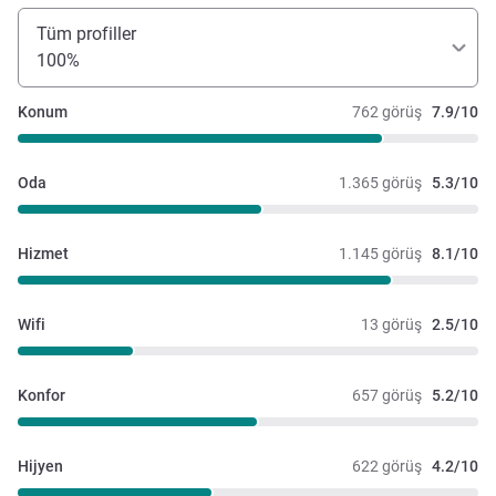
Tüm profiller
100%
Konum
762 görüş
7.9/10
Oda
1.365 görüş
5.3/10
Hizmet
1.145 görüş
8.1/10
Wifi
13 görüş
2.5/10
Konfor
657 görüş
5.2/10
Hijyen
622 görüş
4.2/10