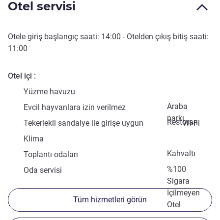
Otel servisi
Otele giriş başlangıç saati:
14:00
- Otelden çıkış bitiş saati:
11:00
Otel içi
Yüzme havuzu
Araba
Evcil hayvanlara izin verilmez
parkı
Restoran
Tekerlekli sandalye ile girişe uygun
Wi-Fi
Klima
Kahvaltı
Toplantı odaları
%100
Oda servisi
Sigara
İçilmeyen
Tüm hizmetleri görün
Otel