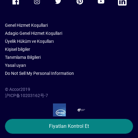
Genel Hizmet Koşullari
Adagio Genel Hizmet Koşullari
Üyelik Hüküm ve Koşulları
Kişisel bilgiler
Tanımlama Bilgileri
Yasal uyarı
Do Not Sell My Personal Information
© Accor2019
沪ICP备10203162号-7
SSL Secure – globalSign
Fiyatları Kontrol Et