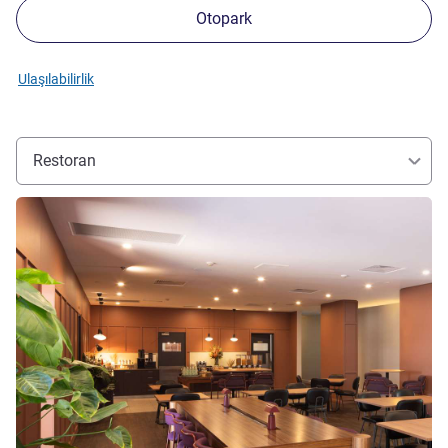
Otopark
Ulaşılabilirlik
Restoran
Ayrıntıları göster