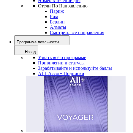
Номер в течение дня
Отели По Направлению
Париж
Рим
Берлин
Алматы
Смотреть все направления
Программа лояльности
Назад
Узнать всё о программе
Привилегии и статусы
Зарабатывайте и используйте баллы
ALL Accor+ Подписки