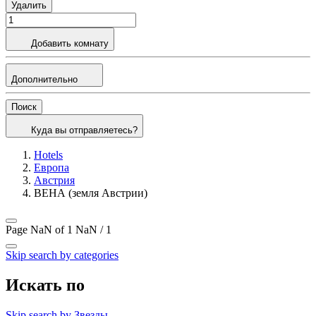
Удалить
Добавить комнату
Дополнительно
Поиск
Куда вы отправляетесь?
Hotels
Европа
Австрия
ВЕНА (земля Австрии)
Page NaN of 1
NaN / 1
Skip search by categories
Искать по
Skip search by Звезды