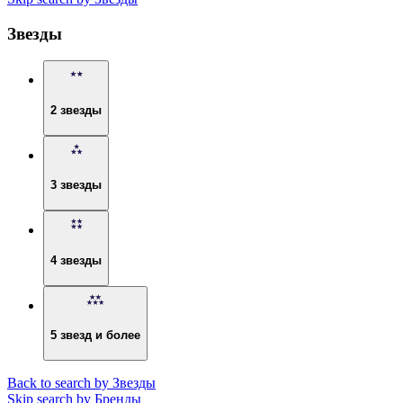
Звезды
2 звезды
3 звезды
4 звезды
5 звезд и более
Back to search by Звезды
Skip search by Бренды