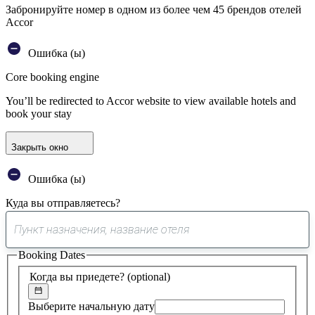
Забронируйте номер в одном из более чем 45 брендов отелей
Accor
Ошибка (ы)
Core booking engine
You’ll be redirected to Accor website to view available hotels and
book your stay
Закрыть окно
Ошибка (ы)
Куда вы отправляетесь?
0
предложение
Booking Dates
найдено
Когда вы приедете?
(optional)
Выберите начальную дату