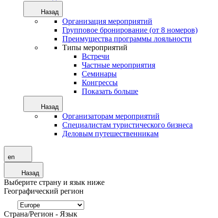
Назад
Организация мероприятий
Групповое бронирование (от 8 номеров)
Преимущества программы лояльности
Типы мероприятий
Встречи
Частные мероприятия
Семинары
Конгрессы
Показать больше
Назад
Организаторам мероприятий
Специалистам туристического бизнеса
Деловым путешественникам
en
Назад
Выберите страну и язык ниже
Географический регион
Страна/Регион - Язык