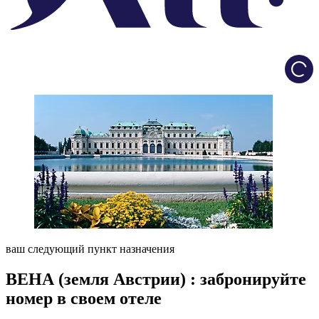
Load
ваш следующий пункт назначения
ВЕНА (земля Австрии) : забронируйте
номер в своем отеле