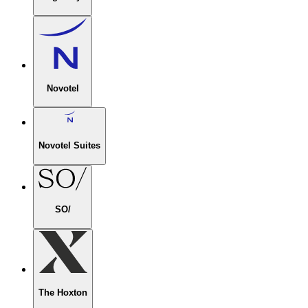
Novotel
Novotel Suites
SO/
The Hoxton