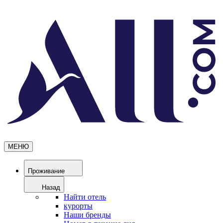
МЕНЮ
Проживание
Назад
Найти отель
курорты
Наши бренды