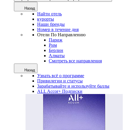
Назад
Найти отель
курорты
Наши бренды
Номер в течение дня
Отели По Направлению
Париж
Рим
Берлин
Алматы
Смотреть все направления
Назад
Узнать всё о программе
Привилегии и статусы
Зарабатывайте и используйте баллы
ALL Accor+ Подписки