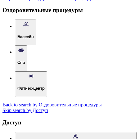
Оздоровительные процедуры
Бассейн
Спа
Фитнес-центр
Back to search by Оздоровительные процедуры
Skip search by Доступ
Доступ