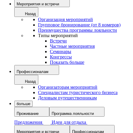
Мероприятия и встречи
Назад
Организация мероприятий
Групповое бронирование (от 8 номеров)
Преимущества программы лояльности
Типы мероприятий
Встречи
Частные мероприятия
Семинары
Конгрессы
Показать больше
Профессионалам
Назад
Организаторам мероприятий
Специалистам туристического бизнеса
Деловым путешественникам
больше
Проживание
Программа лояльности
Предложения
Идеи для отдыха
Мероприятия и встречи
Профессионалам