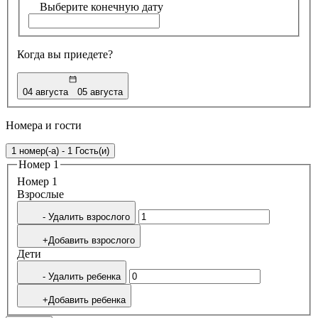
Выберите конечную дату
Когда вы приедете?
04 августа
05 августа
Номера и гости
1 номер(-а) - 1 Гость(и)
Номер 1
Номер 1
Bзрослые
- Удалить взрослого
+Добавить взрослого
Дети
- Удалить ребенка
+Добавить ребенка