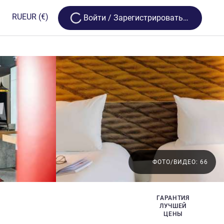
Loading...
RU
EUR
(€)
Bойти / Зарегистрироваться
ФОТО/ВИДЕО: 66
ГАРАНТИЯ
ЛУЧШЕЙ
ЦЕНЫ