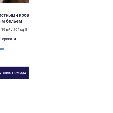
естными кроватями и
ым бельем
19
m²
/
204
sq ft
е кровати
ия
тупные номера