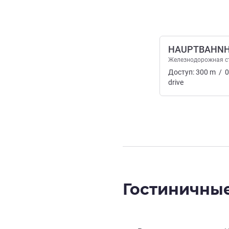
HAUPTBAHN
Железнодорожная с
Доступ:
300
m
/
0
drive
Гостиничные