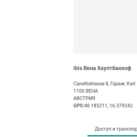
ibis Вена Хауптбанхоф
Canettistrasse 8, Гараж: Karl
1100
ВЕНА
АВСТРИЯ
GPS
:
48.185211, 16.379242
Доступ и транспорт
Доступ и транспор