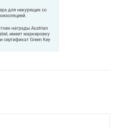
ера для некурящих со
оизоляцией.
тоен награды Austrian
abel, имеет маркировку
и сертификат Green Key