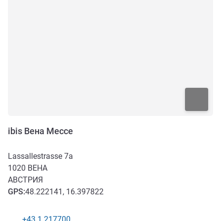
ibis Вена Мессе
Lassallestrasse 7a
1020
ВЕНА
АВСТРИЯ
GPS
:
48.222141, 16.397822
+43 1 217700