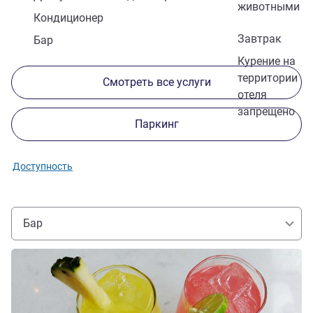
животными
Кондиционер
Завтрак
Бар
Курение на
территории
Смотреть все услуги
отеля
запрещено
Паркинг
Доступность
Бар
Подробная информация