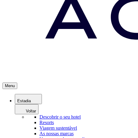
Menu
Estadia
Voltar
Descobrir o seu hotel
Resorts
Viagem sustentável
As nossas marcas