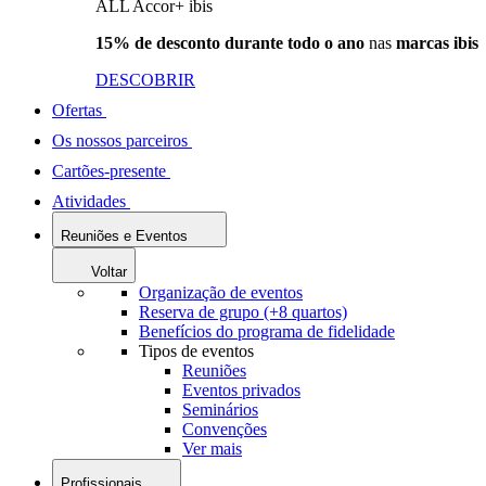
ALL Accor+ ibis
15% de desconto durante todo o ano
nas
marcas ibis
DESCOBRIR
Ofertas
Os nossos parceiros
Cartões-presente
Atividades
Reuniões e Eventos
Voltar
Organização de eventos
Reserva de grupo (+8 quartos)
Benefícios do programa de fidelidade
Tipos de eventos
Reuniões
Eventos privados
Seminários
Convenções
Ver mais
Profissionais