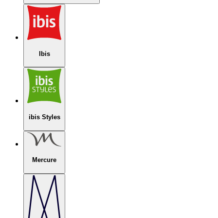
Ibis
ibis Styles
Mercure