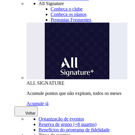
All Signature
Conheça o clube
Conheça os planos
Perguntas Frequentes
ALL SIGNATURE
Acumule pontos que não expiram, todos os meses
Acumule já
Voltar
Organização de eventos
Reserva de grupo (+8 quartos)
Benefícios do programa de fidelidade