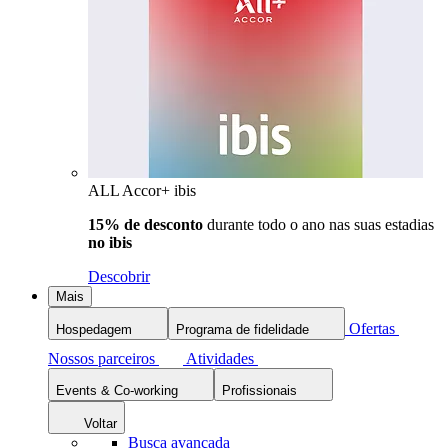
ALL Accor+ ibis
15% de desconto
durante todo o ano nas suas estadias
no ibis
Descobrir
Mais
Ofertas
Hospedagem
Programa de fidelidade
Nossos parceiros
Atividades
Events & Co-working
Profissionais
Voltar
Busca avançada