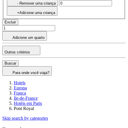
- Remover uma criança
+Adicione uma criança
Excluir
Adicione um quarto
Outros critérios
Buscar
Para onde você viaja?
Hotels
Europa
França
Ile-de-France
Hotéis em Paris
Pont Royal
Skip search by categories