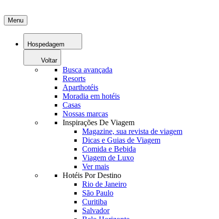
Menu
Hospedagem
Voltar
Busca avançada
Resorts
Aparthotéis
Moradia em hotéis
Casas
Nossas marcas
Inspirações De Viagem
Magazine, sua revista de viagem
Dicas e Guias de Viagem
Comida e Bebida
Viagem de Luxo
Ver mais
Hotéis Por Destino
Rio de Janeiro
São Paulo
Curitiba
Salvador