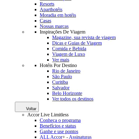
Resorts
Aparthotéis
Moradia em hotéis
Casas
Nossas marcas
Inspirações De Viagem
Magazine, sua revista de viagem
Dicas e Guias de Viagem
Comida e Bebida
Viagem de Luxo
Ver mais
Hotéis Por Destino
Rio de Janeiro
São Paulo
Curitiba
Salvador
Belo Horizonte
Ver todos os destinos
Voltar
Accor Live Limitless
Conheça o programa
Benefícios e status
Ganhe e use pontos
ALL Accor+ - Assinaturas