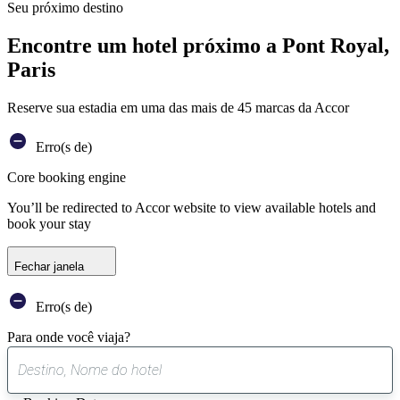
Seu próximo destino
Encontre um hotel próximo a Pont Royal,
Paris
Reserve sua estadia em uma das mais de 45 marcas da Accor
Erro(s de)
Core booking engine
You’ll be redirected to Accor website to view available hotels and
book your stay
Fechar janela
Erro(s de)
Para onde você viaja?
0
sugestão