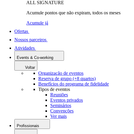
ALL SIGNATURE
Acumule pontos que não expiram, todos os meses
Acumule já
Ofertas
Nossos parceiros
Atividades
Events & Co-working
Voltar
Organização de eventos
Reserva de grupo (+8 quartos)
Benefícios do programa de fidelidade
Tipos de eventos
Reuniões
Eventos privados
Seminários
Convenções
Ver mais
Profissionais