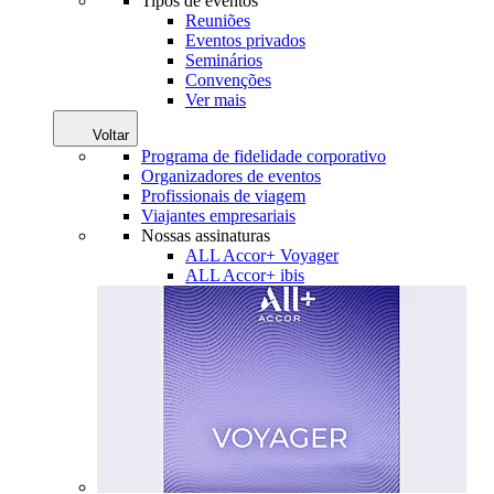
Tipos de eventos
Reuniões
Eventos privados
Seminários
Convenções
Ver mais
Voltar
Programa de fidelidade corporativo
Organizadores de eventos
Profissionais de viagem
Viajantes empresariais
Nossas assinaturas
ALL Accor+ Voyager
ALL Accor+ ibis