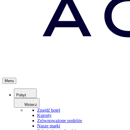
Menu
Pobyt
Wstecz
Znajdź hotel
Kurorty
Zrównoważone podróże
Nasze marki