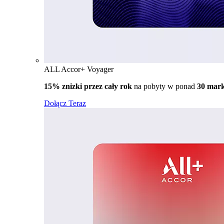
ALL Accor+ Voyager
15% znizki przez cały rok
na pobyty w ponad
30 mar
Dołącz Teraz