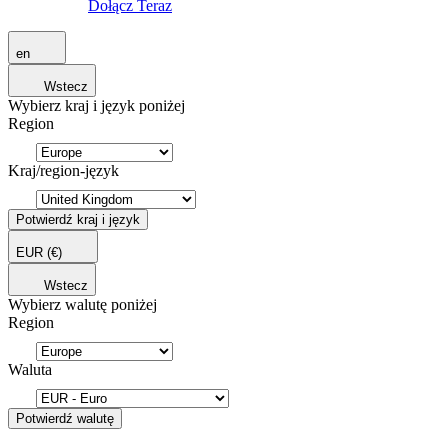
Dołącz Teraz
en
Wstecz
Wybierz kraj i język poniżej
Region
Kraj/region-język
Potwierdź kraj i język
EUR
(€)
Wstecz
Wybierz walutę poniżej
Region
Waluta
Potwierdź walutę