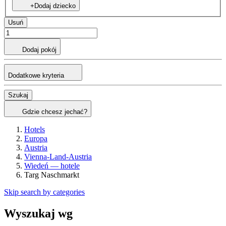
+Dodaj dziecko
Usuń
Dodaj pokój
Dodatkowe kryteria
Szukaj
Gdzie chcesz jechać?
Hotels
Europa
Austria
Vienna-Land-Austria
Wiedeń — hotele
Targ Naschmarkt
Skip search by categories
Wyszukaj wg