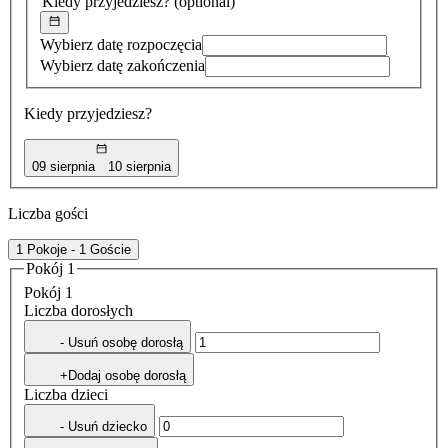
Kiedy przyjedziesz?
(optional)
Wybierz datę rozpoczęcia
Wybierz datę zakończenia
Kiedy przyjedziesz?
09 sierpnia
10 sierpnia
Liczba gości
1 Pokoje - 1 Goście
Pokój 1
Pokój 1
Liczba dorosłych
- Usuń osobę dorosłą
+Dodaj osobę dorosłą
Liczba dzieci
- Usuń dziecko