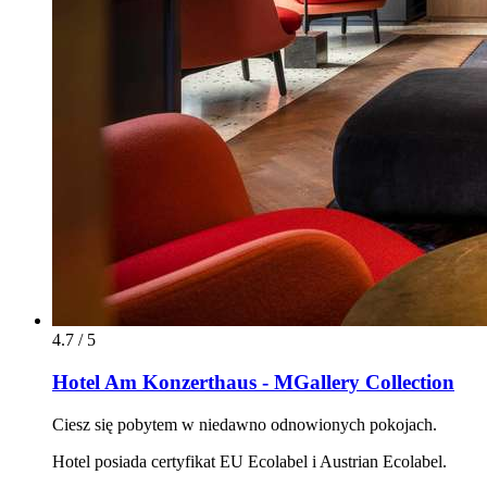
4.7 / 5
Hotel Am Konzerthaus - MGallery Collection
Ciesz się pobytem w niedawno odnowionych pokojach.
Hotel posiada certyfikat EU Ecolabel i Austrian Ecolabel.