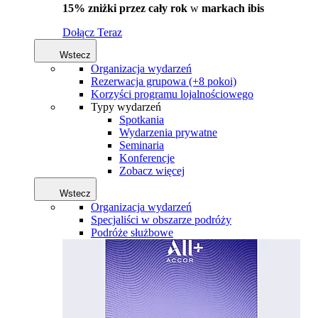
15% zniżki przez cały rok
w
markach ibis
Dołącz Teraz
Wstecz
Organizacja wydarzeń
Rezerwacja grupowa (+8 pokoi)
Korzyści programu lojalnościowego
Typy wydarzeń
Spotkania
Wydarzenia prywatne
Seminaria
Konferencje
Zobacz więcej
Wstecz
Organizacja wydarzeń
Specjaliści w obszarze podróży
Podróże służbowe