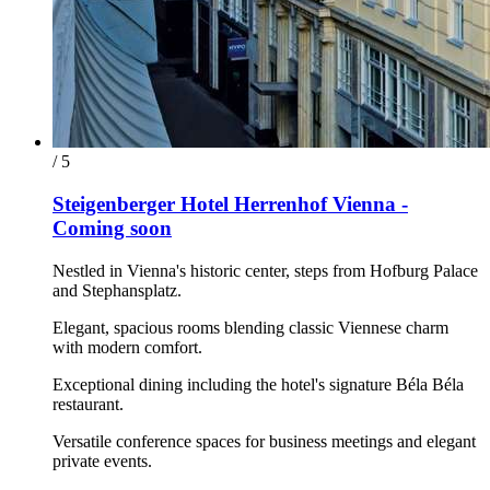
/ 5
Steigenberger Hotel Herrenhof Vienna -
Coming soon
Nestled in Vienna's historic center, steps from Hofburg Palace
and Stephansplatz.
Elegant, spacious rooms blending classic Viennese charm
with modern comfort.
Exceptional dining including the hotel's signature Béla Béla
restaurant.
Versatile conference spaces for business meetings and elegant
private events.