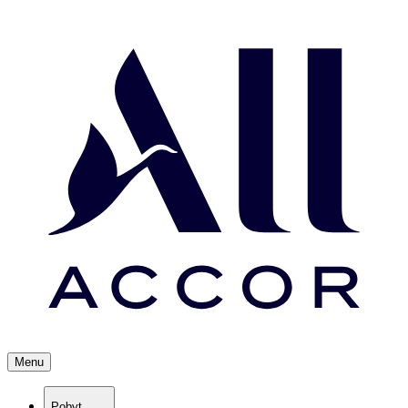
Menu
Pobyt