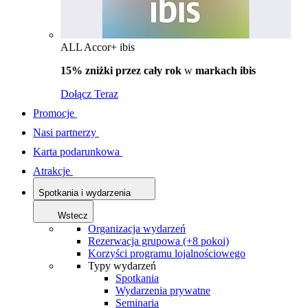
ALL Accor+ ibis
15% zniżki przez cały rok
w
markach ibis
Dołącz Teraz
Promocje
Nasi partnerzy
Karta podarunkowa
Atrakcje
Spotkania i wydarzenia
Wstecz
Organizacja wydarzeń
Rezerwacja grupowa (+8 pokoi)
Korzyści programu lojalnościowego
Typy wydarzeń
Spotkania
Wydarzenia prywatne
Seminaria