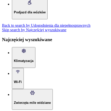
Podjazd dla wózków
Back to search by Udogodnienia dla niepełnosprawnych
Skip search by Najczęściej wyszukiwane
Najczęściej wyszukiwane
Klimatyzacja
Wi-Fi
Zwierzęta mile widziane