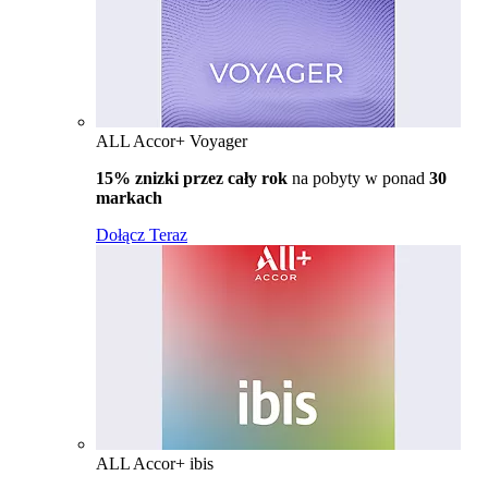
ALL Accor+ Voyager
15% znizki przez cały rok
na pobyty w ponad
30
markach
Dołącz Teraz
ALL Accor+ ibis