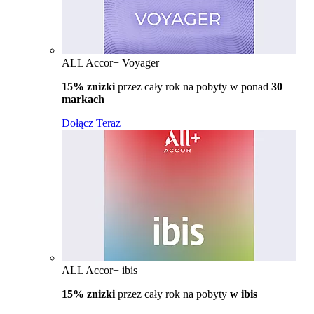
ALL Accor+ Voyager
15% znizki
przez cały rok na pobyty w ponad
30
markach
Dołącz Teraz
ALL Accor+ ibis
15% znizki
przez cały rok na pobyty
w ibis