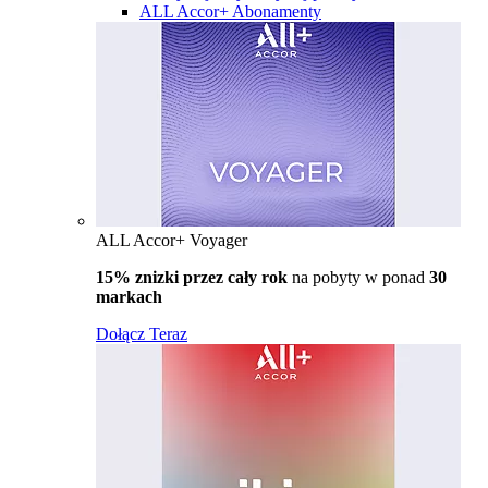
ALL Accor+ Abonamenty
ALL Accor+ Voyager
15% znizki przez cały rok
na pobyty w ponad
30
markach
Dołącz Teraz