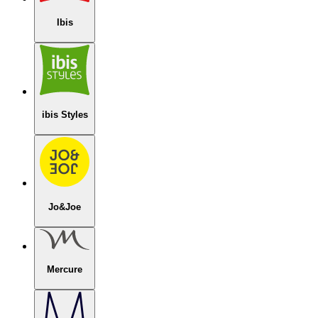
Ibis
ibis Styles
Jo&Joe
Mercure