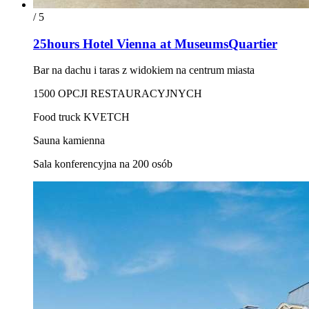
/ 5
25hours Hotel Vienna at MuseumsQuartier
Bar na dachu i taras z widokiem na centrum miasta
1500 OPCJI RESTAURACYJNYCH
Food truck KVETCH
Sauna kamienna
Sala konferencyjna na 200 osób