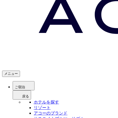
メニュー
ご宿泊
戻る
ホテルを探す
リゾート
アコーのブランド