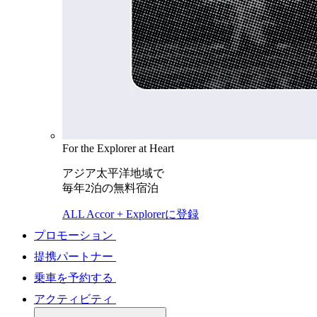
For the Explorer at Heart
アジア太平洋地域で
毎年2泊の無料宿泊
ALL Accor + Explorerに登録
プロモーション
提携パートナー
乗車を予約する
アクティビティ