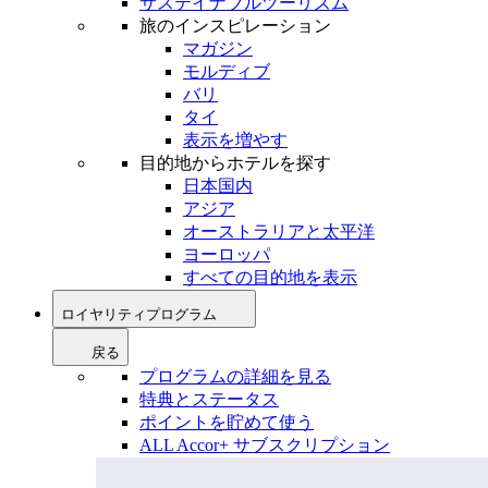
サステイナブルツーリズム
旅のインスピレーション
マガジン
モルディブ
バリ
タイ
表示を増やす
目的地からホテルを探す
日本国内
アジア
オーストラリアと太平洋
ヨーロッパ
すべての目的地を表示
ロイヤリティプログラム
戻る
プログラムの詳細を見る
特典とステータス
ポイントを貯めて使う
ALL Accor+ サブスクリプション