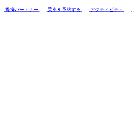
提携パートナー
乗車を予約する
アクティビティ