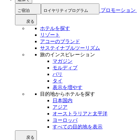
プロモーション
ご宿泊
ロイヤリティプログラム
戻る
ホテルを探す
リゾート
アコーのブランド
サステイナブルツーリズム
旅のインスピレーション
マガジン
モルディブ
バリ
タイ
表示を増やす
目的地からホテルを探す
日本国内
アジア
オーストラリアと太平洋
ヨーロッパ
すべての目的地を表示
戻る