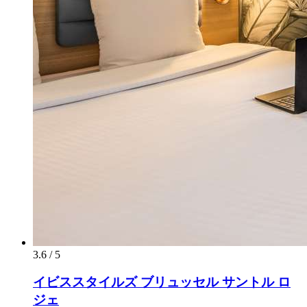
3.6 / 5
イビススタイルズ ブリュッセル サントル ロ
ジェ