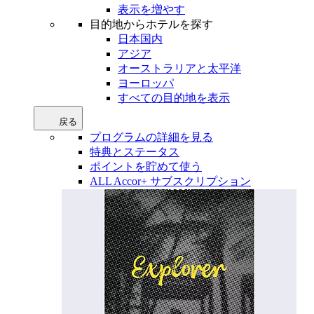
表示を増やす
目的地からホテルを探す
日本国内
アジア
オーストラリアと太平洋
ヨーロッパ
すべての目的地を表示
戻る
プログラムの詳細を見る
特典とステータス
ポイントを貯めて使う
ALL Accor+ サブスクリプション