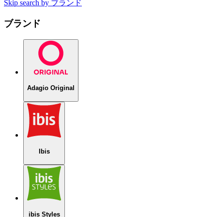
Skip search by ブランド
ブランド
Adagio Original
Ibis
ibis Styles