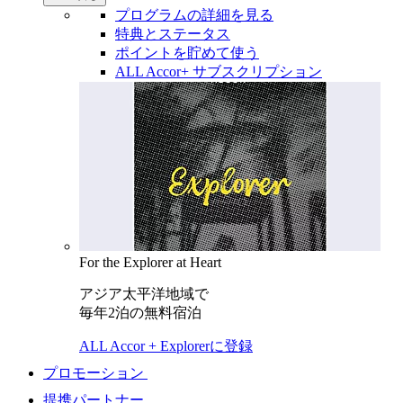
プログラムの詳細を見る
特典とステータス
ポイントを貯めて使う
ALL Accor+ サブスクリプション
For the Explorer at Heart
アジア太平洋地域で
毎年2泊の無料宿泊
ALL Accor + Explorerに登録
プロモーション
提携パートナー