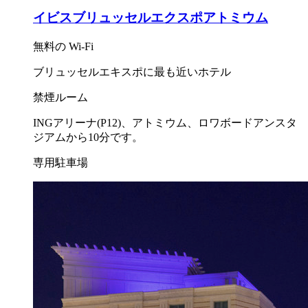
イビスブリュッセルエクスポアトミウム
無料の Wi-Fi
ブリュッセルエキスポに最も近いホテル
禁煙ルーム
INGアリーナ(P12)、アトミウム、ロワボードアンスタ
ジアムから10分です。
専用駐車場