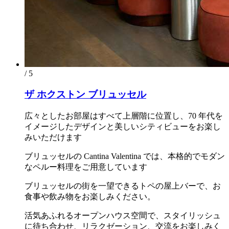
/ 5
ザ ホクストン ブリュッセル
広々としたお部屋はすべて上層階に位置し、70 年代を
イメージしたデザインと美しいシティビューをお楽し
みいただけます
ブリュッセルの Cantina Valentina では、本格的でモダン
なペルー料理をご用意しています
ブリュッセルの街を一望できるトペの屋上バーで、お
食事や飲み物をお楽しみください。
活気あふれるオープンハウス空間で、スタイリッシュ
に待ち合わせ、リラクゼーション、交流をお楽しみく