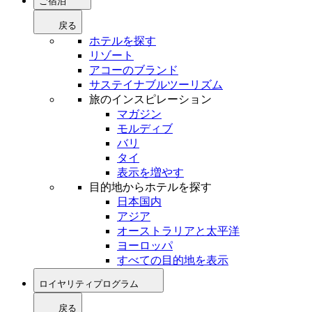
ご宿泊
戻る
ホテルを探す
リゾート
アコーのブランド
サステイナブルツーリズム
旅のインスピレーション
マガジン
モルディブ
バリ
タイ
表示を増やす
目的地からホテルを探す
日本国内
アジア
オーストラリアと太平洋
ヨーロッパ
すべての目的地を表示
ロイヤリティプログラム
戻る