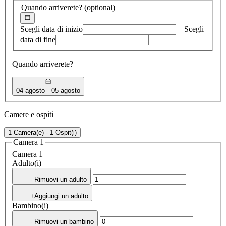
Quando arriverete?
(optional)
Scegli data di inizio
Scegli
data di fine
Quando arriverete?
04 agosto
05 agosto
Camere e ospiti
1 Camera(e) - 1 Ospit(i)
Camera 1
Camera 1
Adulto(i)
- Rimuovi un adulto
+Aggiungi un adulto
Bambino(i)
- Rimuovi un bambino