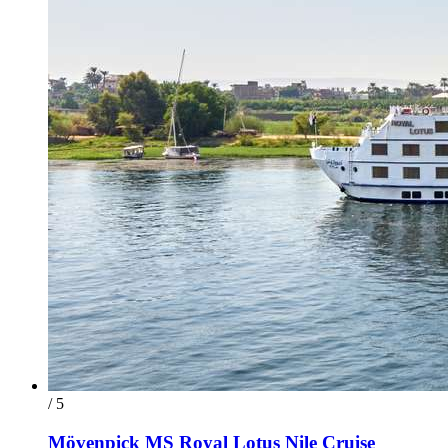
/ 5
Mövenpick MS Royal Lotus Nile Cruise