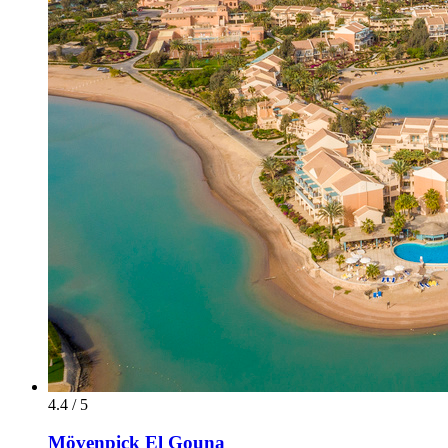
4.4 / 5
Mövenpick El Gouna