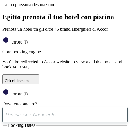
La tua prossima destinazione
Egitto prenota il tuo hotel con piscina
Prenota un hotel tra gli oltre 45 brand alberghieri di Accor
errore (i)
Core booking engine
You’ll be redirected to Accor website to view available hotels and
book your stay
Chiudi finestra
errore (i)
Dove vuoi andare?
0
suggerimento
Booking Dates
trovato