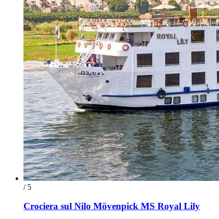
/ 5
Crociera sul Nilo Mövenpick MS Royal Lily