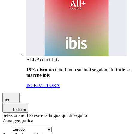
ALL Accor+ ibis
15% disconto
tutto l'anno sui tuoi soggiorni in
tutte le
marche ibis
ISCRIVITI ORA
en
Indietro
Selezionare il Paese e la lingua qui di seguito
Zona geografica