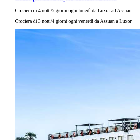
Crociera di 4 notti/5 giorni ogni lunedì da Luxor ad Assuan
Crociera di 3 notti/4 giorni ogni venerdì da Assuan a Luxor