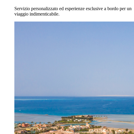
Servizio personalizzato ed esperienze esclusive a bordo per un
viaggio indimenticabile.