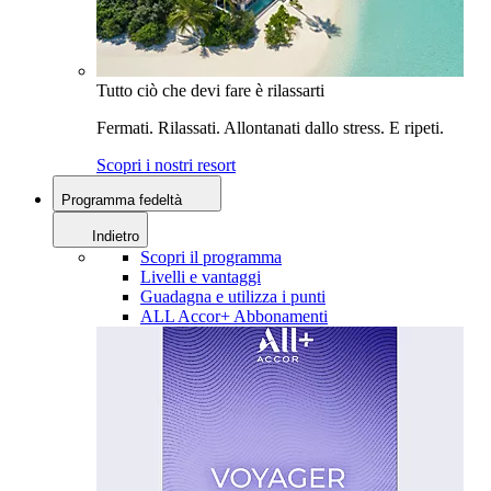
Tutto ciò che devi fare è rilassarti
Fermati. Rilassati. Allontanati dallo stress. E ripeti.
Scopri i nostri resort
Programma fedeltà
Indietro
Scopri il programma
Livelli e vantaggi
Guadagna e utilizza i punti
ALL Accor+ Abbonamenti