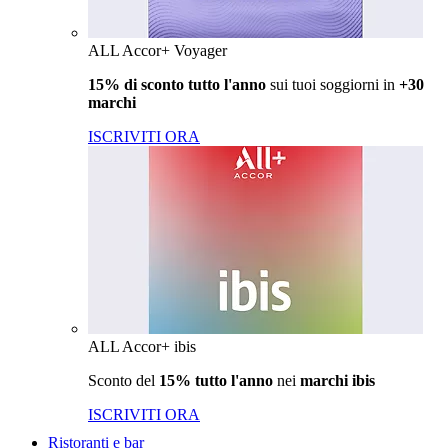
ALL Accor+ Voyager
15% di sconto tutto l'anno
sui tuoi soggiorni in
+30
marchi
ISCRIVITI ORA
ALL Accor+ ibis
Sconto del
15% tutto l'anno
nei
marchi ibis
ISCRIVITI ORA
Ristoranti e bar