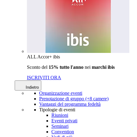
ALL Accor+ ibis
Sconto del
15% tutto l'anno
nei
marchi ibis
ISCRIVITI ORA
Indietro
Organizzazione eventi
Prenotazione di gruppo (+8 camere)
Vantaggi del programma fedeltà
Tipologie di eventi
Riunioni
Eventi privati
Seminari
Convention