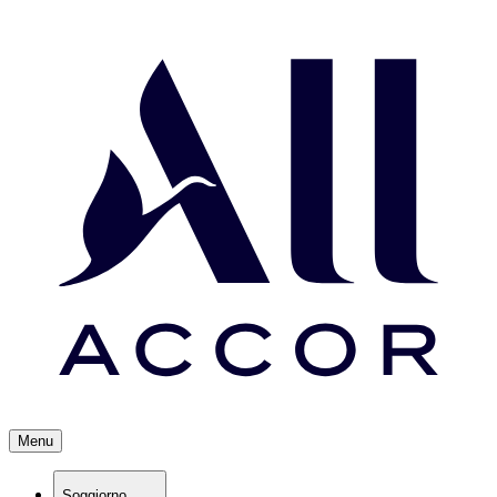
Menu
Soggiorno