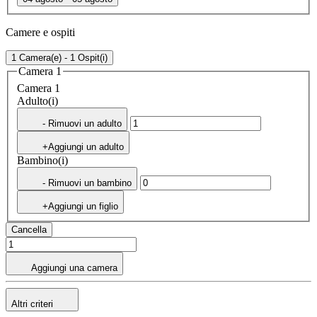
Camere e ospiti
1 Camera(e) - 1 Ospit(i)
Camera 1
Camera 1
Adulto(i)
- Rimuovi un adulto
+Aggiungi un adulto
Bambino(i)
- Rimuovi un bambino
+Aggiungi un figlio
Cancella
Aggiungi una camera
Altri criteri