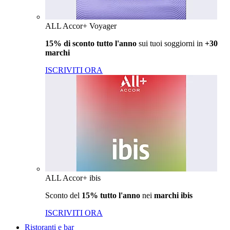
ALL Accor+ Voyager
15% di sconto tutto l'anno
sui tuoi soggiorni in
+30
marchi
ISCRIVITI ORA
ALL Accor+ ibis
Sconto del
15% tutto l'anno
nei
marchi ibis
ISCRIVITI ORA
Ristoranti e bar