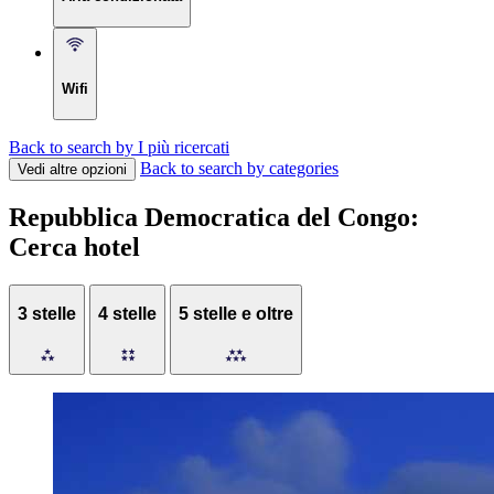
Wifi
Back to search by I più ricercati
Back to search by categories
Vedi altre opzioni
Repubblica Democratica del Congo:
Cerca hotel
3 stelle
4 stelle
5 stelle e oltre