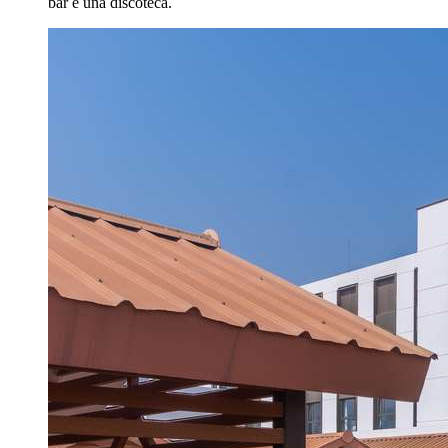
bar e una discoteca.