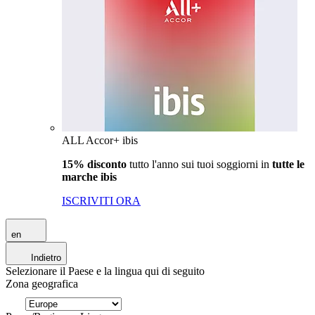
ALL Accor+ ibis
15% disconto
tutto l'anno sui tuoi soggiorni in
tutte le
marche ibis
ISCRIVITI ORA
en
Indietro
Selezionare il Paese e la lingua qui di seguito
Zona geografica