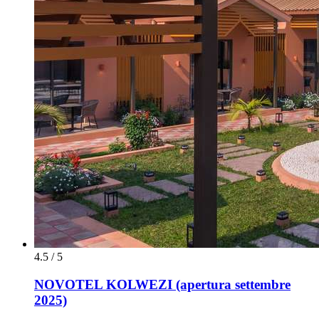
4.5 / 5
NOVOTEL KOLWEZI (apertura settembre
2025)