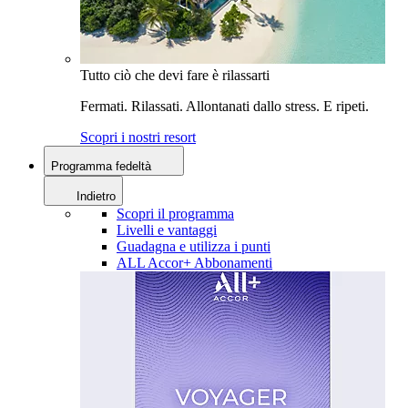
Tutto ciò che devi fare è rilassarti
Fermati. Rilassati. Allontanati dallo stress. E ripeti.
Scopri i nostri resort
Programma fedeltà
Indietro
Scopri il programma
Livelli e vantaggi
Guadagna e utilizza i punti
ALL Accor+ Abbonamenti