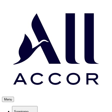
Menu
Soggiorno