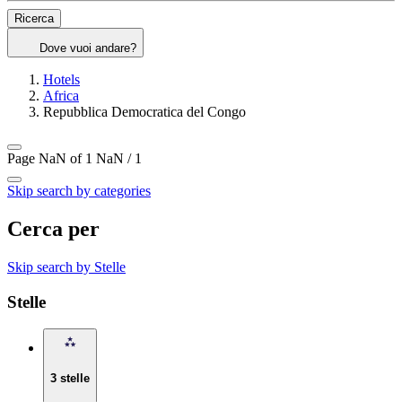
Ricerca
Dove vuoi andare?
Hotels
Africa
Repubblica Democratica del Congo
Page NaN of 1
NaN / 1
Skip search by categories
Cerca per
Skip search by Stelle
Stelle
3 stelle