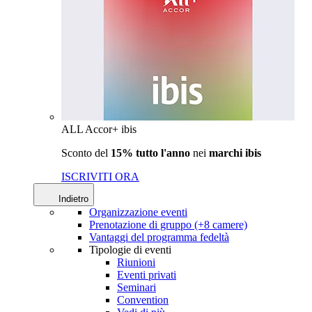
ALL Accor+ ibis
Sconto del
15% tutto l'anno
nei
marchi ibis
ISCRIVITI ORA
Indietro
Organizzazione eventi
Prenotazione di gruppo (+8 camere)
Vantaggi del programma fedeltà
Tipologie di eventi
Riunioni
Eventi privati
Seminari
Convention