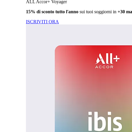
ALL Accor+ Voyager
15% di sconto tutto l'anno
sui tuoi soggiorni in
+30 ma
ISCRIVITI ORA