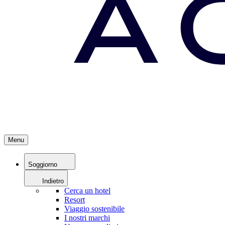
Menu
Soggiorno
Indietro
Cerca un hotel
Resort
Viaggio sostenibile
I nostri marchi