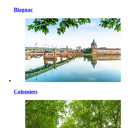
Blagnac
Colomiers