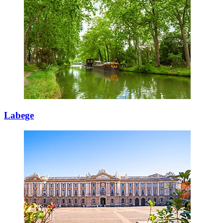
Labege