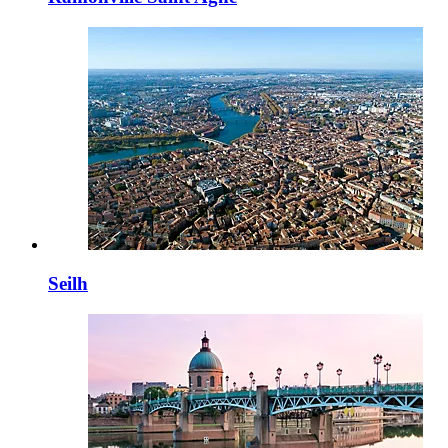
Seilh