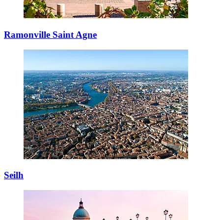
Ramonville Saint Agne
Seilh