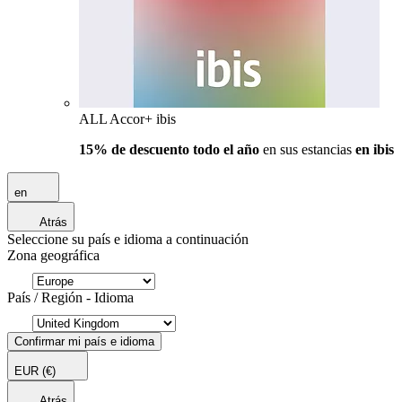
ALL Accor+ ibis
15% de descuento todo el año
en sus estancias
en ibis
en
Atrás
Seleccione su país e idioma a continuación
Zona geográfica
País / Región - Idioma
Confirmar mi país e idioma
EUR
(€)
Atrás