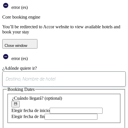
error (es)
Core booking engine
You’ll be redirected to Accor website to view available hotels and
book your stay
Close window
error (es)
¿Adónde quiere ir?
0
sugerencia
Booking Dates
encontrada
¿Cuándo llegará?
(optional)
Elegir fecha de inicio
Elegir fecha de fin