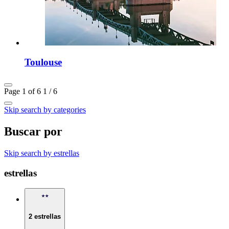
Toulouse
Page 1 of 6
1 / 6
Skip search by categories
Buscar por
Skip search by estrellas
estrellas
2 estrellas