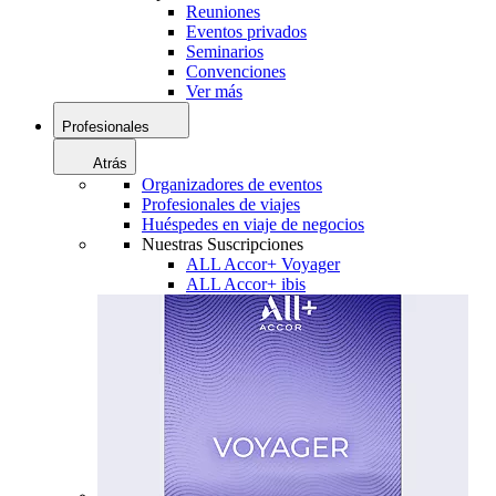
Reuniones
Eventos privados
Seminarios
Convenciones
Ver más
Profesionales
Atrás
Organizadores de eventos
Profesionales de viajes
Huéspedes en viaje de negocios
Nuestras Suscripciones
ALL Accor+ Voyager
ALL Accor+ ibis