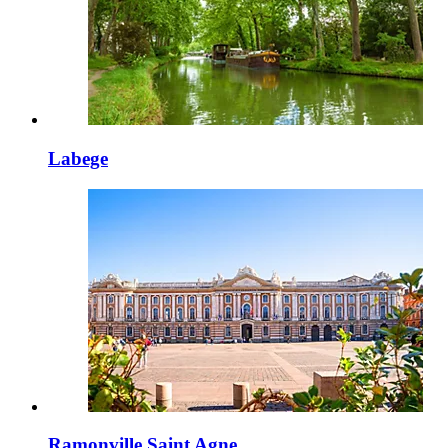
Labege
Ramonville Saint Agne