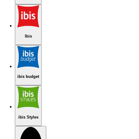
Ibis
ibis budget
ibis Styles