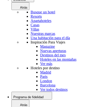
Atrás
Busque un hotel
Resorts
Apartahoteles
Casas
Villas
Nuestras marcas
Una habitación para el día
Inspiración Para Viajes
Magazine
Nuevas aperturas
Destinos del mes
Hoteles en las montañas
Ver más
Hoteles por destino
Madrid
Paris
London
Barcelona
Ver todos destinos
Programa de fidelidad
Atrás