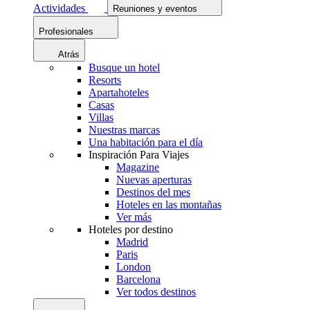
Actividades
Reuniones y eventos
Profesionales
Atrás
Busque un hotel
Resorts
Apartahoteles
Casas
Villas
Nuestras marcas
Una habitación para el día
Inspiración Para Viajes
Magazine
Nuevas aperturas
Destinos del mes
Hoteles en las montañas
Ver más
Hoteles por destino
Madrid
Paris
London
Barcelona
Ver todos destinos