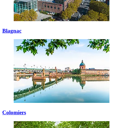
Blagnac
Colomiers