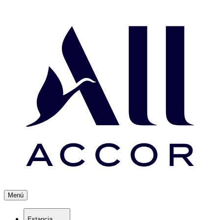
Menú
Estancia