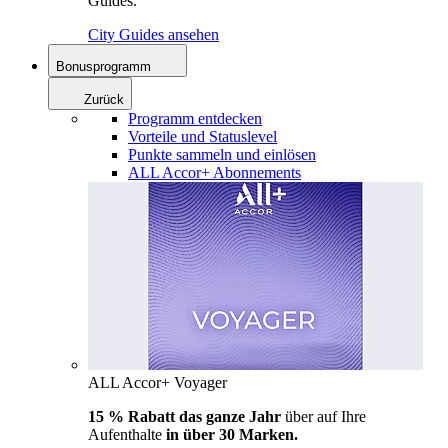
Guides.
City Guides ansehen
Bonusprogramm
Zurück
Programm entdecken
Vorteile und Statuslevel
Punkte sammeln und einlösen
ALL Accor+ Abonnements
ALL Accor+ Voyager
15 % Rabatt das ganze Jahr
über auf Ihre
Aufenthalte
in über 30 Marken.