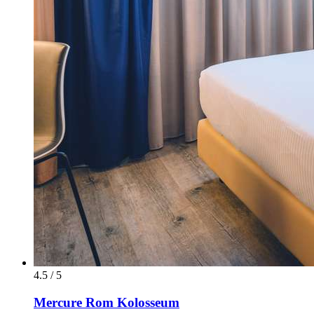
4.5 / 5
Mercure Rom Kolosseum