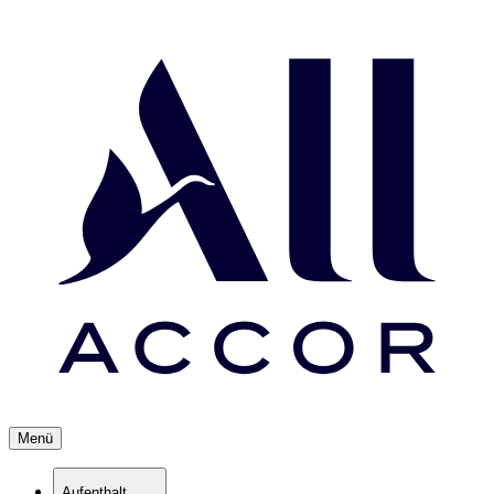
Menü
Aufenthalt