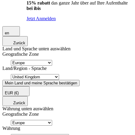
15% rabatt
das ganze Jahr über auf Ihre Aufenthalte
bei ibis
Jetzt Anmelden
en
Zurück
Land und Sprache unten auswählen
Geografische Zone
Land/Region - Sprache
Mein Land und meine Sprache bestätigen
EUR
(€)
Zurück
Währung unten auswählen
Geografische Zone
Währung