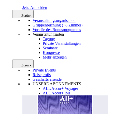
Jetzt Anmelden
Zurück
Veranstaltungsorganisation
Gruppenbuchung (+8 Zimmer)
Vorteile des Bonusprogramms
Veranstaltungsarten
Tagung
Private Veranstaltungen
Seminare
Kongresse
Mehr anzeigen
Zurück
Private Events
Reiseprofis
Geschäftsreisende
UNSERE ABONNEMENTS
ALL Accor+ Voyager
ALL Accor+ ibis