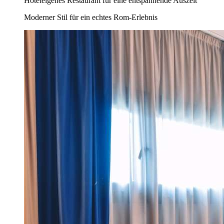
Hoteleigenes Restaurant für eine entspannende Auszeit
Moderner Stil für ein echtes Rom-Erlebnis