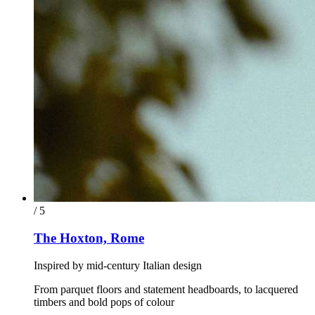
/ 5
The Hoxton, Rome
Inspired by mid-century Italian design
From parquet floors and statement headboards, to lacquered
timbers and bold pops of colour