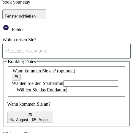
book your stay
Fenster schließen
Fehler
Wohin reisen Sie?
0
gefundener
Booking Dates
Vorschlag
Wann kommen Sie an?
(optional)
Wählen Sie den Starttermin
Wählen Sie das Enddatum
Wann kommen Sie an?
04. August
05. August