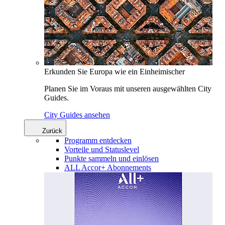
Erkunden Sie Europa wie ein Einheimischer
Planen Sie im Voraus mit unseren ausgewählten City
Guides.
City Guides ansehen
Zurück
Programm entdecken
Vorteile und Statuslevel
Punkte sammeln und einlösen
ALL Accor+ Abonnements