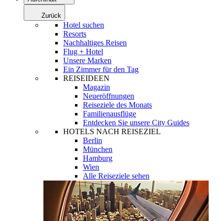
Zurück
Hotel suchen
Resorts
Nachhaltiges Reisen
Flug + Hotel
Unsere Marken
Ein Zimmer für den Tag
REISEIDEEN
Magazin
Neueröffnungen
Reiseziele des Monats
Familienausflüge
Entdecken Sie unsere City Guides
HOTELS NACH REISEZIEL
Berlin
München
Hamburg
Wien
Alle Reiseziele sehen