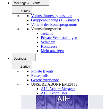
Meetings & Events
Zurück
Veranstaltungsorganisation
Gruppenbuchung (+8 Zimmer)
Vorteile des Bonusprogramms
Veranstaltungsarten
Tagung
Private Veranstaltungen
Seminare
Kongresse
Mehr anzeigen
Business
Zurück
Private Events
Reiseprofis
Geschäftsreisende
UNSERE ABONNEMENTS
ALL Accor+ Voyager
ALL Accor+ ibis