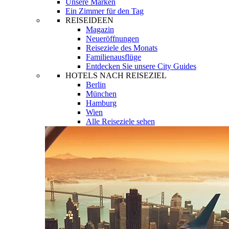
Unsere Marken
Ein Zimmer für den Tag
REISEIDEEN
Magazin
Neueröffnungen
Reiseziele des Monats
Familienausflüge
Entdecken Sie unsere City Guides
HOTELS NACH REISEZIEL
Berlin
München
Hamburg
Wien
Alle Reiseziele sehen