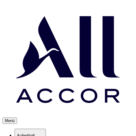
Menü
Aufenthalt