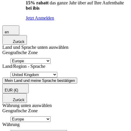
15% rabatt
das ganze Jahr über auf Ihre Aufenthalte
bei ibis
Jetzt Anmelden
en
Zurück
Land und Sprache unten auswählen
Geografische Zone
Land/Region - Sprache
Mein Land und meine Sprache bestätigen
EUR
(€)
Zurück
Währung unten auswählen
Geografische Zone
Währung