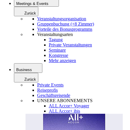
Meetings & Events
Zurück
Veranstaltungsorganisation
Gruppenbuchung (+8 Zimmer)
Vorteile des Bonusprogramms
Veranstaltungsarten
Tagung
Private Veranstaltungen
Seminare
Kongresse
Mehr anzeigen
Business
Zurück
Private Events
Reiseprofis
Geschäftsreisende
UNSERE ABONNEMENTS
ALL Accor+ Voyager
ALL Accor+ ibis