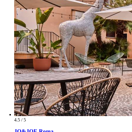
4.5 / 5
JO&JOE Roma