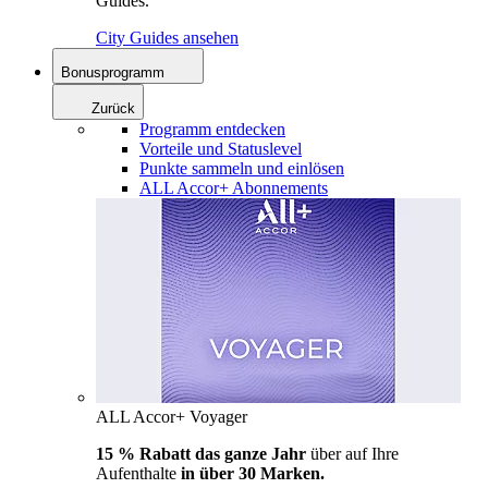
Guides.
City Guides ansehen
Bonusprogramm
Zurück
Programm entdecken
Vorteile und Statuslevel
Punkte sammeln und einlösen
ALL Accor+ Abonnements
ALL Accor+ Voyager
15 % Rabatt das ganze Jahr
über auf Ihre
Aufenthalte
in über 30 Marken.