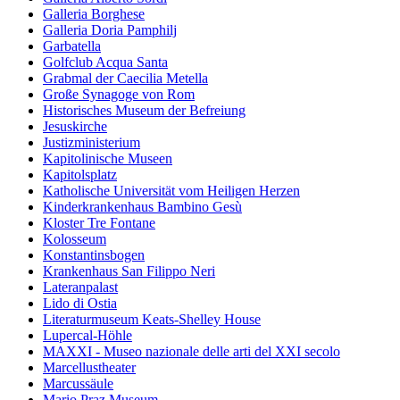
Galleria Borghese
Galleria Doria Pamphilj
Garbatella
Golfclub Acqua Santa
Grabmal der Caecilia Metella
Große Synagoge von Rom
Historisches Museum der Befreiung
Jesuskirche
Justizministerium
Kapitolinische Museen
Kapitolsplatz
Katholische Universität vom Heiligen Herzen
Kinderkrankenhaus Bambino Gesù
Kloster Tre Fontane
Kolosseum
Konstantinsbogen
Krankenhaus San Filippo Neri
Lateranpalast
Lido di Ostia
Literaturmuseum Keats-Shelley House
Lupercal-Höhle
MAXXI - Museo nazionale delle arti del XXI secolo
Marcellustheater
Marcussäule
Mario Praz Museum