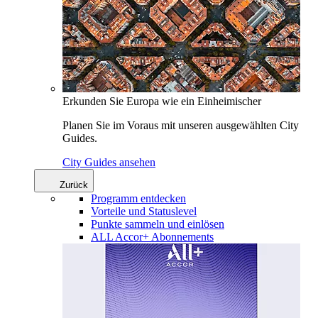
Erkunden Sie Europa wie ein Einheimischer
Planen Sie im Voraus mit unseren ausgewählten City
Guides.
City Guides ansehen
Zurück
Programm entdecken
Vorteile und Statuslevel
Punkte sammeln und einlösen
ALL Accor+ Abonnements