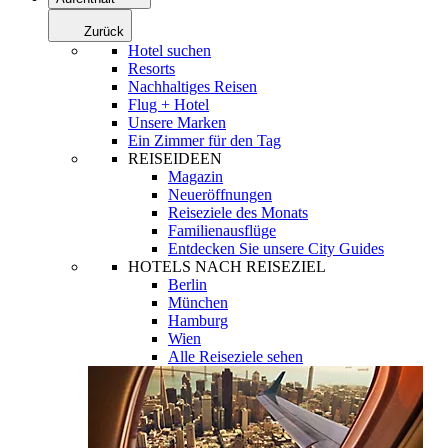
Zurück
Hotel suchen
Resorts
Nachhaltiges Reisen
Flug + Hotel
Unsere Marken
Ein Zimmer für den Tag
REISEIDEEN
Magazin
Neueröffnungen
Reiseziele des Monats
Familienausflüge
Entdecken Sie unsere City Guides
HOTELS NACH REISEZIEL
Berlin
München
Hamburg
Wien
Alle Reiseziele sehen