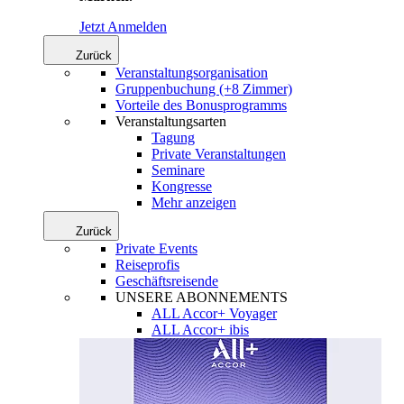
Jetzt Anmelden
Zurück
Veranstaltungsorganisation
Gruppenbuchung (+8 Zimmer)
Vorteile des Bonusprogramms
Veranstaltungsarten
Tagung
Private Veranstaltungen
Seminare
Kongresse
Mehr anzeigen
Zurück
Private Events
Reiseprofis
Geschäftsreisende
UNSERE ABONNEMENTS
ALL Accor+ Voyager
ALL Accor+ ibis